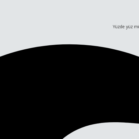
Yüzde yüz müşteri mem