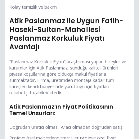
Kolay temizlik ve bakım
Atik Paslanmaz ile Uygun Fatih-
Haseki-Sultan-Mahallesi
Paslanmaz Korkuluk Fiyatı
Avantajı
“Paslanmaz Korkuluk Fiyatı” araştırması yapan bireyler ve
kurumlar için Atik Paslanmaz, sunduğu kaliteli ürünleri
piyasa koşullarına göre oldukça makul fiyatlarla
sunmaktadır. Firma, üretimden montaja kadar tüm
süreçleri kendi bünyesinde yürüttüğü için fiyatları
rekabetçi tutabilmektedir.
Atik Paslanmaz’ın Fiyat Politikasının
Temel Unsurları:
Doğrudan üretici olması: Aracı olmadan doğrudan satış.
Projeye özel maliyetlendirme: Her projeye özel fiyat