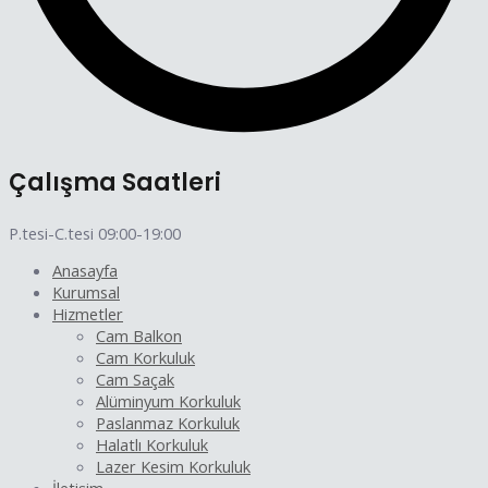
Çalışma Saatleri
P.tesi-C.tesi 09:00-19:00
Anasayfa
Kurumsal
Hizmetler
Cam Balkon
Cam Korkuluk
Cam Saçak
Alüminyum Korkuluk
Paslanmaz Korkuluk
Halatlı Korkuluk
Lazer Kesim Korkuluk