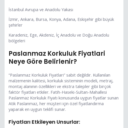
İstanbul Avrupa ve Anadolu Yakası
İzmir, Ankara, Bursa, Konya, Adana, Eskişehir gibi büyük
şehirler
Karadeniz, Ege, Akdeniz, İç Anadolu ve Doğu Anadolu
bölgeleri
Paslanmaz Korkuluk Fiyatlari
Neye Göre Belirlenir?
“Paslanmaz Korkuluk Fiyatları” sabit değildir. Kullanılan
malzemenin kalitesi, korkuluk sisteminin modeli, metraj,
montaj alanının özellikleri ve ekstra talepler gibi birçok
faktör fiyatları etkiler. Fatih-Haseki-Sultan-Mahallesi
Paslanmaz Korkuluk Fiyatı konusunda uygun fiyatlar sunan
Atik Paslanmaz, her müşteri için özel fiyatlandırma
yaparak en uygun teklifi sunar.
Fiyatları Etkileyen Unsurlar: