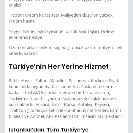
analizi.
Toptan üretim kapasitesi: Maliyetleri düşüren yüksek
üretim hacmi.
Yaygın hizmet ağı sayesinde lojistik avantajları: Hızlı ve
ekonomik nakliye.
Uzun ömürlü ürünlerin sağladığı düşük bakım maliyeti: Tek
seferlik yatırım.
Türkiye’nin Her Yerine Hizmet
Fatih-Haseki-Sultan-Mahallesi Paslanmaz Korkuluk Fiyatı
konusunda uygun fiyatlar sunan Atik Paslanmaz her ne
kadar İstanbul/Ümraniye merkezli bir firma olsa da,
Türkiye’nin dört bir yanına Paslanmaz Korkuluk hizmeti
sunmaktadır. Ankara, İzmir, Bursa, Antalya, Kayseri,
Trabzon gibi birçok şehirde konutlar, iş merkezleri, kamu
binaları ve AVM’ler Atik Paslanmaz’ın imzasını taşımaktadır.
İstanbul’dan Tüm Türkiye’ye