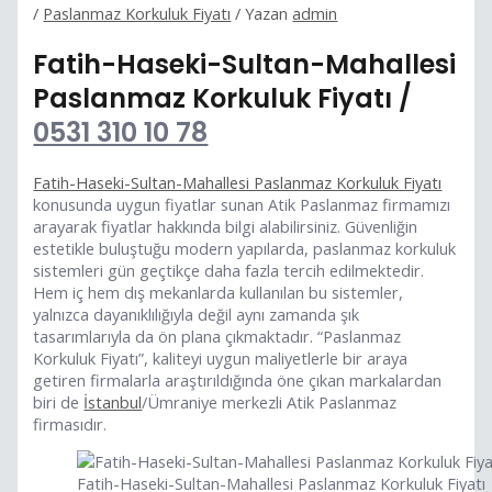
/
Paslanmaz Korkuluk Fiyatı
/ Yazan
admin
Fatih-Haseki-Sultan-Mahallesi
Paslanmaz Korkuluk Fiyatı /
0531 310 10 78
Fatih-Haseki-Sultan-Mahallesi Paslanmaz Korkuluk Fiyatı
konusunda uygun fiyatlar sunan Atik Paslanmaz firmamızı
arayarak fiyatlar hakkında bilgi alabilirsiniz. Güvenliğin
estetikle buluştuğu modern yapılarda, paslanmaz korkuluk
sistemleri gün geçtikçe daha fazla tercih edilmektedir.
Hem iç hem dış mekanlarda kullanılan bu sistemler,
yalnızca dayanıklılığıyla değil aynı zamanda şık
tasarımlarıyla da ön plana çıkmaktadır. “Paslanmaz
Korkuluk Fiyatı”, kaliteyi uygun maliyetlerle bir araya
getiren firmalarla araştırıldığında öne çıkan markalardan
biri de
İstanbul
/Ümraniye merkezli Atik Paslanmaz
firmasıdır.
Fatih-Haseki-Sultan-Mahallesi Paslanmaz Korkuluk Fiyatı