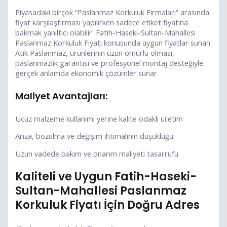
Piyasadaki birçok “Paslanmaz Korkuluk Firmaları” arasında
fiyat karşılaştırması yapılırken sadece etiket fiyatına
bakmak yanıltıcı olabilir. Fatih-Haseki-Sultan-Mahallesi
Paslanmaz Korkuluk Fiyatı konusunda uygun fiyatlar sunan
Atik Paslanmaz, ürünlerinin uzun ömürlü olması,
paslanmazlık garantisi ve profesyonel montaj desteğiyle
gerçek anlamda ekonomik çözümler sunar.
Maliyet Avantajları:
Ucuz malzeme kullanımı yerine kalite odaklı üretim
Arıza, bozulma ve değişim ihtimalinin düşüklüğü
Uzun vadede bakım ve onarım maliyeti tasarrufu
Kaliteli ve Uygun Fatih-Haseki-
Sultan-Mahallesi Paslanmaz
Korkuluk Fiyatı İçin Doğru Adres