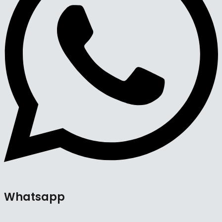
Whatsapp