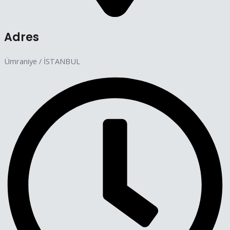
Adres
Ümraniye / İSTANBUL