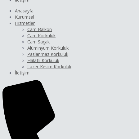
Anasayfa
Kurumsal
Hizmetler
Cam Balkon
Cam Korkuluk
Cam Saçak
Alüminyum Korkuluk
Paslanmaz Korkuluk
Halatlı Korkuluk
Lazer Kesim Korkuluk
İletişim