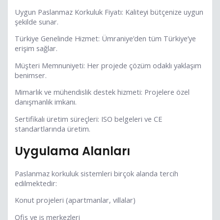
Uygun Paslanmaz Korkuluk Fiyatı: Kaliteyi bütçenize uygun
şekilde sunar.
Türkiye Genelinde Hizmet: Ümraniye’den tüm Türkiye’ye
erişim sağlar.
Müşteri Memnuniyeti: Her projede çözüm odaklı yaklaşım
benimser.
Mimarlık ve mühendislik destek hizmeti: Projelere özel
danışmanlık imkanı.
Sertifikalı üretim süreçleri: ISO belgeleri ve CE
standartlarında üretim.
Uygulama Alanları
Paslanmaz korkuluk sistemleri birçok alanda tercih
edilmektedir:
Konut projeleri (apartmanlar, villalar)
Ofis ve iş merkezleri