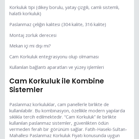
Korkuluk tipi (dikey borulu, yatay çizgili, camlı sistemli,
halatlı korkuluk)
Paslanmaz çeliğin kalitesi (304 kalite, 316 kalite)
Montaj zorluk derecesi
Mekan içi mi dışı mı?
Cam Korkuluk entegrasyonu olup olmaması
Kullanılan bağlantı aparatları ve yüzey işlemleri
Cam Korkuluk ile Kombine
Sistemler
Paslanmaz korkuluklar, cam panellerle birlikte de
kullanılabilir. Bu kombinasyon, özellikle modern yapılarda
sıklıkla tercih edilmektedir. “Cam Korkuluk” ile birlikte
kullanılan paslanmaz sistemler, güvenlikten ödün
vermeden ferah bir görünüm sağlar. Fatih-Haseki-Sultan-
Mahallesi Paslanmaz Korkuluk Fiyatı konusunda uygun