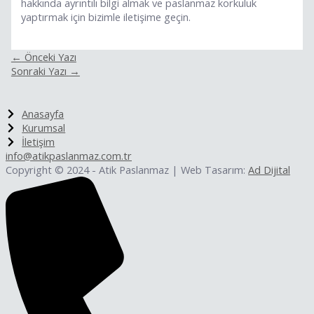
hakkında ayrıntılı bilgi almak ve paslanmaz korkuluk
yaptırmak için bizimle iletişime geçin.
←
Önceki Yazı
Sonraki Yazı
→
Anasayfa
Kurumsal
İletişim
info@atikpaslanmaz.com.tr
Copyright © 2024 - Atik Paslanmaz | Web Tasarım:
Ad Dijital