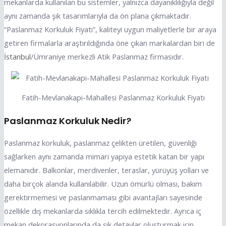
mekanlarda kullanılan bu sistemler, yalnızca dayanıklılığıyla değil
aynı zamanda şık tasarımlarıyla da ön plana çıkmaktadır.
“Paslanmaz Korkuluk Fiyatı”, kaliteyi uygun maliyetlerle bir araya
getiren firmalarla araştırıldığında öne çıkan markalardan biri de
İstanbul
/Ümraniye merkezli Atik Paslanmaz firmasıdır.
Fatih-Mevlanakapi-Mahallesi Paslanmaz Korkuluk Fiyatı
Paslanmaz Korkuluk Nedir?
Paslanmaz korkuluk, paslanmaz çelikten üretilen, güvenliği
sağlarken aynı zamanda mimari yapıya estetik katan bir yapı
elemanıdır. Balkonlar, merdivenler, teraslar, yürüyüş yolları ve
daha birçok alanda kullanılabilir. Uzun ömürlü olması, bakım
gerektirmemesi ve paslanmaması gibi avantajları sayesinde
özellikle dış mekanlarda sıklıkla tercih edilmektedir. Ayrıca iç
mekan dekorasyonlarında da şık detaylar oluşturmak için