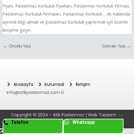
Fiyatı, Paslanmaz Korkuluk Fiyatları, Paslanmaz Korkuluk Firması,
Paslanmaz Korkuluk Firmaları, Paslanmaz Korkuluk …vb hakkında
ayrıntılı bilgi almak ve paslanmaz korkuluk yaptırmak için bizimle
iletişime geçin.
←
Önceki Yazı
Sonraki Yazı
→
Anasayfa
Kurumsal
İletişim
info@atikpaslanmaz.com.tr
Copyright © 2024 - Atik Paslanmaz | Web Tasarım:
Ad
Telefon
Whatsapp
Dijital