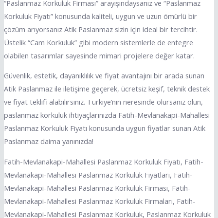
“Paslanmaz Korkuluk Firması” arayışındaysanız ve “Paslanmaz
Korkuluk Fiyatı” konusunda kaliteli, uygun ve uzun ömürlü bir
çözüm arıyorsanız Atik Paslanmaz sizin için ideal bir tercihtir.
Üstelik “Cam Korkuluk” gibi modern sistemlerle de entegre
olabilen tasarımlar sayesinde mimari projelere değer katar.
Güvenlik, estetik, dayanıklılık ve fiyat avantajını bir arada sunan
Atik Paslanmaz ile iletişime geçerek, ücretsiz keşif, teknik destek
ve fiyat teklifi alabilirsiniz. Türkiye’nin neresinde olursanız olun,
paslanmaz korkuluk ihtiyaçlarınızda Fatih-Mevlanakapi-Mahallesi
Paslanmaz Korkuluk Fiyatı konusunda uygun fiyatlar sunan Atik
Paslanmaz daima yanınızda!
Fatih-Mevlanakapi-Mahallesi Paslanmaz Korkuluk Fiyatı, Fatih-
Mevlanakapi-Mahallesi Paslanmaz Korkuluk Fiyatları, Fatih-
Mevlanakapi-Mahallesi Paslanmaz Korkuluk Firması, Fatih-
Mevlanakapi-Mahallesi Paslanmaz Korkuluk Firmaları, Fatih-
Mevlanakapi-Mahallesi Paslanmaz Korkuluk, Paslanmaz Korkuluk