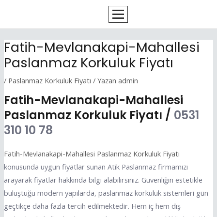
İçeriğe
Yazı
atla
dolaşımı
Fatih-Mevlanakapi-Mahallesi
Paslanmaz Korkuluk Fiyatı
/
Paslanmaz Korkuluk Fiyatı
/ Yazan
admin
Fatih-Mevlanakapi-Mahallesi
Paslanmaz Korkuluk Fiyatı /
0531
310 10 78
Fatih-Mevlanakapi-Mahallesi Paslanmaz Korkuluk Fiyatı
konusunda uygun fiyatlar sunan Atik Paslanmaz firmamızı
arayarak fiyatlar hakkında bilgi alabilirsiniz. Güvenliğin estetikle
buluştuğu modern yapılarda, paslanmaz korkuluk sistemleri gün
geçtikçe daha fazla tercih edilmektedir. Hem iç hem dış