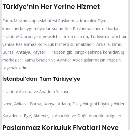
Türkiye’nin Her Yerine Hizmet
Fatih-Mevlanakapi-Mahallesi Paslanmaz Korkuluk Fiyatı
konusunda uygun fiyatlar sunan Atik Paslanmaz her ne kadar
İstanbul/Ümraniye merkezli bir firma olsa da, Türkiye’nin dört bir
yanına Paslanmaz Korkuluk hizmeti sunmaktadır. Ankara, İzmir,
Bursa, Antalya, Kayseri, Trabzon gibi birçok şehirde konutlar, iş
merkezleri, kamu binaları ve AVM’ler Atik Paslanmaz’ın imzasını
taşımaktadır.
İstanbul’dan Tüm Türkiye’ye
İstanbul Avrupa ve Anadolu Yakası
İzmir, Ankara, Bursa, Konya, Adana, Eskişehir gibi büyük şehirler
Karadeniz, Ege, Akdeniz, İç Anadolu ve Doğu Anadolu bölgeleri
Paslanmaz Korkuluk Fiyatlari Neye