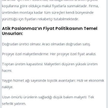
koşullarına göre oldukça makul fiyatlarla sunmaktadır. Firma,
üretimden montaja kadar tüm süreçleri kendi bünyesinde
yürüttüğü için fiyatları rekabetçi tutabilmektedir.
Atik Paslanmaz’ın Fiyat Politikasının Temel
Unsurları:
Doğrudan üretici olması: Aracı olmadan doğrudan satış.
Projeye özel maliyetlendirme: Her projeye özel fiyat analizi.
Toptan üretim kapasitesi: Maliyetleri düşüren yüksek üretim
hacmi.
Yaygın hizmet ağı sayesinde lojistik avantajları: Hızlı ve ekonomik
nakliye.
Uzun ömürlü ürünlerin sağladığı düşük bakım maliyeti: Tek
seferlik yatırım.