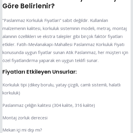
Göre Belirlenir?
“Paslanmaz Korkuluk Fiyatları” sabit değildir. Kullanılan
malzemenin kalitesi, korkuluk sisteminin modeli, metraj, montaj
alanının özellikleri ve ekstra talepler gibi birçok faktör fiyatları
etkiler. Fatih-Mevlanakapi-Mahallesi Paslanmaz Korkuluk Fiyatı
konusunda uygun fiyatlar sunan Atik Paslanmaz, her müşteri için
özel fiyatlandırma yaparak en uygun teklifi sunar.
Fiyatları Etkileyen Unsurlar:
Korkuluk tipi (dikey borulu, yatay çizgili, camlı sistemli, halatlı
korkuluk)
Paslanmaz çeliğin kalitesi (304 kalite, 316 kalite)
Montaj zorluk derecesi
Mekan içi mi dışı mı?