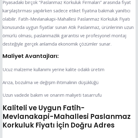
Piyasadaki birçok “Paslanmaz Korkuluk Firmaları” arasında fiyat
karşılaştırması yapılırken sadece etiket fiyatına bakmak yanıltıcı
olabilir. Fatih-Mevlanakapi-Mahallesi Paslanmaz Korkuluk Fiyatı
konusunda uygun fiyatlar sunan Atik Paslanmaz, ürünlerinin uzun
ömürlü olması, paslanmazlık garantisi ve profesyonel montaj
desteğiyle gerçek anlamda ekonomik çözümler sunar.
Maliyet Avantajları:
Ucuz malzeme kullanımı yerine kalite odaklı üretim
Arıza, bozulma ve değişim ihtimalinin düşüklüğü
Uzun vadede bakım ve onarım maliyeti tasarrufu
Kaliteli ve Uygun Fatih-
Mevlanakapi-Mahallesi Paslanmaz
Korkuluk Fiyatı İçin Doğru Adres