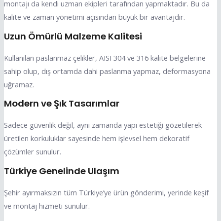
montajı da kendi uzman ekipleri tarafından yapmaktadır. Bu da
kalite ve zaman yönetimi açısından büyük bir avantajdır.
Uzun Ömürlü Malzeme Kalitesi
Kullanılan paslanmaz çelikler, AISI 304 ve 316 kalite belgelerine
sahip olup, dış ortamda dahi paslanma yapmaz, deformasyona
uğramaz.
Modern ve Şık Tasarımlar
Sadece güvenlik değil, aynı zamanda yapı estetiği gözetilerek
üretilen korkuluklar sayesinde hem işlevsel hem dekoratif
çözümler sunulur.
Türkiye Genelinde Ulaşım
Şehir ayırmaksızın tüm Türkiye’ye ürün gönderimi, yerinde keşif
ve montaj hizmeti sunulur.