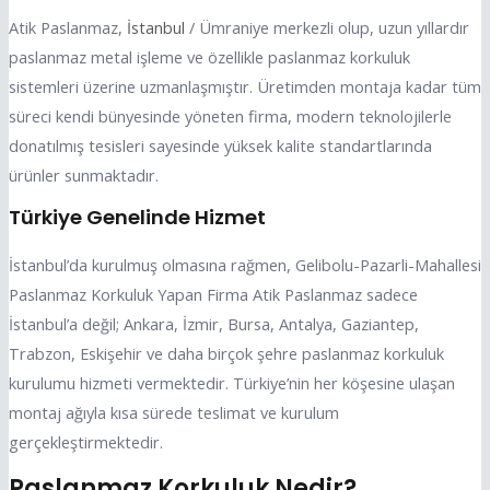
Atik Paslanmaz,
İstanbul
/ Ümraniye merkezli olup, uzun yıllardır
paslanmaz metal işleme ve özellikle paslanmaz korkuluk
sistemleri üzerine uzmanlaşmıştır. Üretimden montaja kadar tüm
süreci kendi bünyesinde yöneten firma, modern teknolojilerle
donatılmış tesisleri sayesinde yüksek kalite standartlarında
ürünler sunmaktadır.
Türkiye Genelinde Hizmet
İstanbul’da kurulmuş olmasına rağmen, Gelibolu-Pazarli-Mahallesi
Paslanmaz Korkuluk Yapan Firma Atik Paslanmaz sadece
İstanbul’a değil; Ankara, İzmir, Bursa, Antalya, Gaziantep,
Trabzon, Eskişehir ve daha birçok şehre paslanmaz korkuluk
kurulumu hizmeti vermektedir. Türkiye’nin her köşesine ulaşan
montaj ağıyla kısa sürede teslimat ve kurulum
gerçekleştirmektedir.
Paslanmaz Korkuluk Nedir?