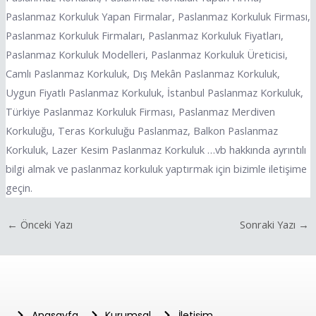
Paslanmaz Korkuluk Yapan Firmalar, Paslanmaz Korkuluk Firması,
Paslanmaz Korkuluk Firmaları, Paslanmaz Korkuluk Fiyatları,
Paslanmaz Korkuluk Modelleri, Paslanmaz Korkuluk Üreticisi,
Camlı Paslanmaz Korkuluk, Dış Mekân Paslanmaz Korkuluk,
Uygun Fiyatlı Paslanmaz Korkuluk, İstanbul Paslanmaz Korkuluk,
Türkiye Paslanmaz Korkuluk Firması, Paslanmaz Merdiven
Korkuluğu, Teras Korkuluğu Paslanmaz, Balkon Paslanmaz
Korkuluk, Lazer Kesim Paslanmaz Korkuluk …vb hakkında ayrıntılı
bilgi almak ve paslanmaz korkuluk yaptırmak için bizimle iletişime
geçin.
←
Önceki Yazı
Sonraki Yazı
→
Anasayfa
Kurumsal
İletişim