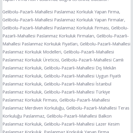
Gelibolu-Pazarli-Mahallesi Paslanmaz Korkuluk Yapan Firma,
Gelibolu-Pazarli-Mahallesi Paslanmaz Korkuluk Yapan Firmalar,
Gelibolu-Pazarli-Mahallesi Paslanmaz Korkuluk Firması, Gelibolu-
Pazarli-Mahallesi Paslanmaz Korkuluk Firmaları, Gelibolu-Pazarli-
Mahallesi Paslanmaz Korkuluk Fiyatları, Gelibolu-Pazarli-Mahallesi
Paslanmaz Korkuluk Modelleri, Gelibolu-Pazarli-Mahallesi
Paslanmaz Korkuluk Üreticisi, Gelibolu-Pazarli-Mahallesi Camlı
Paslanmaz Korkuluk, Gelibolu-Pazarli-Mahallesi Dış Mekân
Paslanmaz Korkuluk, Gelibolu-Pazarli-Mahallesi Uygun Fiyatlı
Paslanmaz Korkuluk, Gelibolu-Pazarli-Mahallesi İstanbul
Paslanmaz Korkuluk, Gelibolu-Pazarli-Mahallesi Türkiye
Paslanmaz Korkuluk Firması, Gelibolu-Pazarli-Mahallesi
Paslanmaz Merdiven Korkuluğu, Gelibolu-Pazarli-Mahallesi Teras
Korkuluğu Paslanmaz, Gelibolu-Pazarli-Mahallesi Balkon
Paslanmaz Korkuluk, Gelibolu-Pazarli-Mahallesi Lazer Kesim
Paslanmaz Korkuluk, Paslanmaz Korkuluk Yapan Firma,