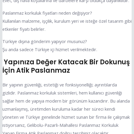
Evet, dış hava koşullarına ve darbelere karşı oldukça dayanıklıdır.
Paslanmaz korkuluk fiyatları neden değişiyor?
Kullanılan malzeme, işçilik, kurulum yeri ve isteğe özel tasarım gibi
etkenler fiyatı belirler.
Türkiye dışına gönderim yapıyor musunuz?
Şu anda sadece Türkiye içi hizmet verilmektedir.
Yapınıza Değer Katacak Bir Dokunuş
İçin Atik Paslanmaz
Bir yapının güvenliği, estetiği ve fonksiyonelliği; ayrıntılarda
gizlidir. Paslanmaz korkuluk sistemleri, hem kullanıcı güvenliği
sağlar hem de yapıya modern bir görünüm kazandırır. Bu alanda
uzmanlaşmış, üretimden kuruluma kadar her süreci kendi
yöneten ve Türkiye genelinde hizmet sunan bir firma ile çalışmak
istiyorsanız, Gelibolu-Pazarli-Mahallesi Paslanmaz Korkuluk
Yapan Firma Atik Paslanmaz doğru tercihiniz olacaktır.