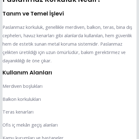
Tanım ve Temel İşlevi
Paslanmaz korkuluk, genellikle merdiven, balkon, teras, bina dış
cepheleri, havuz kenarları gibi alanlarda kullanılan, hem güvenlik
hem de estetik sunan metal koruma sistemidir. Paslanmaz
çelikten üretildiği için uzun ömürlüdür, bakım gerektirmez ve
dayanıklılığı ile öne çıkar.
Kullanım Alanları
Merdiven boşlukları
Balkon korkulukları
Teras kenarları
Ofis iç mekân geçiş alanları
Kamu kurumları ve hastaneler