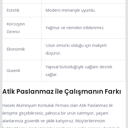
Estetik
Modern mimariyle uyumlu.
Korozyon
Yağmur ve nemden etkilenmez.
Direnci
Uzun ömürlü olduğu için maliyeti
Ekonomik
düşürür.
Yapısal bütünlüğüyle sağlam destek
Güvenli
sağlar.
Atik Paslanmaz ile Çalışmanın Farkı
Haseki Alüminyum Korkuluk Firması olan Atik Paslanmaz ile
iletişime geçebilirsiniz, yalnızca bir ürün satmıyor, yaşam
alanlarınıza güvenlik ve şıklık katıyoruz. Müşterilerimizin