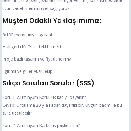
beklentilerine özel çözümler üretiyor ve satış sonrası destek ile
uzun vadeli memnuniyet sağlıyoruz.
Müşteri Odaklı Yaklaşımımız:
%100 memnuniyet garantisi
Hızlı geri dönüş ve teklif süreci
Proje bazlı tasarım ve fiyatlandırma
Eğitimli ve güler yüzlü ekip
Sıkça Sorulan Sorular (SSS)
Soru 1: Alüminyum Korkuluk kaç yıl dayanır?
Cevap: Ortalama 20 yıla kadar dayanıklıdır. Uygun bakım ile bu
süre uzatılabilir.
Soru 2: Alüminyum Korkuluk paslanır mı?