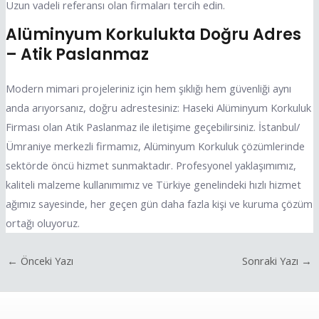
Uzun vadeli referansı olan firmaları tercih edin.
Alüminyum Korkulukta Doğru Adres
– Atik Paslanmaz
Modern mimari projeleriniz için hem şıklığı hem güvenliği aynı
anda arıyorsanız, doğru adrestesiniz: Haseki Alüminyum Korkuluk
Firması olan Atik Paslanmaz ile iletişime geçebilirsiniz. İstanbul/
Ümraniye merkezli firmamız, Alüminyum Korkuluk çözümlerinde
sektörde öncü hizmet sunmaktadır. Profesyonel yaklaşımımız,
kaliteli malzeme kullanımımız ve Türkiye genelindeki hızlı hizmet
ağımız sayesinde, her geçen gün daha fazla kişi ve kuruma çözüm
ortağı oluyoruz.
←
Önceki Yazı
Sonraki Yazı
→