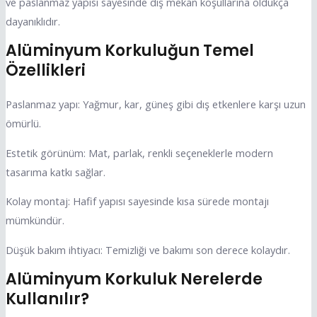
ve paslanmaz yapısı sayesinde dış mekan koşullarına oldukça
dayanıklıdır.
Alüminyum Korkuluğun Temel
Özellikleri
Paslanmaz yapı: Yağmur, kar, güneş gibi dış etkenlere karşı uzun
ömürlü.
Estetik görünüm: Mat, parlak, renkli seçeneklerle modern
tasarıma katkı sağlar.
Kolay montaj: Hafif yapısı sayesinde kısa sürede montajı
mümkündür.
Düşük bakım ihtiyacı: Temizliği ve bakımı son derece kolaydır.
Alüminyum Korkuluk Nerelerde
Kullanılır?