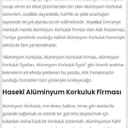
cevap veren en ideal çözümlerden biri olan Alüminyum Korkuluk
sistemleri, özellikle dayanıklılık, hafiflik ve şıklık avantajları
sayesinde birçok alanda tercih edilmektedir.
İstanbul
Ümraniye
merkezli Haseki Alüminyum Korkuluk firması olan Atik Paslanmaz,
Türkiye genelinde sunduğu kaliteli Alüminyum Korkuluk hizmetiyle
sektörde fark yaratmaktadır.
“Alüminyum Korkuluk, Alüminyum Korkuluk firması, Alüminyum
Korkuluk fiyatları, Alüminyum Korkuluk fiyatı” gibi önemli anahtar
kelimelerin etrafında şekillenen bu yazıda, Atik Paslanmaz’ın
sunduğu hizmetleri tüm yönleriyle inceleyeceğiz.
Haseki Alüminyum Korkuluk Firması
Alüminyum Korkuluk, merdiven, balkon, teras gibi alanlarda
güvenlik sağlamak ve estetik bir görüntü oluşturmak için
kullanılan metal bazlı bir korkuluk sistemidir. Alüminyumun hafif