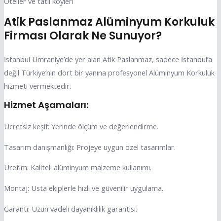
Oteller ve tatil köyleri
Atik Paslanmaz Alüminyum Korkuluk
Firması Olarak Ne Sunuyor?
İstanbul Ümraniye’de yer alan Atik Paslanmaz, sadece İstanbul’a
değil Türkiye’nin dört bir yanına profesyonel Alüminyum Korkuluk
hizmeti vermektedir.
Hizmet Aşamaları:
Ücretsiz keşif: Yerinde ölçüm ve değerlendirme.
Tasarım danışmanlığı: Projeye uygun özel tasarımlar.
Üretim: Kaliteli alüminyum malzeme kullanımı.
Montaj: Usta ekiplerle hızlı ve güvenilir uygulama.
Garanti: Uzun vadeli dayanıklılık garantisi.