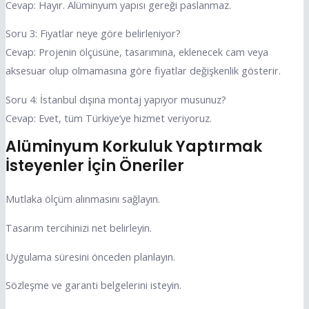
Cevap: Hayır. Alüminyum yapısı gereği paslanmaz.
Soru 3: Fiyatlar neye göre belirleniyor?
Cevap: Projenin ölçüsüne, tasarımına, eklenecek cam veya
aksesuar olup olmamasına göre fiyatlar değişkenlik gösterir.
Soru 4: İstanbul dışına montaj yapıyor musunuz?
Cevap: Evet, tüm Türkiye’ye hizmet veriyoruz.
Alüminyum Korkuluk Yaptırmak
İsteyenler İçin Öneriler
Mutlaka ölçüm alınmasını sağlayın.
Tasarım tercihinizi net belirleyin.
Uygulama süresini önceden planlayın.
Sözleşme ve garanti belgelerini isteyin.