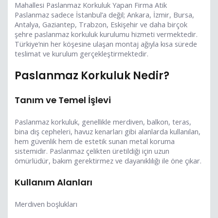
Mahallesi Paslanmaz Korkuluk Yapan Firma Atik
Paslanmaz sadece İstanbul’a değil; Ankara, İzmir, Bursa,
Antalya, Gaziantep, Trabzon, Eskişehir ve daha birçok
şehre paslanmaz korkuluk kurulumu hizmeti vermektedir.
Türkiye’nin her köşesine ulaşan montaj ağıyla kısa sürede
teslimat ve kurulum gerçekleştirmektedir.
Paslanmaz Korkuluk Nedir?
Tanım ve Temel İşlevi
Paslanmaz korkuluk, genellikle merdiven, balkon, teras,
bina dış cepheleri, havuz kenarları gibi alanlarda kullanılan,
hem güvenlik hem de estetik sunan metal koruma
sistemidir. Paslanmaz çelikten üretildiği için uzun
ömürlüdür, bakım gerektirmez ve dayanıklılığı ile öne çıkar.
Kullanım Alanları
Merdiven boşlukları