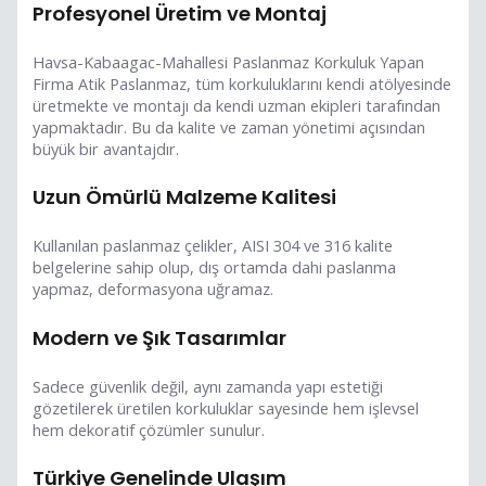
Profesyonel Üretim ve Montaj
Havsa-Kabaagac-Mahallesi Paslanmaz Korkuluk Yapan
Firma Atik Paslanmaz, tüm korkuluklarını kendi atölyesinde
üretmekte ve montajı da kendi uzman ekipleri tarafından
yapmaktadır. Bu da kalite ve zaman yönetimi açısından
büyük bir avantajdır.
Uzun Ömürlü Malzeme Kalitesi
Kullanılan paslanmaz çelikler, AISI 304 ve 316 kalite
belgelerine sahip olup, dış ortamda dahi paslanma
yapmaz, deformasyona uğramaz.
Modern ve Şık Tasarımlar
Sadece güvenlik değil, aynı zamanda yapı estetiği
gözetilerek üretilen korkuluklar sayesinde hem işlevsel
hem dekoratif çözümler sunulur.
Türkiye Genelinde Ulaşım