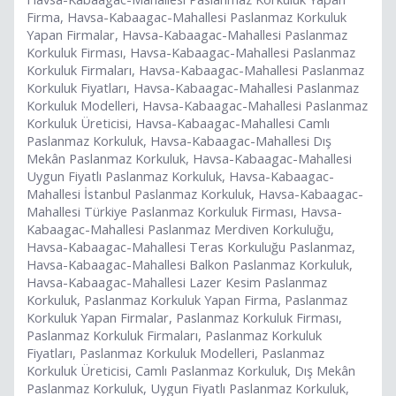
Firma, Havsa-Kabaagac-Mahallesi Paslanmaz Korkuluk
Yapan Firmalar, Havsa-Kabaagac-Mahallesi Paslanmaz
Korkuluk Firması, Havsa-Kabaagac-Mahallesi Paslanmaz
Korkuluk Firmaları, Havsa-Kabaagac-Mahallesi Paslanmaz
Korkuluk Fiyatları, Havsa-Kabaagac-Mahallesi Paslanmaz
Korkuluk Modelleri, Havsa-Kabaagac-Mahallesi Paslanmaz
Korkuluk Üreticisi, Havsa-Kabaagac-Mahallesi Camlı
Paslanmaz Korkuluk, Havsa-Kabaagac-Mahallesi Dış
Mekân Paslanmaz Korkuluk, Havsa-Kabaagac-Mahallesi
Uygun Fiyatlı Paslanmaz Korkuluk, Havsa-Kabaagac-
Mahallesi İstanbul Paslanmaz Korkuluk, Havsa-Kabaagac-
Mahallesi Türkiye Paslanmaz Korkuluk Firması, Havsa-
Kabaagac-Mahallesi Paslanmaz Merdiven Korkuluğu,
Havsa-Kabaagac-Mahallesi Teras Korkuluğu Paslanmaz,
Havsa-Kabaagac-Mahallesi Balkon Paslanmaz Korkuluk,
Havsa-Kabaagac-Mahallesi Lazer Kesim Paslanmaz
Korkuluk, Paslanmaz Korkuluk Yapan Firma, Paslanmaz
Korkuluk Yapan Firmalar, Paslanmaz Korkuluk Firması,
Paslanmaz Korkuluk Firmaları, Paslanmaz Korkuluk
Fiyatları, Paslanmaz Korkuluk Modelleri, Paslanmaz
Korkuluk Üreticisi, Camlı Paslanmaz Korkuluk, Dış Mekân
Paslanmaz Korkuluk, Uygun Fiyatlı Paslanmaz Korkuluk,