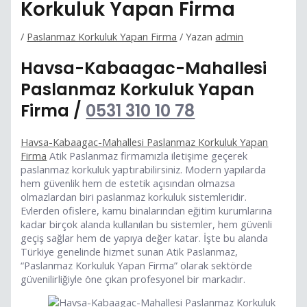
Korkuluk Yapan Firma
/
Paslanmaz Korkuluk Yapan Firma
/ Yazan
admin
Havsa-Kabaagac-Mahallesi
Paslanmaz Korkuluk Yapan
Firma /
0531 310 10 78
Havsa-Kabaagac-Mahallesi Paslanmaz Korkuluk Yapan
Firma
Atik Paslanmaz firmamızla iletişime geçerek
paslanmaz korkuluk yaptırabilirsiniz. Modern yapılarda
hem güvenlik hem de estetik açısından olmazsa
olmazlardan biri paslanmaz korkuluk sistemleridir.
Evlerden ofislere, kamu binalarından eğitim kurumlarına
kadar birçok alanda kullanılan bu sistemler, hem güvenli
geçiş sağlar hem de yapıya değer katar. İşte bu alanda
Türkiye genelinde hizmet sunan Atik Paslanmaz,
“Paslanmaz Korkuluk Yapan Firma” olarak sektörde
güvenilirliğiyle öne çıkan profesyonel bir markadır.