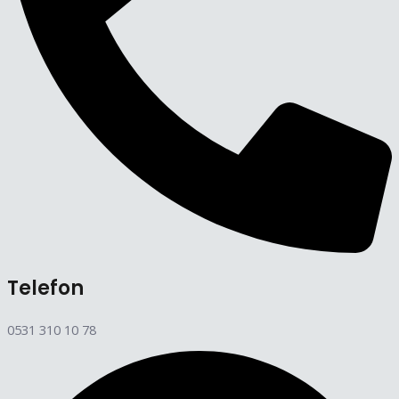
Telefon
0531 310 10 78