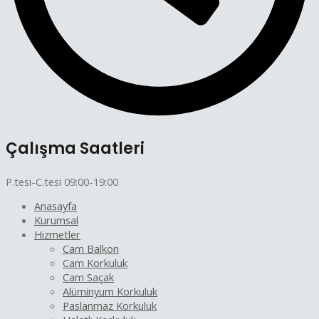
Çalışma Saatleri
P.tesi-C.tesi 09:00-19:00
Anasayfa
Kurumsal
Hizmetler
Cam Balkon
Cam Korkuluk
Cam Saçak
Alüminyum Korkuluk
Paslanmaz Korkuluk