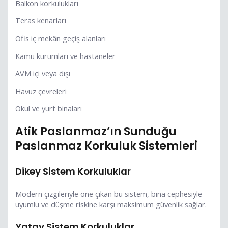
Balkon korkulukları
Teras kenarları
Ofis iç mekân geçiş alanları
Kamu kurumları ve hastaneler
AVM içi veya dışı
Havuz çevreleri
Okul ve yurt binaları
Atik Paslanmaz’ın Sunduğu
Paslanmaz Korkuluk Sistemleri
Dikey Sistem Korkuluklar
Modern çizgileriyle öne çıkan bu sistem, bina cephesiyle
uyumlu ve düşme riskine karşı maksimum güvenlik sağlar.
Yatay Sistem Korkuluklar