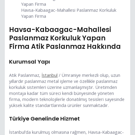
Havsa-Kabaagac-Mahallesi Paslanmaz Korkuluk
Yapan Firma
Havsa-Kabaagac-Mahallesi
Paslanmaz Korkuluk Yapan
Firma Atik Paslanmaz Hakkında
Kurumsal Yapı
Atik Paslanmaz,
İstanbul
/ Ümraniye merkezli olup, uzun
yıllardır paslanmaz metal işleme ve özellikle paslanmaz
korkuluk sistemleri üzerine uzmanlaşmıştır. Üretimden
montaja kadar tüm süreci kendi bünyesinde yöneten
firma, modern teknolojilerle donatılmış tesisleri sayesinde
yüksek kalite standartlarında ürünler sunmaktadır.
Türkiye Genelinde Hizmet
İstanbul’da kurulmuş olmasına rağmen, Havsa-Kabaagac-