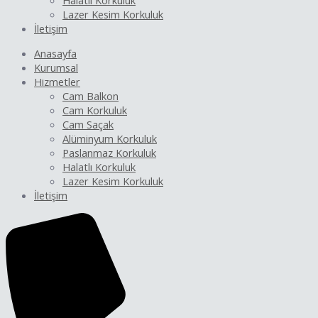
Halatlı Korkuluk
Lazer Kesim Korkuluk
İletişim
Anasayfa
Kurumsal
Hizmetler
Cam Balkon
Cam Korkuluk
Cam Saçak
Alüminyum Korkuluk
Paslanmaz Korkuluk
Halatlı Korkuluk
Lazer Kesim Korkuluk
İletişim