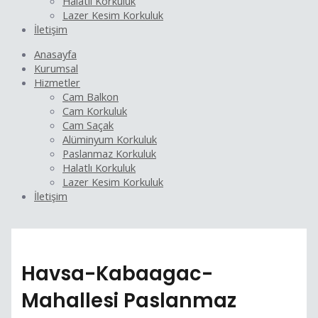
Halatlı Korkuluk
Lazer Kesim Korkuluk
İletişim
Anasayfa
Kurumsal
Hizmetler
Cam Balkon
Cam Korkuluk
Cam Saçak
Alüminyum Korkuluk
Paslanmaz Korkuluk
Halatlı Korkuluk
Lazer Kesim Korkuluk
İletişim
Havsa-Kabaagac-
Mahallesi Paslanmaz