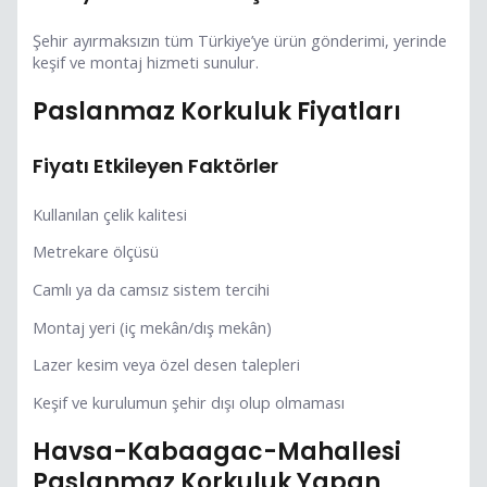
Şehir ayırmaksızın tüm Türkiye’ye ürün gönderimi, yerinde
keşif ve montaj hizmeti sunulur.
Paslanmaz Korkuluk Fiyatları
Fiyatı Etkileyen Faktörler
Kullanılan çelik kalitesi
Metrekare ölçüsü
Camlı ya da camsız sistem tercihi
Montaj yeri (iç mekân/dış mekân)
Lazer kesim veya özel desen talepleri
Keşif ve kurulumun şehir dışı olup olmaması
Havsa-Kabaagac-Mahallesi
Paslanmaz Korkuluk Yapan