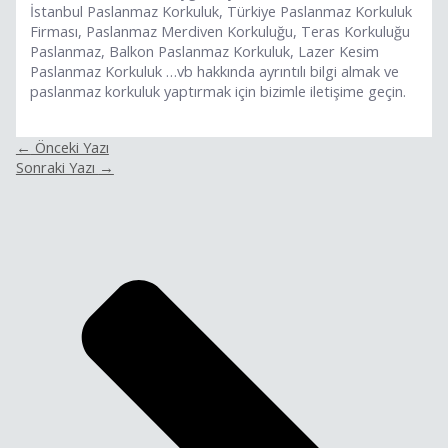
İstanbul Paslanmaz Korkuluk, Türkiye Paslanmaz Korkuluk
Firması, Paslanmaz Merdiven Korkuluğu, Teras Korkuluğu
Paslanmaz, Balkon Paslanmaz Korkuluk, Lazer Kesim
Paslanmaz Korkuluk …vb hakkında ayrıntılı bilgi almak ve
paslanmaz korkuluk yaptırmak için bizimle iletişime geçin.
←
Önceki Yazı
Sonraki Yazı
→