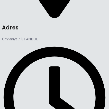
Adres
Ümraniye / İSTANBUL