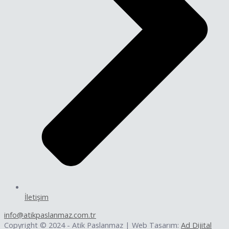
İletişim
info@atikpaslanmaz.com.tr
Copyright © 2024 - Atik Paslanmaz | Web Tasarım:
Ad Dijital