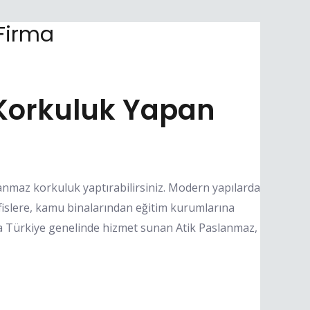
Firma
Korkuluk Yapan
anmaz korkuluk yaptırabilirsiniz. Modern yapılarda
fislere, kamu binalarından eğitim kurumlarına
nda Türkiye genelinde hizmet sunan Atik Paslanmaz,