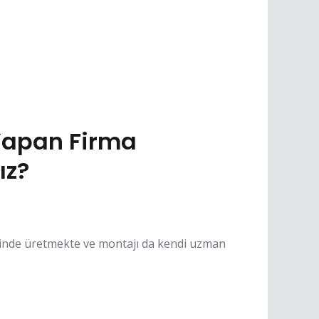
Yapan Firma
ız?
sinde üretmekte ve montajı da kendi uzman