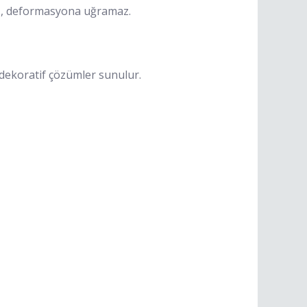
maz, deformasyona uğramaz.
 dekoratif çözümler sunulur.