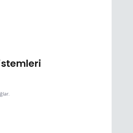
stemleri
ğlar.