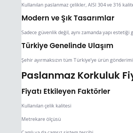
Kullanılan paslanmaz çelikler, AISI 304 ve 316 ka
Modern ve Şık Tasarımlar
Sadece güvenlik değil, aynı zamanda yapı estetiği 
Türkiye Genelinde Ulaşım
Şehir ayırmaksızın tüm Türkiye’ye ürün gönderimi,
Paslanmaz Korkuluk Fiy
Fiyatı Etkileyen Faktörler
Kullanılan çelik kalitesi
Metrekare ölçüsü
Camlı ya da camsız sistem tercihi