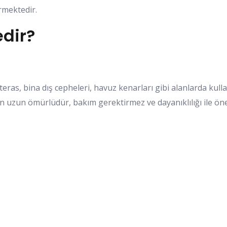
rmektedir.
dir?
eras, bina dış cepheleri, havuz kenarları gibi alanlarda kul
in uzun ömürlüdür, bakım gerektirmez ve dayanıklılığı ile öne