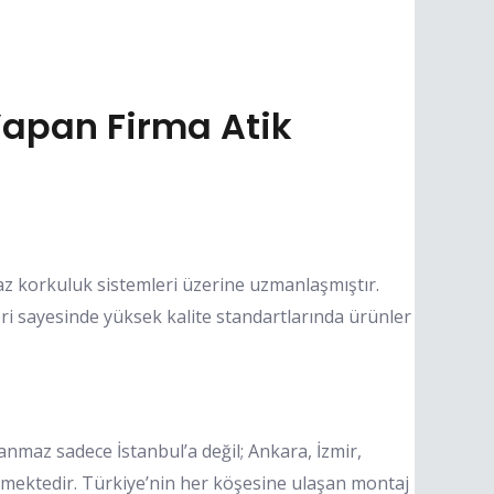
apan Firma Atik
az korkuluk sistemleri üzerine uzmanlaşmıştır.
i sayesinde yüksek kalite standartlarında ürünler
maz sadece İstanbul’a değil; Ankara, İzmir,
mektedir. Türkiye’nin her köşesine ulaşan montaj