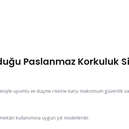
duğu Paslanmaz Korkuluk Si
hesiyle uyumlu ve düşme riskine karşı maksimum güvenlik sa
dış mekân kullanımına uygun şık modellerdir.