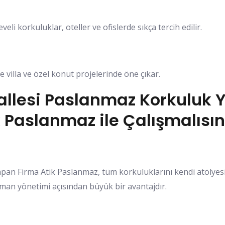
eli korkuluklar, oteller ve ofislerde sıkça tercih edilir.
e villa ve özel konut projelerinde öne çıkar.
llesi Paslanmaz Korkuluk 
 Paslanmaz ile Çalışmalısın
pan Firma Atik Paslanmaz, tüm korkuluklarını kendi atölye
aman yönetimi açısından büyük bir avantajdır.