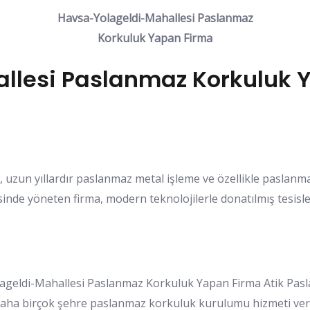
Havsa-Yolageldi-Mahallesi Paslanmaz
Korkuluk Yapan Firma
lesi Paslanmaz Korkuluk Y
 uzun yıllardır paslanmaz metal işleme ve özellikle paslanm
de yöneten firma, modern teknolojilerle donatılmış tesisler
geldi-Mahallesi Paslanmaz Korkuluk Yapan Firma Atik Paslan
 daha birçok şehre paslanmaz korkuluk kurulumu hizmeti ver