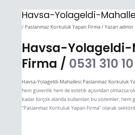
Havsa-Yolageldi-Mahalle
/
Paslanmaz Korkuluk Yapan Firma
/ Yazan
admin
Havsa-Yolageldi-
Firma /
0531 310 10
Havsa-Yolageldi-Mahallesi Paslanmaz Korkuluk Y
hem güvenlik hem de estetik açısından olmazsa olm
kadar birçok alanda kullanılan bu sistemler, hem 
“Paslanmaz Korkuluk Yapan Firma” olarak sektörde 