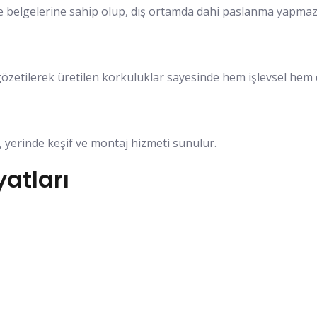
lite belgelerine sahip olup, dış ortamda dahi paslanma yap
gözetilerek üretilen korkuluklar sayesinde hem işlevsel hem
 yerinde keşif ve montaj hizmeti sunulur.
atları