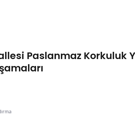
lesi Paslanmaz Korkuluk Y
Aşamaları
ndırma