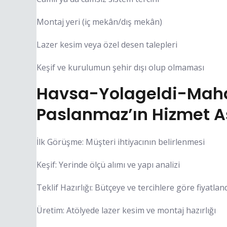
Montaj yeri (iç mekân/dış mekân)
Lazer kesim veya özel desen talepleri
Keşif ve kurulumun şehir dışı olup olmaması
Havsa-Yolageldi-Mahal
Paslanmaz’ın Hizmet 
İlk Görüşme: Müşteri ihtiyacının belirlenmesi
Keşif: Yerinde ölçü alımı ve yapı analizi
Teklif Hazırlığı: Bütçeye ve tercihlere göre fiyatla
Üretim: Atölyede lazer kesim ve montaj hazırlığı