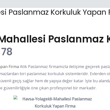
si Paslanmaz Korkuluk Yapan 
Mahallesi Paslanmaz 
 78
apan Firma
Atik Paslanmaz firmamızla iletişime geçerek pasl
azlardan biri paslanmaz korkuluk sistemleridir. Evlerden o
güvenli geçiş sağlar hem de yapıya değer katar. İşte bu ala
güvenilirliğiyle öne çıkan profesyonel bir markadır.