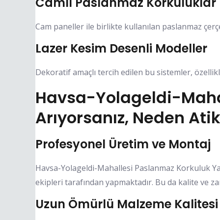
Camlı Paslanmaz Korkuluklar
Cam paneller ile birlikte kullanılan paslanmaz çerçev
Lazer Kesim Desenli Modeller
Dekoratif amaçlı tercih edilen bu sistemler, özellikl
Havsa-Yolageldi-Maha
Arıyorsanız, Neden Atik
Profesyonel Üretim ve Montaj
Havsa-Yolageldi-Mahallesi Paslanmaz Korkuluk Ya
ekipleri tarafından yapmaktadır. Bu da kalite ve z
Uzun Ömürlü Malzeme Kalitesi