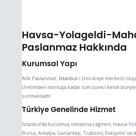
Havsa-Yolageldi-Mahal
Paslanmaz Hakkında
Kurumsal Yapı
Atik Paslanmaz,
İstanbul
/ Ümraniye merkezli olup,
Üretimden montaja kadar tüm süreci kendi bünyesin
sunmaktadır.
Türkiye Genelinde Hizmet
İstanbul’da kurulmuş olmasına rağmen, Havsa-Yola
Bursa, Antalya, Gaziantep, Trabzon, Eskişehir ve