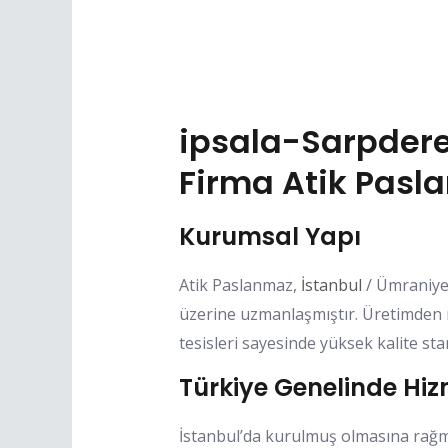
ipsala-Sarpder
Firma Atik Pas
Kurumsal Yapı
Atik Paslanmaz,
İstanbul
/ Ümraniye 
üzerine uzmanlaşmıştır. Üretimden 
tesisleri sayesinde yüksek kalite st
Türkiye Genelinde Hi
İstanbul’da kurulmuş olmasına rağ