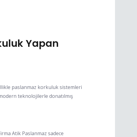
kuluk Yapan
llikle paslanmaz korkuluk sistemleri
odern teknolojilerle donatılmış
Firma Atik Paslanmaz sadece