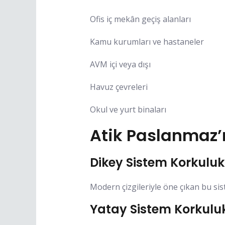
Ofis iç mekân geçiş alanları
Kamu kurumları ve hastaneler
AVM içi veya dışı
Havuz çevreleri
Okul ve yurt binaları
Atik Paslanmaz’
Dikey Sistem Korkuluk
Modern çizgileriyle öne çıkan bu si
Yatay Sistem Korkulu