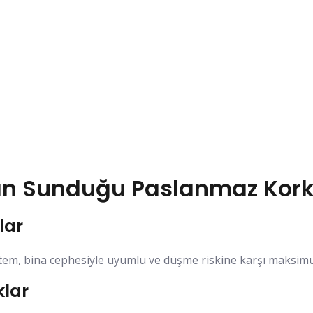
ın Sunduğu Paslanmaz Kork
lar
stem, bina cephesiyle uyumlu ve düşme riskine karşı maksim
klar