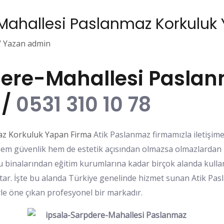
Mahallesi Paslanmaz Korkuluk
/ Yazan
admin
ere-Mahallesi Paslan
 /
0531 310 10 78
az Korkuluk Yapan Firma
Atik Paslanmaz firmamızla iletişi
 hem güvenlik hem de estetik açısından olmazsa olmazlardan
mu binalarından eğitim kurumlarına kadar birçok alanda kulla
atar. İşte bu alanda Türkiye genelinde hizmet sunan Atik P
yle öne çıkan profesyonel bir markadır.