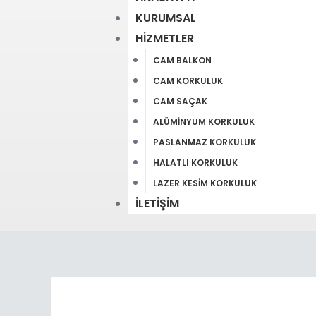
KURUMSAL
HIZMETLER
CAM BALKON
CAM KORKULUK
CAM SAÇAK
ALÜMINYUM KORKULUK
PASLANMAZ KORKULUK
HALATLI KORKULUK
LAZER KESIM KORKULUK
İLETIŞIM