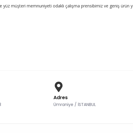
teri memnuniyeti odaklı çalışma prensibimiz ve geniş ürün yelpazemiz
Adres
8
Ümraniye / İSTANBUL