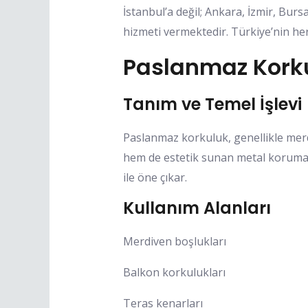
İstanbul’a değil; Ankara, İzmir, Bu
hizmeti vermektedir. Türkiye’nin he
Paslanmaz Korku
Tanım ve Temel İşlevi
Paslanmaz korkuluk, genellikle merdi
hem de estetik sunan metal koruma s
ile öne çıkar.
Kullanım Alanları
Merdiven boşlukları
Balkon korkulukları
Teras kenarları