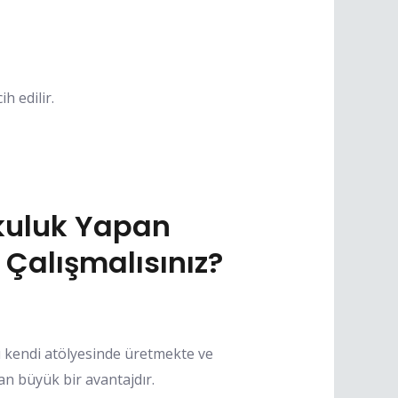
h edilir.
kuluk Yapan
 Çalışmalısınız?
 kendi atölyesinde üretmekte ve
an büyük bir avantajdır.