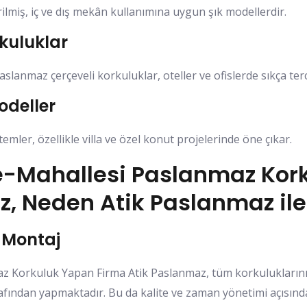
rilmiş, iç ve dış mekân kullanımına uygun şık modellerdir.
kuluklar
aslanmaz çerçeveli korkuluklar, oteller ve ofislerde sıkça terci
odeller
temler, özellikle villa ve özel konut projelerinde öne çıkar.
e-Mahallesi Paslanmaz Kor
z, Neden Atik Paslanmaz ile
 Montaj
z Korkuluk Yapan Firma Atik Paslanmaz, tüm korkuluklarını
afından yapmaktadır. Bu da kalite ve zaman yönetimi açısınd