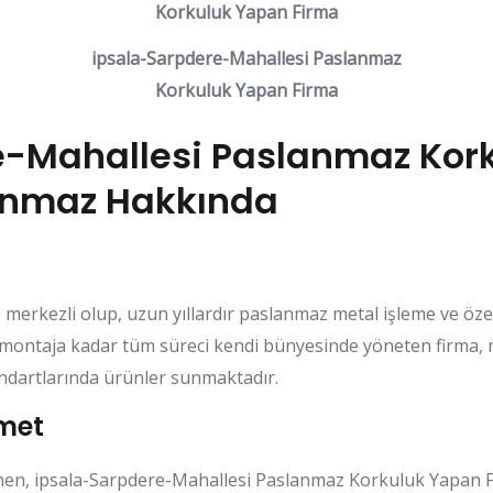
ipsala-Sarpdere-Mahallesi Paslanmaz
Korkuluk Yapan Firma
e-Mahallesi Paslanmaz Kor
lanmaz Hakkında
merkezli olup, uzun yıllardır paslanmaz metal işleme ve öze
montaja kadar tüm süreci kendi bünyesinde yöneten firma, m
andartlarında ürünler sunmaktadır.
zmet
men, ipsala-Sarpdere-Mahallesi Paslanmaz Korkuluk Yapan 