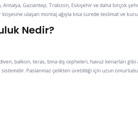
rsa, Antalya, Gaziantep, Trabzon, Eskişehir ve daha birçok 
r köşesine ulaşan montaj ağıyla kısa sürede teslimat ve kur
luk Nedir?
ven, balkon, teras, bina dış cepheleri, havuz kenarları gibi
istemidir. Paslanmaz çelikten üretildiği için uzun ömürlüdür