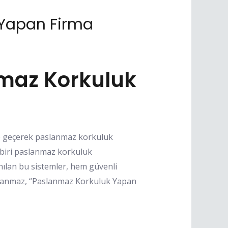
 Yapan Firma
maz Korkuluk
me geçerek paslanmaz korkuluk
 biri paslanmaz korkuluk
nılan bu sistemler, hem güvenli
aslanmaz, “Paslanmaz Korkuluk Yapan