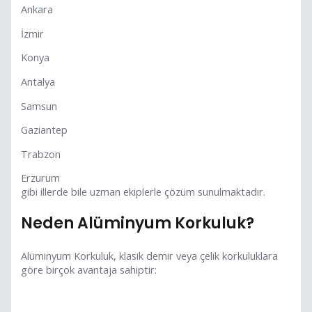
Ankara
İzmir
Konya
Antalya
Samsun
Gaziantep
Trabzon
Erzurum
gibi illerde bile uzman ekiplerle çözüm sunulmaktadır.
Neden Alüminyum Korkuluk?
Alüminyum Korkuluk, klasik demir veya çelik korkuluklara
göre birçok avantaja sahiptir: