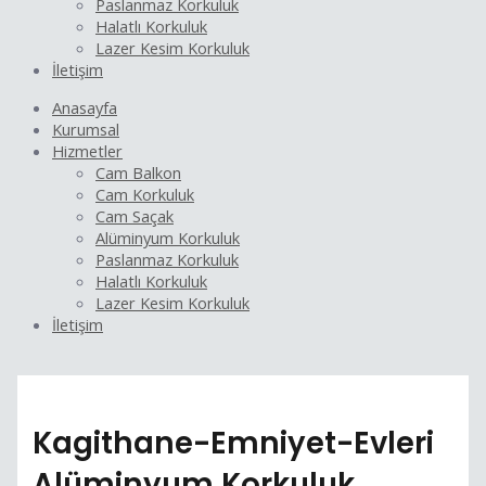
Paslanmaz Korkuluk
Halatlı Korkuluk
Lazer Kesim Korkuluk
İletişim
Anasayfa
Kurumsal
Hizmetler
Cam Balkon
Cam Korkuluk
Cam Saçak
Alüminyum Korkuluk
Paslanmaz Korkuluk
Halatlı Korkuluk
Lazer Kesim Korkuluk
İletişim
Kagithane-Emniyet-Evleri
Alüminyum Korkuluk