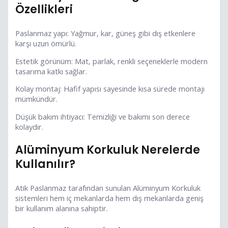
Özellikleri
Paslanmaz yapı: Yağmur, kar, güneş gibi dış etkenlere
karşı uzun ömürlü.
Estetik görünüm: Mat, parlak, renkli seçeneklerle modern
tasarıma katkı sağlar.
Kolay montaj: Hafif yapısı sayesinde kısa sürede montajı
mümkündür.
Düşük bakım ihtiyacı: Temizliği ve bakımı son derece
kolaydır.
Alüminyum Korkuluk Nerelerde
Kullanılır?
Atik Paslanmaz tarafından sunulan Alüminyum Korkuluk
sistemleri hem iç mekanlarda hem dış mekanlarda geniş
bir kullanım alanına sahiptir.