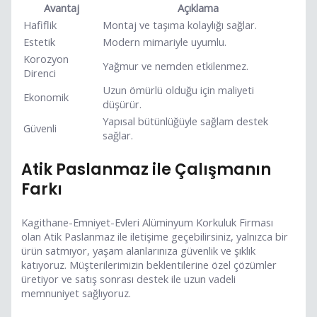
Avantaj
Açıklama
Hafiflik
Montaj ve taşıma kolaylığı sağlar.
Estetik
Modern mimariyle uyumlu.
Korozyon
Yağmur ve nemden etkilenmez.
Direnci
Uzun ömürlü olduğu için maliyeti
Ekonomik
düşürür.
Yapısal bütünlüğüyle sağlam destek
Güvenli
sağlar.
Atik Paslanmaz ile Çalışmanın
Farkı
Kagithane-Emniyet-Evleri Alüminyum Korkuluk Firması
olan Atik Paslanmaz ile iletişime geçebilirsiniz, yalnızca bir
ürün satmıyor, yaşam alanlarınıza güvenlik ve şıklık
katıyoruz. Müşterilerimizin beklentilerine özel çözümler
üretiyor ve satış sonrası destek ile uzun vadeli
memnuniyet sağlıyoruz.