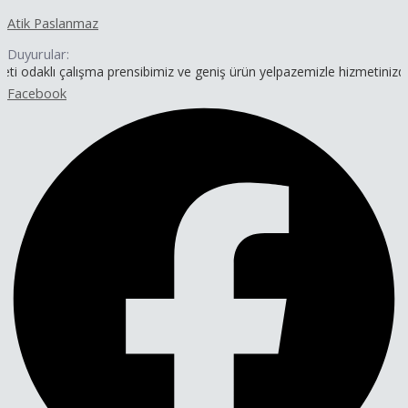
İçeriğe
Yazı
Atik Paslanmaz
atla
dolaşımı
Duyurular:
çalışma prensibimiz ve geniş ürün yelpazemizle hizmetinizdeyiz.
Facebook