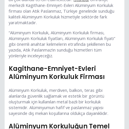
merkezli Kagithane-Emniyet-Evleri Alüminyum Korkuluk
firması olan Atik Paslanmaz, Türkiye genelinde sunduğu
kaliteli Alüminyum Korkuluk hizmetiyle sektörde fark
yaratmaktadır.
“Alüminyum Korkuluk, Alüminyum Korkuluk firması,
Alüminyum Korkuluk fiyatları, Alüminyum Korkuluk fiyatı”
gibi önemli anahtar kelimelerin etrafında şekillenen bu
yazıda, Atik Paslanmaz’ın sunduğu hizmetleri tüm
yönleriyle inceleyeceğiz.
Kagithane-Emniyet-Evleri
Alüminyum Korkuluk Firması
Alüminyum Korkuluk, merdiven, balkon, teras gibi
alanlarda güvenlik sağlamak ve estetik bir görüntü
oluşturmak için kullanılan metal bazlı bir korkuluk
sistemidir. Alüminyumun hafif ve paslanmaz yapısı
sayesinde dış mekan koşullarına oldukça dayanıklıdır.
Alüminyum Korkuluğun Temel