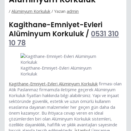
/
Alüminyum Korkuluk
/ Yazan
admin
Kagithane-Emniyet-Evleri
Alüminyum Korkuluk /
0531 310
10 78
Kagithane-Emniyet-Evleri Alüminyum
Korkuluk
Kagithane-Emniyet-Evleri Alüminyum Korkuluk
firması olan
Atik Paslanmaz firmamızla iletişime geçerek Alüminyum
Korkuluk fiyatları hakkında bilgi alabilirsiniz. Yapı ve inşaat
sektöründe güvenlik, estetik ve uzun ömürlü kullanım
esaslarına dayanan malzemeler her geçen gün daha da
önem kazanıyor. Bu ihtiyaca cevap veren en ideal
çözümlerden biri olan Alüminyum Korkuluk sistemleri,
özellikle dayanıklılık, hafiflik ve şıklık avantajları sayesinde
birçok alanda tercih edilmektedir.
İstanbul
Ümraniye