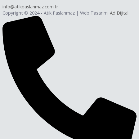
info@atikpaslanmaz.com.tr
Copyright © 2024 - Atik Paslanmaz | Web Tasarım:
Ad Dijital