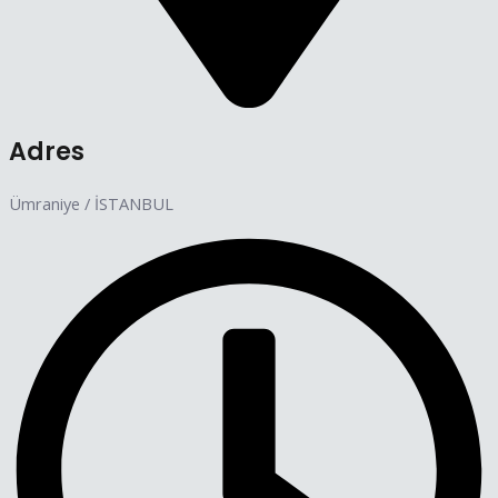
Adres
Ümraniye / İSTANBUL