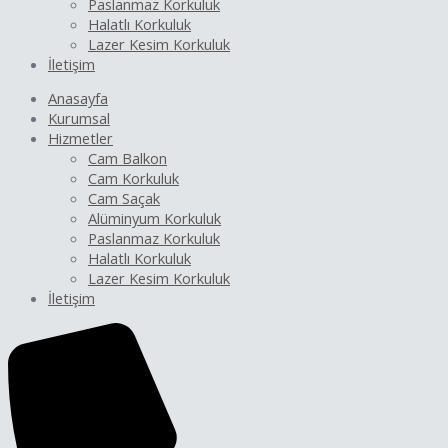
Paslanmaz Korkuluk
Halatlı Korkuluk
Lazer Kesim Korkuluk
İletişim
Anasayfa
Kurumsal
Hizmetler
Cam Balkon
Cam Korkuluk
Cam Saçak
Alüminyum Korkuluk
Paslanmaz Korkuluk
Halatlı Korkuluk
Lazer Kesim Korkuluk
İletişim