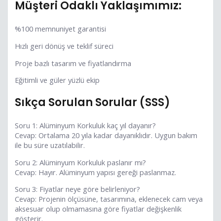
Müşteri Odaklı Yaklaşımımız:
%100 memnuniyet garantisi
Hızlı geri dönüş ve teklif süreci
Proje bazlı tasarım ve fiyatlandırma
Eğitimli ve güler yüzlü ekip
Sıkça Sorulan Sorular (SSS)
Soru 1: Alüminyum Korkuluk kaç yıl dayanır?
Cevap: Ortalama 20 yıla kadar dayanıklıdır. Uygun bakım
ile bu süre uzatılabilir.
Soru 2: Alüminyum Korkuluk paslanır mı?
Cevap: Hayır. Alüminyum yapısı gereği paslanmaz.
Soru 3: Fiyatlar neye göre belirleniyor?
Cevap: Projenin ölçüsüne, tasarımına, eklenecek cam veya
aksesuar olup olmamasına göre fiyatlar değişkenlik
gösterir.