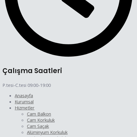
Çalışma Saatleri
P.tesi-C.tesi 09:00-19:00
Anasayfa
Kurumsal
Hizmetler
Cam Balkon
Cam Korkuluk
Cam Saçak
Alüminyum Korkuluk