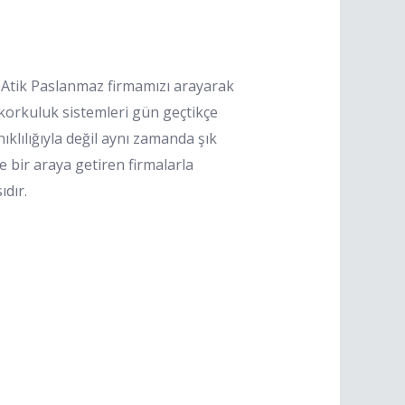
 Atik Paslanmaz firmamızı arayarak
 korkuluk sistemleri gün geçtikçe
klılığıyla değil aynı zamanda şık
e bir araya getiren firmalarla
dır.