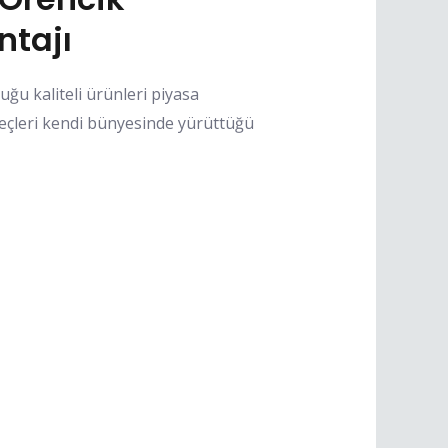
ntajı
ğu kaliteli ürünleri piyasa
eçleri kendi bünyesinde yürüttüğü