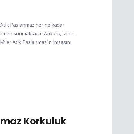
 Atik Paslanmaz her ne kadar
izmeti sunmaktadır. Ankara, İzmir,
VM’ler Atik Paslanmaz’ın imzasını
maz Korkuluk