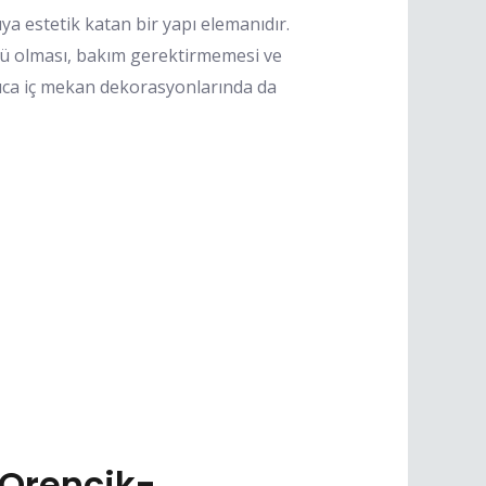
a estetik katan bir yapı elemanıdır.
rlü olması, bakım gerektirmemesi ve
yrıca iç mekan dekorasyonlarında da
Orencik-