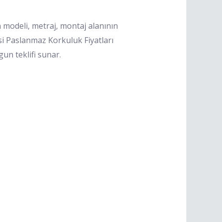
n modeli, metraj, montaj alanının
esi Paslanmaz Korkuluk Fiyatları
un teklifi sunar.