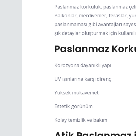
Paslanmaz korkuluk, paslanmaz çelik
Balkonlar, merdivenler, teraslar, yü
paslanmaması gibi avantajları sayesi
şık detaylar oluşturmak için kullanılı
Paslanmaz Korku
Korozyona dayanıklı yapı
UV ışınlarına karşı direnç
Yüksek mukavemet
Estetik görünüm
Kolay temizlik ve bakım
Atik Paslanmaz