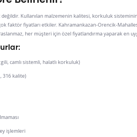
 değildir. Kullanılan malzemenin kalitesi, korkuluk sistemini
birçok faktör fiyatları etkiler. Kahramankazan-Orencik-Mahall
aslanmaz, her müşteri için özel fiyatlandırma yaparak en uyg
urlar:
ili, camlı sistemli, halatlı korkuluk)
, 316 kalite)
olmaması
ey işlemleri