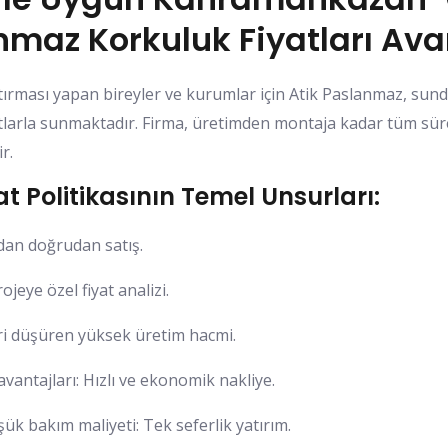
maz Korkuluk Fiyatları Ava
ırması yapan bireyler ve kurumlar için Atik Paslanmaz, sundu
atlarla sunmaktadır. Firma, üretimden montaja kadar tüm sür
r.
t Politikasının Temel Unsurları:
dan doğrudan satış.
jeye özel fiyat analizi.
ri düşüren yüksek üretim hacmi.
avantajları: Hızlı ve ekonomik nakliye.
k bakım maliyeti: Tek seferlik yatırım.