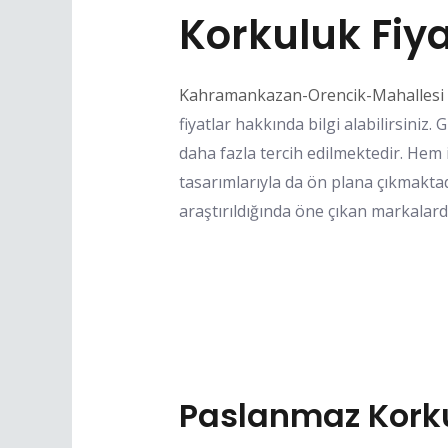
Korkuluk Fiya
Kahramankazan-Orencik-Mahallesi P
fiyatlar hakkında bilgi alabilirsini
daha fazla tercih edilmektedir. Hem 
tasarımlarıyla da ön plana çıkmaktadı
araştırıldığında öne çıkan markalard
Paslanmaz Korku