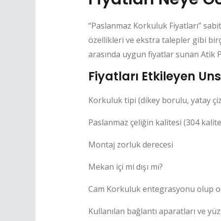
“Paslanmaz Korkuluk Fiyatları” sabit
özellikleri ve ekstra talepler gibi 
arasında uygun fiyatlar sunan Atik P
Fiyatları Etkileyen Uns
Korkuluk tipi (dikey borulu, yatay çizg
Paslanmaz çeliğin kalitesi (304 kalite
Montaj zorluk derecesi
Mekan içi mi dışı mı?
Cam Korkuluk entegrasyonu olup 
Kullanılan bağlantı aparatları ve yüz