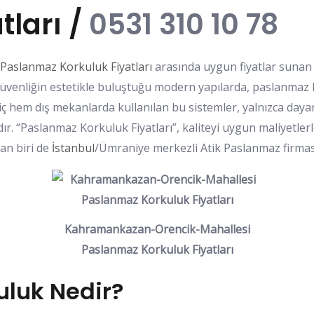
tları /
0531 310 10 78
aslanmaz Korkuluk Fiyatları
arasında uygun fiyatlar sunan
z. Güvenliğin estetikle buluştuğu modern yapılarda, paslanmaz
iç hem dış mekanlarda kullanılan bu sistemler, yalnızca dayanı
r. “Paslanmaz Korkuluk Fiyatları”, kaliteyi uygun maliyetlerl
an biri de
İstanbul
/Ümraniye merkezli Atik Paslanmaz firması
Kahramankazan-Orencik-Mahallesi
Paslanmaz Korkuluk Fiyatları
luk Nedir?