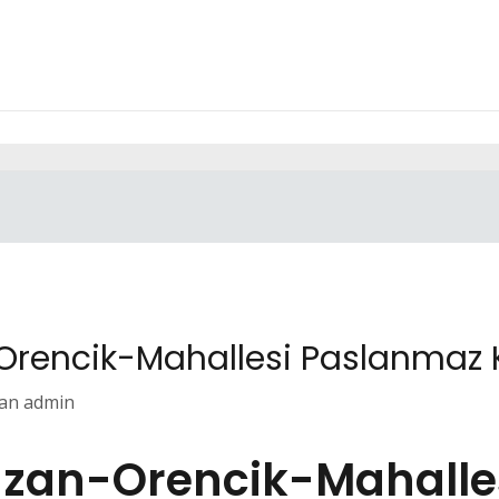
encik-Mahallesi Paslanmaz Ko
an
admin
an-Orencik-Mahalle