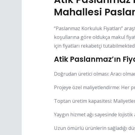
Mahallesi Paslan
“Paslanmaz Korkuluk Fiyatları” araşt
koşullarına göre oldukça makul fiy
için fiyatları rekabetçi tutabilmektedi
Atik Paslanmaz’ın Fiya
Doğrudan üretici olması: Aracı olma
Projeye özel maliyetlendirme: Her pro
Toptan üretim kapasitesi: Maliyetle
Yaygın hizmet ağı sayesinde lojistik 
Uzun ömürlü ürünlerin sağladığı düşü