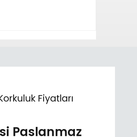
rkuluk Fiyatları
si Paslanmaz