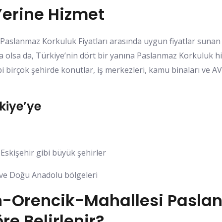
Yerine Hizmet
slanmaz Korkuluk Fiyatları arasında uygun fiyatlar sunan
a olsa da, Türkiye’nin dört bir yanına Paslanmaz Korkuluk h
i birçok şehirde konutlar, iş merkezleri, kamu binaları ve A
kiye’ye
Eskişehir gibi büyük şehirler
 ve Doğu Anadolu bölgeleri
Orencik-Mahallesi Paslan
re Belirlenir?