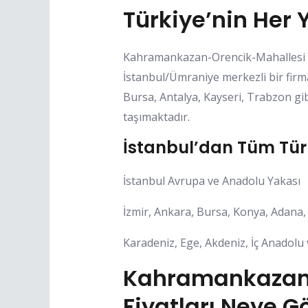
Türkiye’nin Her 
Kahramankazan-Orencik-Mahallesi Pa
İstanbul/Ümraniye merkezli bir firm
Bursa, Antalya, Kayseri, Trabzon gib
taşımaktadır.
İstanbul’dan Tüm Tür
İstanbul Avrupa ve Anadolu Yakası
İzmir, Ankara, Bursa, Konya, Adana, 
Karadeniz, Ege, Akdeniz, İç Anadolu
Kahramankazan-
Fiyatları Neye Gö