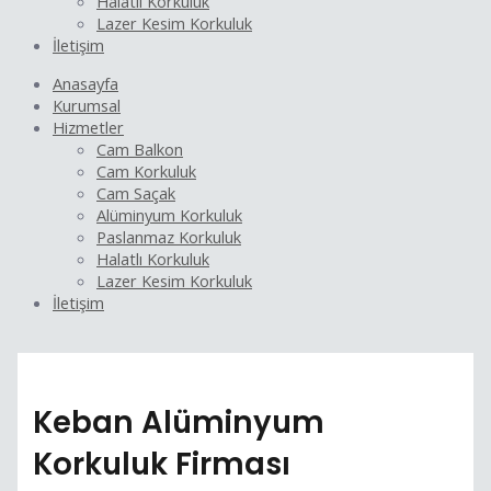
Halatlı Korkuluk
Lazer Kesim Korkuluk
İletişim
Anasayfa
Kurumsal
Hizmetler
Cam Balkon
Cam Korkuluk
Cam Saçak
Alüminyum Korkuluk
Paslanmaz Korkuluk
Halatlı Korkuluk
Lazer Kesim Korkuluk
İletişim
Keban Alüminyum
Korkuluk Firması