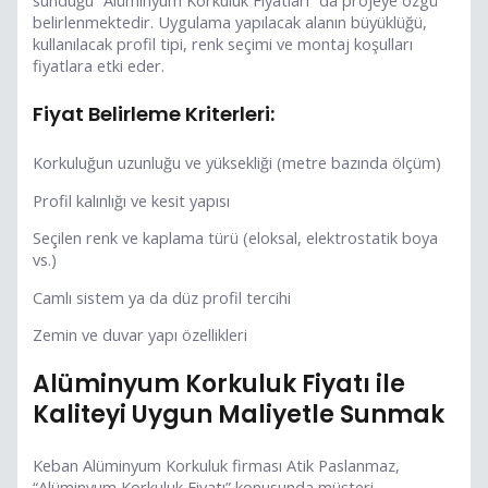
belirlenmektedir. Uygulama yapılacak alanın büyüklüğü,
kullanılacak profil tipi, renk seçimi ve montaj koşulları
fiyatlara etki eder.
Fiyat Belirleme Kriterleri:
Korkuluğun uzunluğu ve yüksekliği (metre bazında ölçüm)
Profil kalınlığı ve kesit yapısı
Seçilen renk ve kaplama türü (eloksal, elektrostatik boya
vs.)
Camlı sistem ya da düz profil tercihi
Zemin ve duvar yapı özellikleri
Alüminyum Korkuluk Fiyatı ile
Kaliteyi Uygun Maliyetle Sunmak
Keban Alüminyum Korkuluk firması Atik Paslanmaz,
“Alüminyum Korkuluk Fiyatı” konusunda müşteri