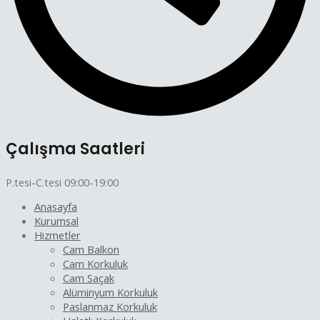
Çalışma Saatleri
P.tesi-C.tesi 09:00-19:00
Anasayfa
Kurumsal
Hizmetler
Cam Balkon
Cam Korkuluk
Cam Saçak
Alüminyum Korkuluk
Paslanmaz Korkuluk