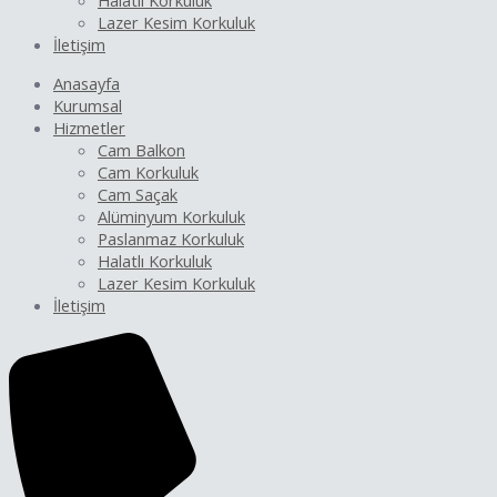
Halatlı Korkuluk
Lazer Kesim Korkuluk
İletişim
Anasayfa
Kurumsal
Hizmetler
Cam Balkon
Cam Korkuluk
Cam Saçak
Alüminyum Korkuluk
Paslanmaz Korkuluk
Halatlı Korkuluk
Lazer Kesim Korkuluk
İletişim