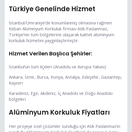
Türkiye Genelinde Hizmet
İstanbul/Ümraniye’de konumlanmış olmasına rağmen
Keban Alüminyum Korkuluk firması Atik Paslanmaz,
Türkiye’nin tüm bölgelerine ulaşarak kaliteli alüminyum
korkuluk hizmetini yaygınlaştırmıştır.
Hizmet Verilen Başlıca Şehirler:
İstanbul’un tüm ilçeleri (Anadolu ve Avrupa Yakası)
Ankara, İzmir, Bursa, Konya, Antalya, Eskişehir, Gaziantep,
Kayseri
Karadeniz, Ege, Akdeniz, İç Anadolu ve Doğu Anadolu
bölgeleri
Alüminyum Korkuluk Fiyatları
Her projeye özel çözümler sunduğu için Atik Paslanmaz’ın
sunduğu “Alüminyum Korkuluk Fiyatları” da projeye özgü