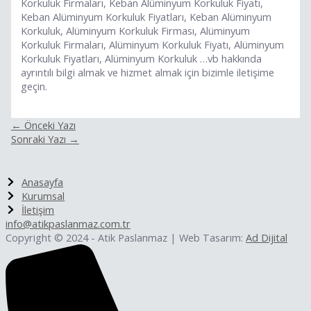
Korkuluk Firmaları, Keban Alüminyum Korkuluk Fiyatı,
Keban Alüminyum Korkuluk Fiyatları, Keban Alüminyum
Korkuluk, Alüminyum Korkuluk Firması, Alüminyum
Korkuluk Firmaları, Alüminyum Korkuluk Fiyatı, Alüminyum
Korkuluk Fiyatları, Alüminyum Korkuluk …vb hakkında
ayrıntılı bilgi almak ve hizmet almak için bizimle iletişime
geçin.
←
Önceki Yazı
Sonraki Yazı
→
Anasayfa
Kurumsal
İletişim
info@atikpaslanmaz.com.tr
Copyright © 2024 - Atik Paslanmaz | Web Tasarım:
Ad Dijital