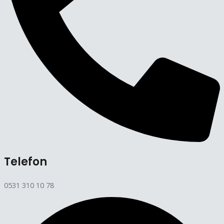
Telefon
0531 310 10 78