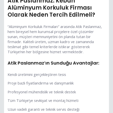
Atik Paslanmaz: Keban
Alüminyum Korkuluk Firması
Olarak Neden Tercih Edilmeli?
“Alüminyum Korkuluk Firmaları” arasında Atik Paslanmaz,
hem bireysel hem kurumsal projelere özel çözümler
sunan, müşteri memnuniyetini ön planda tutan bir
firmadır. Kaliteli üretim, uzman kadro ve zamanında
teslimat gibi temel kriterlerde istikrar göstererek
Türkiye’nin her bölgesine hizmet vermektedir.
Atik Paslanmaz’ın Sunduğu Avantajlar:
Kendi üretimini gerçekleştiren tesis
Proje bazlı fiyatlandırma ve danışmanlık
Profesyonel mühendislik ve teknik destek
Tüm Türkiye’ye sevkiyat ve montaj hizmeti
Uzun vadeli garanti ve teknik servis desteği