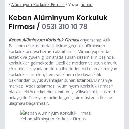
/
Alüminyum Korkuluk Firması
/ Yazan
admin
Keban Alüminyum Korkuluk
Firması /
0531 310 10 78
Keban Alüminyum Korkuluk Firması
arıyorsanız, Atik
Paslanmaz firmamızla iletişime geçerek alüminyum
korkuluk projesi hizmeti alabilirsiniz. Mimari yapılarda
estetik ve güvenliği bir arada sunan sistemlerin başında
korkuluklar gelmektedir. Özellikle modern ve uzun ömürlü
çözümler arayanların ilk tercihlerinden biri olan alüminyum
korkuluk sistemleri, hem şıklık hem de dayanıklılık
bakımından büyük avantajlar sunar.
İstanbul
/Ümraniye
merkezli Atik Paslanmaz, “Alüminyum Korkuluk Firması”
olarak sektörde kendini kanıtlamış, yüksek kaliteli hizmet
anlayışı ile Türkiye genelinde geniş bir müşteri kitlesine
ulaşmayı başarmıştır.
Keban Alüminyum Korkuluk Firması