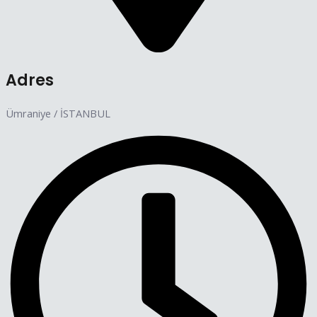
Adres
Ümraniye / İSTANBUL