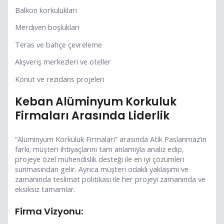
Balkon korkulukları
Merdiven boşlukları
Teras ve bahçe çevreleme
Alışveriş merkezleri ve oteller
Konut ve rezidans projeleri
Keban Alüminyum Korkuluk
Firmaları Arasında Liderlik
“Alüminyum Korkuluk Firmaları” arasında Atik Paslanmaz’ın
farkı; müşteri ihtiyaçlarını tam anlamıyla analiz edip,
projeye özel mühendislik desteği ile en iyi çözümleri
sunmasından gelir. Ayrıca müşteri odaklı yaklaşımı ve
zamanında teslimat politikası ile her projeyi zamanında ve
eksiksiz tamamlar.
Firma Vizyonu: