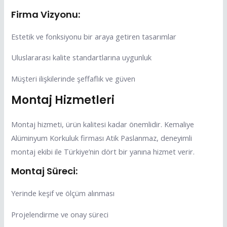
Firma Vizyonu:
Estetik ve fonksiyonu bir araya getiren tasarımlar
Uluslararası kalite standartlarına uygunluk
Müşteri ilişkilerinde şeffaflık ve güven
Montaj Hizmetleri
Montaj hizmeti, ürün kalitesi kadar önemlidir. Kemaliye
Alüminyum Korkuluk firması Atik Paslanmaz, deneyimli
montaj ekibi ile Türkiye’nin dört bir yanına hizmet verir.
Montaj Süreci:
Yerinde keşif ve ölçüm alınması
Projelendirme ve onay süreci