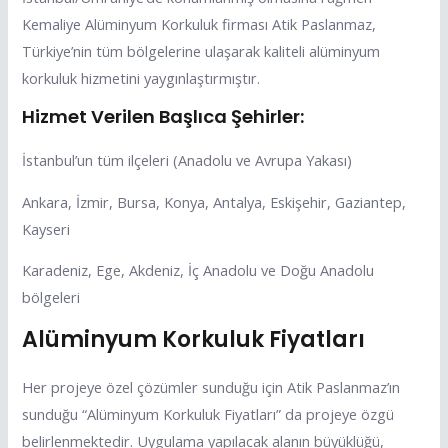
Kemaliye Alüminyum Korkuluk firması Atik Paslanmaz,
Türkiye’nin tüm bölgelerine ulaşarak kaliteli alüminyum
korkuluk hizmetini yaygınlaştırmıştır.
Hizmet Verilen Başlıca Şehirler:
İstanbul’un tüm ilçeleri (Anadolu ve Avrupa Yakası)
Ankara, İzmir, Bursa, Konya, Antalya, Eskişehir, Gaziantep,
Kayseri
Karadeniz, Ege, Akdeniz, İç Anadolu ve Doğu Anadolu
bölgeleri
Alüminyum Korkuluk Fiyatları
Her projeye özel çözümler sunduğu için Atik Paslanmaz’ın
sunduğu “Alüminyum Korkuluk Fiyatları” da projeye özgü
belirlenmektedir. Uygulama yapılacak alanın büyüklüğü,