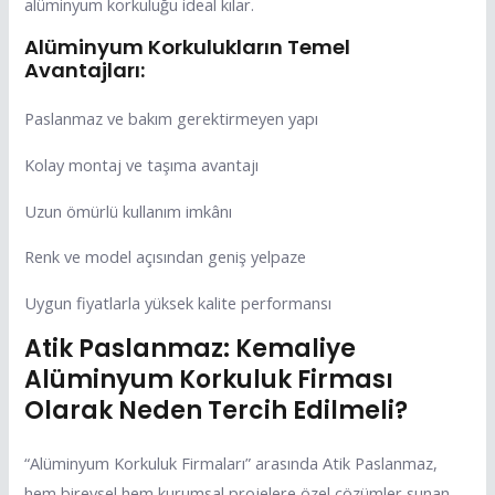
alüminyum korkuluğu ideal kılar.
Alüminyum Korkulukların Temel
Avantajları:
Paslanmaz ve bakım gerektirmeyen yapı
Kolay montaj ve taşıma avantajı
Uzun ömürlü kullanım imkânı
Renk ve model açısından geniş yelpaze
Uygun fiyatlarla yüksek kalite performansı
Atik Paslanmaz: Kemaliye
Alüminyum Korkuluk Firması
Olarak Neden Tercih Edilmeli?
“Alüminyum Korkuluk Firmaları” arasında Atik Paslanmaz,
hem bireysel hem kurumsal projelere özel çözümler sunan,