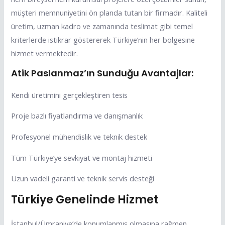
müşteri memnuniyetini ön planda tutan bir firmadır. Kaliteli
üretim, uzman kadro ve zamanında teslimat gibi temel
kriterlerde istikrar göstererek Türkiye’nin her bölgesine
hizmet vermektedir.
Atik Paslanmaz’ın Sunduğu Avantajlar:
Kendi üretimini gerçekleştiren tesis
Proje bazlı fiyatlandırma ve danışmanlık
Profesyonel mühendislik ve teknik destek
Tüm Türkiye’ye sevkiyat ve montaj hizmeti
Uzun vadeli garanti ve teknik servis desteği
Türkiye Genelinde Hizmet
İstanbul/Ümraniye’de konumlanmış olmasına rağmen