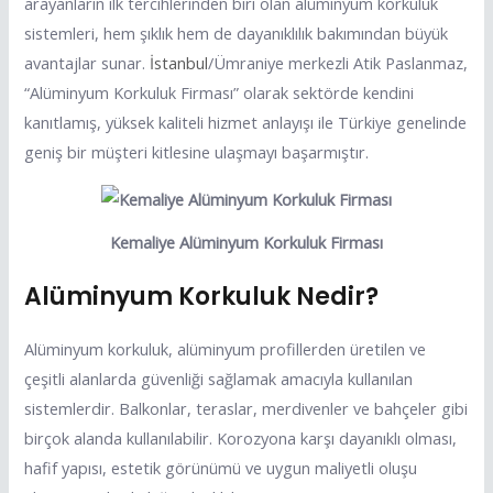
arayanların ilk tercihlerinden biri olan alüminyum korkuluk
sistemleri, hem şıklık hem de dayanıklılık bakımından büyük
avantajlar sunar.
İstanbul
/Ümraniye merkezli Atik Paslanmaz,
“Alüminyum Korkuluk Firması” olarak sektörde kendini
kanıtlamış, yüksek kaliteli hizmet anlayışı ile Türkiye genelinde
geniş bir müşteri kitlesine ulaşmayı başarmıştır.
Kemaliye Alüminyum Korkuluk Firması
Alüminyum Korkuluk Nedir?
Alüminyum korkuluk, alüminyum profillerden üretilen ve
çeşitli alanlarda güvenliği sağlamak amacıyla kullanılan
sistemlerdir. Balkonlar, teraslar, merdivenler ve bahçeler gibi
birçok alanda kullanılabilir. Korozyona karşı dayanıklı olması,
hafif yapısı, estetik görünümü ve uygun maliyetli oluşu