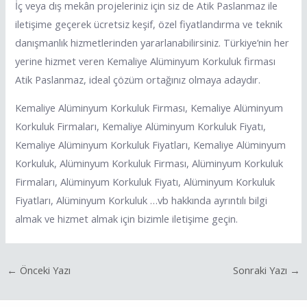
İç veya dış mekân projeleriniz için siz de Atik Paslanmaz ile
iletişime geçerek ücretsiz keşif, özel fiyatlandırma ve teknik
danışmanlık hizmetlerinden yararlanabilirsiniz. Türkiye’nin her
yerine hizmet veren Kemaliye Alüminyum Korkuluk firması
Atik Paslanmaz, ideal çözüm ortağınız olmaya adaydır.
Kemaliye Alüminyum Korkuluk Firması, Kemaliye Alüminyum
Korkuluk Firmaları, Kemaliye Alüminyum Korkuluk Fiyatı,
Kemaliye Alüminyum Korkuluk Fiyatları, Kemaliye Alüminyum
Korkuluk, Alüminyum Korkuluk Firması, Alüminyum Korkuluk
Firmaları, Alüminyum Korkuluk Fiyatı, Alüminyum Korkuluk
Fiyatları, Alüminyum Korkuluk …vb hakkında ayrıntılı bilgi
almak ve hizmet almak için bizimle iletişime geçin.
←
Önceki Yazı
Sonraki Yazı
→