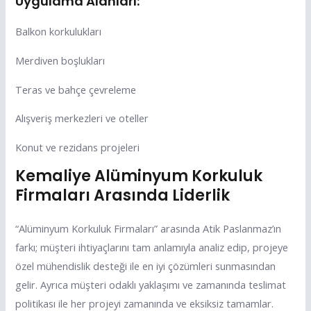
Uygulama Alanları:
Balkon korkulukları
Merdiven boşlukları
Teras ve bahçe çevreleme
Alışveriş merkezleri ve oteller
Konut ve rezidans projeleri
Kemaliye Alüminyum Korkuluk
Firmaları Arasında Liderlik
“Alüminyum Korkuluk Firmaları” arasında Atik Paslanmaz’ın
farkı; müşteri ihtiyaçlarını tam anlamıyla analiz edip, projeye
özel mühendislik desteği ile en iyi çözümleri sunmasından
gelir. Ayrıca müşteri odaklı yaklaşımı ve zamanında teslimat
politikası ile her projeyi zamanında ve eksiksiz tamamlar.