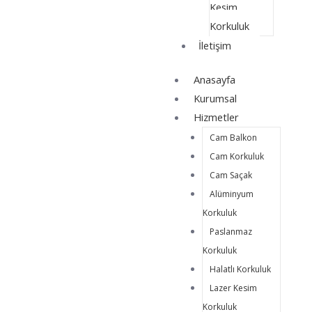
Kesim
Korkuluk
İletişim
Anasayfa
Kurumsal
Hizmetler
Cam Balkon
Cam Korkuluk
Cam Saçak
Alüminyum
Korkuluk
Paslanmaz
Korkuluk
Halatlı Korkuluk
Lazer Kesim
Korkuluk