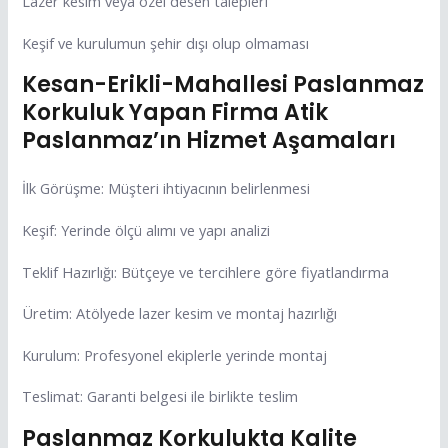
Lazer kesim veya özel desen talepleri
Keşif ve kurulumun şehir dışı olup olmaması
Kesan-Erikli-Mahallesi Paslanmaz
Korkuluk Yapan Firma Atik
Paslanmaz’ın Hizmet Aşamaları
İlk Görüşme: Müşteri ihtiyacının belirlenmesi
Keşif: Yerinde ölçü alımı ve yapı analizi
Teklif Hazırlığı: Bütçeye ve tercihlere göre fiyatlandırma
Üretim: Atölyede lazer kesim ve montaj hazırlığı
Kurulum: Profesyonel ekiplerle yerinde montaj
Teslimat: Garanti belgesi ile birlikte teslim
Paslanmaz Korkulukta Kalite