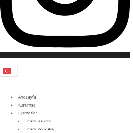
Anasayfa
Kurumsal
Hizmetler
Cam Balkon
Cam Korkuluk