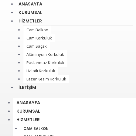
ANASAYFA
KURUMSAL
HIZMETLER
Cam Balkon
Cam Korkuluk
Cam Saçak
Alüminyum Korkuluk
Paslanmaz Korkuluk
Halatlı Korkuluk
Lazer Kesim Korkuluk
İLETIŞIM
ANASAYFA
KURUMSAL
HIZMETLER
CAM BALKON