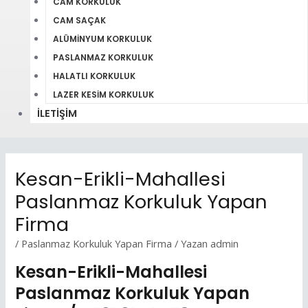
CAM KORKULUK
CAM SAÇAK
ALÜMINYUM KORKULUK
PASLANMAZ KORKULUK
HALATLI KORKULUK
LAZER KESIM KORKULUK
İLETIŞIM
Kesan-Erikli-Mahallesi
Paslanmaz Korkuluk Yapan
Firma
/
Paslanmaz Korkuluk Yapan Firma
/ Yazan
admin
Kesan-Erikli-Mahallesi
Paslanmaz Korkuluk Yapan