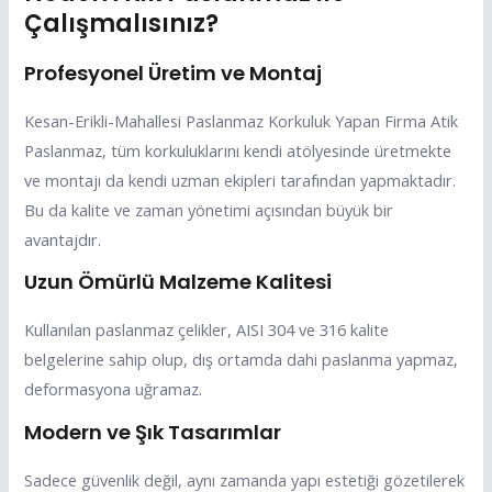
Çalışmalısınız?
Profesyonel Üretim ve Montaj
Kesan-Erikli-Mahallesi Paslanmaz Korkuluk Yapan Firma Atik
Paslanmaz, tüm korkuluklarını kendi atölyesinde üretmekte
ve montajı da kendi uzman ekipleri tarafından yapmaktadır.
Bu da kalite ve zaman yönetimi açısından büyük bir
avantajdır.
Uzun Ömürlü Malzeme Kalitesi
Kullanılan paslanmaz çelikler, AISI 304 ve 316 kalite
belgelerine sahip olup, dış ortamda dahi paslanma yapmaz,
deformasyona uğramaz.
Modern ve Şık Tasarımlar
Sadece güvenlik değil, aynı zamanda yapı estetiği gözetilerek