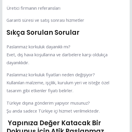
Üretici firmanın referansları
Garanti süresi ve satış sonrası hizmetler
Sıkça Sorulan Sorular
Paslanmaz korkuluk dayanıklı mı?
Evet, dış hava koşullarına ve darbelere karşı oldukça
dayanıklıdır.
Paslanmaz korkuluk fiyatları neden değişiyor?
Kullanılan malzeme, işçilik, kurulum yeri ve isteğe özel
tasarım gibi etkenler fiyatı belirler.
Türkiye dışına gönderim yapıyor musunuz?
Şu anda sadece Türkiye içi hizmet verilmektedir.
Yapınıza Değer Katacak Bir
Dokunuş İçin Atik Paslanmaz