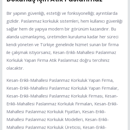
Bir yapının güvenliği, estetiği ve fonksiyonelliği; ayrıntılarda
gizlidir. Paslanmaz korkuluk sistemleri, hem kullanıcı güvenliği
sağlar hem de yapıya modern bir görünüm kazandırır. Bu
alanda uzmanlaşmış, üretimden kuruluma kadar her süreci
kendi yöneten ve Türkiye genelinde hizmet sunan bir firma
ile çalışmak istiyorsanız, Kesan-Erikli-Mahallesi Paslanmaz
Korkuluk Yapan Firma Atik Paslanmaz doğru tercihiniz
olacaktır.
Kesan-Erikli-Mahallesi Paslanmaz Korkuluk Yapan Firma,
Kesan-Erikli-Mahallesi Paslanmaz Korkuluk Yapan Firmalar,
Kesan-Erikli-Mahallesi Paslanmaz Korkuluk Firması, Kesan-
Erikli-Mahallesi Paslanmaz Korkuluk Firmaları, Kesan-Erikli-
Mahallesi Paslanmaz Korkuluk Fiyatları, Kesan-Erikli-
Mahallesi Paslanmaz Korkuluk Modelleri, Kesan-Erikli-
Mahallesi Paslanmaz Korkuluk Üreticisi, Kesan-Erikli-