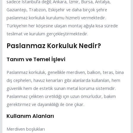
sadece İstanbul’a değil; Ankara, İzmir, Bursa, Antalya,
Gaziantep, Trabzon, Eskişehir ve daha birçok şehre
paslanmaz korkuluk kurulumu hizmeti vermektedir.
Türkiye’nin her köşesine ulaşan montaj ağıyla kısa sürede
teslimat ve kurulum gerçekleştirmektedir.
Paslanmaz Korkuluk Nedir?
Tanım ve Temel İşlevi
Paslanmaz korkuluk, genellikle merdiven, balkon, teras, bina
dış cepheleri, havuz kenarları gibi alanlarda kullanılan, hem
güvenlik hem de estetik sunan metal koruma sistemidir.
Paslanmaz çelikten üretildiği için uzun ömürlüdür, bakım
gerektirmez ve dayanıklılığı ile öne çıkar.
Kullanım Alanları
Merdiven boşlukları