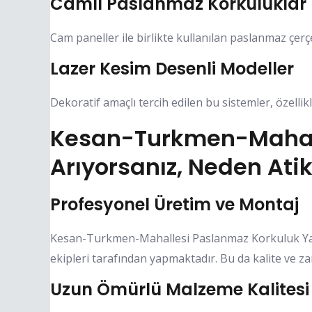
Camlı Paslanmaz Korkuluklar
Cam paneller ile birlikte kullanılan paslanmaz çerçev
Lazer Kesim Desenli Modeller
Dekoratif amaçlı tercih edilen bu sistemler, özellikl
Kesan-Turkmen-Mahall
Arıyorsanız, Neden Atik
Profesyonel Üretim ve Montaj
Kesan-Turkmen-Mahallesi Paslanmaz Korkuluk Yapa
ekipleri tarafından yapmaktadır. Bu da kalite ve z
Uzun Ömürlü Malzeme Kalitesi