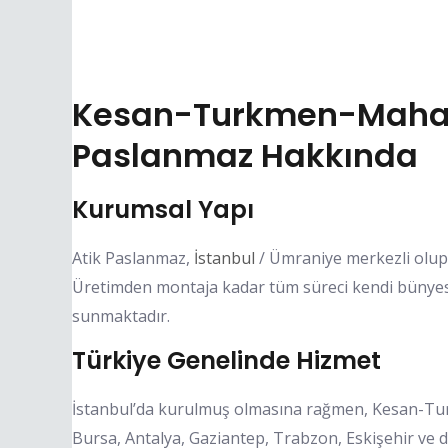
Kesan-Turkmen-Mahall
Paslanmaz Hakkında
Kurumsal Yapı
Atik Paslanmaz,
İstanbul
/ Ümraniye merkezli olup,
Üretimden montaja kadar tüm süreci kendi bünyesin
sunmaktadır.
Türkiye Genelinde Hizmet
İstanbul’da kurulmuş olmasına rağmen, Kesan-Tur
Bursa, Antalya, Gaziantep, Trabzon, Eskişehir ve