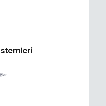
stemleri
ğlar.