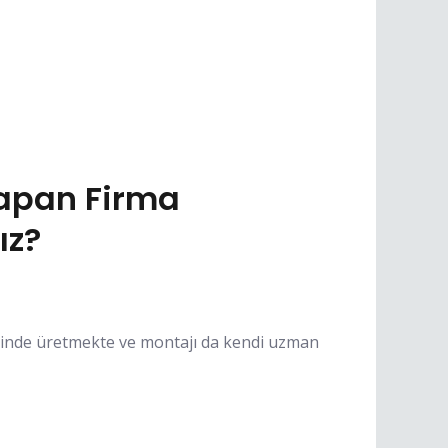
apan Firma
ız?
inde üretmekte ve montajı da kendi uzman