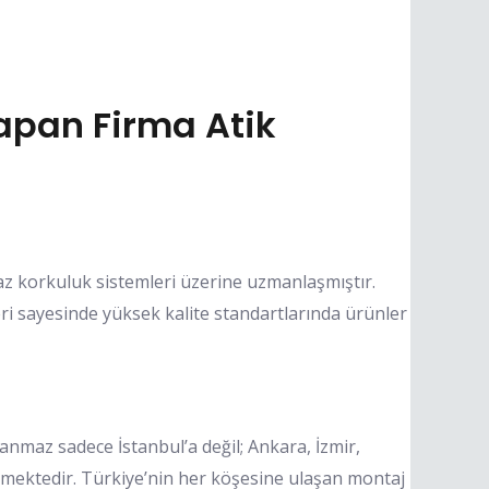
pan Firma Atik
az korkuluk sistemleri üzerine uzmanlaşmıştır.
i sayesinde yüksek kalite standartlarında ürünler
maz sadece İstanbul’a değil; Ankara, İzmir,
mektedir. Türkiye’nin her köşesine ulaşan montaj