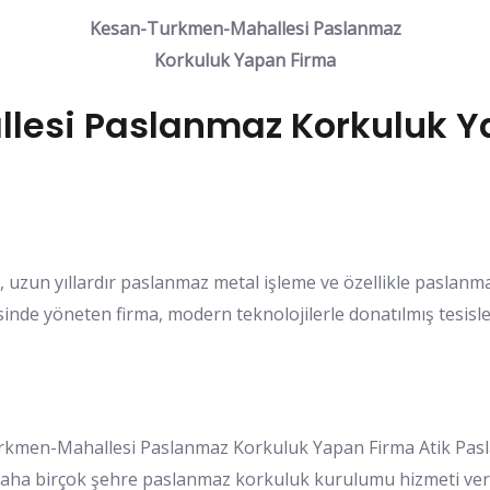
Kesan-Turkmen-Mahallesi Paslanmaz
Korkuluk Yapan Firma
esi Paslanmaz Korkuluk Ya
 uzun yıllardır paslanmaz metal işleme ve özellikle paslanm
de yöneten firma, modern teknolojilerle donatılmış tesisler
kmen-Mahallesi Paslanmaz Korkuluk Yapan Firma Atik Paslan
 daha birçok şehre paslanmaz korkuluk kurulumu hizmeti ver