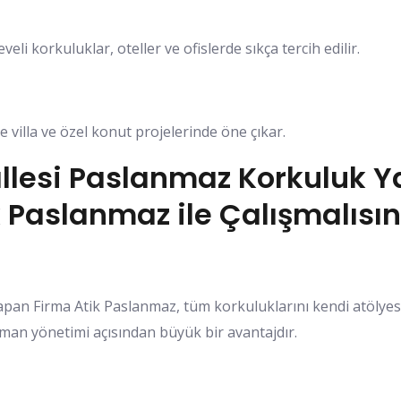
eli korkuluklar, oteller ve ofislerde sıkça tercih edilir.
e villa ve özel konut projelerinde öne çıkar.
esi Paslanmaz Korkuluk Y
 Paslanmaz ile Çalışmalısın
n Firma Atik Paslanmaz, tüm korkuluklarını kendi atölyes
aman yönetimi açısından büyük bir avantajdır.