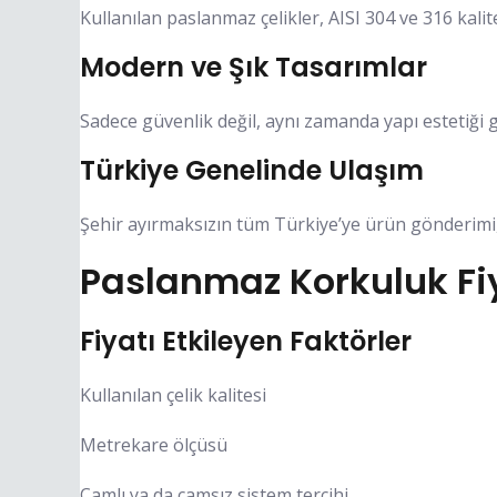
Kullanılan paslanmaz çelikler, AISI 304 ve 316 ka
Modern ve Şık Tasarımlar
Sadece güvenlik değil, aynı zamanda yapı estetiği 
Türkiye Genelinde Ulaşım
Şehir ayırmaksızın tüm Türkiye’ye ürün gönderimi,
Paslanmaz Korkuluk Fiy
Fiyatı Etkileyen Faktörler
Kullanılan çelik kalitesi
Metrekare ölçüsü
Camlı ya da camsız sistem tercihi