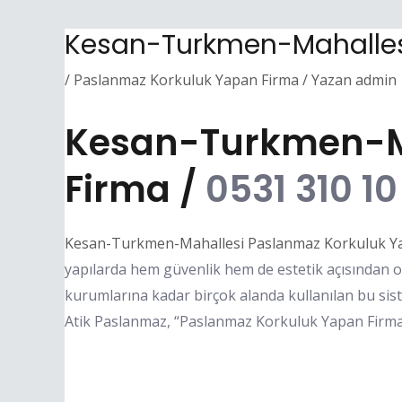
Kesan-Turkmen-Mahalles
/
Paslanmaz Korkuluk Yapan Firma
/ Yazan
admin
Kesan-Turkmen-Ma
Firma /
0531 310 10
Kesan-Turkmen-Mahallesi Paslanmaz Korkuluk Y
yapılarda hem güvenlik hem de estetik açısından o
kurumlarına kadar birçok alanda kullanılan bu sis
Atik Paslanmaz, “Paslanmaz Korkuluk Yapan Firma” 