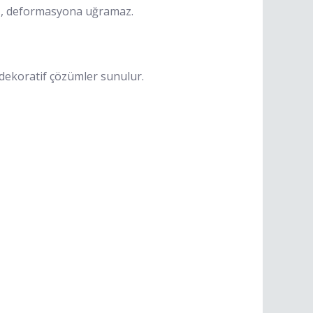
maz, deformasyona uğramaz.
 dekoratif çözümler sunulur.