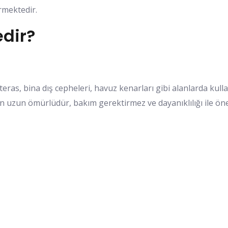
rmektedir.
dir?
eras, bina dış cepheleri, havuz kenarları gibi alanlarda kul
in uzun ömürlüdür, bakım gerektirmez ve dayanıklılığı ile öne