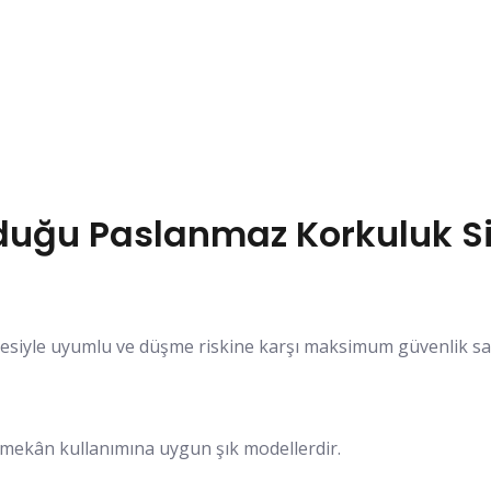
duğu Paslanmaz Korkuluk Si
hesiyle uyumlu ve düşme riskine karşı maksimum güvenlik sa
dış mekân kullanımına uygun şık modellerdir.