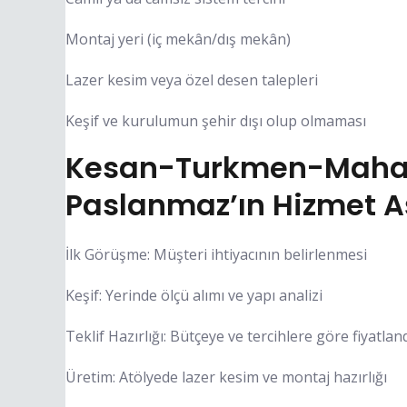
Montaj yeri (iç mekân/dış mekân)
Lazer kesim veya özel desen talepleri
Keşif ve kurulumun şehir dışı olup olmaması
Kesan-Turkmen-Mahall
Paslanmaz’ın Hizmet 
İlk Görüşme: Müşteri ihtiyacının belirlenmesi
Keşif: Yerinde ölçü alımı ve yapı analizi
Teklif Hazırlığı: Bütçeye ve tercihlere göre fiyatla
Üretim: Atölyede lazer kesim ve montaj hazırlığı