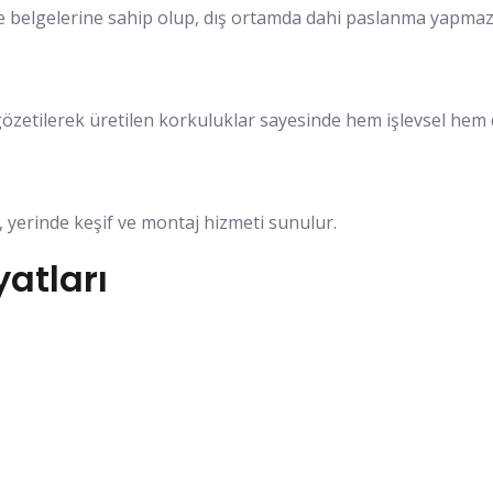
lite belgelerine sahip olup, dış ortamda dahi paslanma yap
gözetilerek üretilen korkuluklar sayesinde hem işlevsel hem
 yerinde keşif ve montaj hizmeti sunulur.
atları