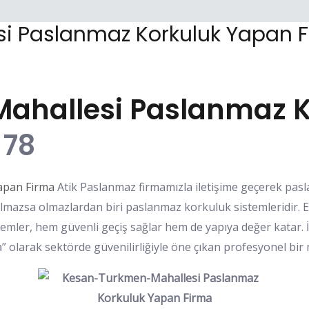
i Paslanmaz Korkuluk Yapan 
hallesi Paslanmaz K
 78
apan Firma
Atik Paslanmaz firmamızla iletişime geçerek pasl
lmazsa olmazlardan biri paslanmaz korkuluk sistemleridir. E
temler, hem güvenli geçiş sağlar hem de yapıya değer katar.
olarak sektörde güvenilirliğiyle öne çıkan profesyonel bir 