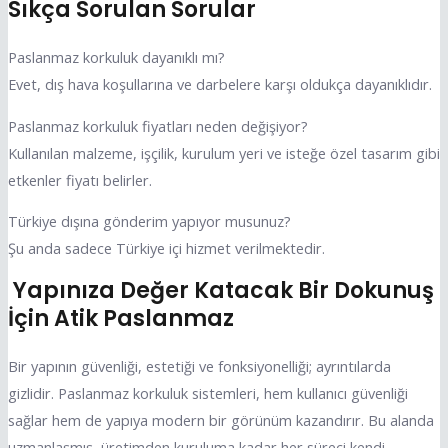
Sıkça Sorulan Sorular
Paslanmaz korkuluk dayanıklı mı?
Evet, dış hava koşullarına ve darbelere karşı oldukça dayanıklıdır.
Paslanmaz korkuluk fiyatları neden değişiyor?
Kullanılan malzeme, işçilik, kurulum yeri ve isteğe özel tasarım gibi
etkenler fiyatı belirler.
Türkiye dışına gönderim yapıyor musunuz?
Şu anda sadece Türkiye içi hizmet verilmektedir.
Yapınıza Değer Katacak Bir Dokunuş
İçin Atik Paslanmaz
Bir yapının güvenliği, estetiği ve fonksiyonelliği; ayrıntılarda
gizlidir. Paslanmaz korkuluk sistemleri, hem kullanıcı güvenliği
sağlar hem de yapıya modern bir görünüm kazandırır. Bu alanda
uzmanlaşmış, üretimden kuruluma kadar her süreci kendi