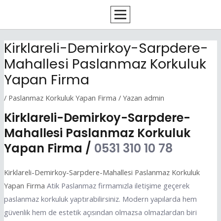
İçeriğe
Yazı
atla
dolaşımı
Kirklareli-Demirkoy-Sarpdere-
Mahallesi Paslanmaz Korkuluk
Yapan Firma
/
Paslanmaz Korkuluk Yapan Firma
/ Yazan
admin
Kirklareli-Demirkoy-Sarpdere-
Mahallesi Paslanmaz Korkuluk
Yapan Firma /
0531 310 10 78
Kirklareli-Demirkoy-Sarpdere-Mahallesi Paslanmaz Korkuluk
Yapan Firma
Atik Paslanmaz firmamızla iletişime geçerek
paslanmaz korkuluk yaptırabilirsiniz. Modern yapılarda hem
güvenlik hem de estetik açısından olmazsa olmazlardan biri