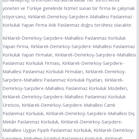
yöneten ve Türkiye genelinde hizmet sunan bir firma ile çalışmak
istiyorsanız, Kirklareli-Demirkoy-Sarpdere-Mahallesi Paslanmaz
Korkuluk Yapan Firma Atik Paslanmaz doğru tercihiniz olacaktır.
Kirklareli-Demirkoy-Sarpdere-Mahallesi Paslanmaz Korkuluk
Yapan Firma, Kirklareli-Demirkoy-Sarpdere-Mahallesi Paslanmaz
Korkuluk Yapan Firmalar, Kirklareli-Demirkoy-Sarpdere-Mahallesi
Paslanmaz Korkuluk Firması, Kirklareli-Demirkoy-Sarpdere-
Mahallesi Paslanmaz Korkuluk Firmaları, Kirklareli-Demirkoy-
Sarpdere-Mahallesi Paslanmaz Korkuluk Fiyatları, Kirklareli-
Demirkoy-Sarpdere-Mahallesi Paslanmaz Korkuluk Modelleri,
Kirklareli-Demirkoy-Sarpdere-Mahallesi Paslanmaz Korkuluk
Üreticisi, Kirklareli-Demirkoy-Sarpdere-Mahallesi Camlı
Paslanmaz Korkuluk, Kirklareli-Demirkoy-Sarpdere-Mahallesi Dış
Mekân Paslanmaz Korkuluk, Kirklareli-Demirkoy-Sarpdere-
Mahallesi Uygun Fiyatlı Paslanmaz Korkuluk, Kirklareli-Demirkoy-
Sarpdere-Mahallesi İstanbul Paslanmaz Korkuluk, Kirklareli-