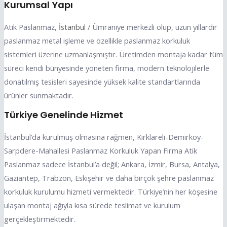
Kurumsal Yapı
Atik Paslanmaz,
İstanbul
/ Ümraniye merkezli olup, uzun yıllardır
paslanmaz metal işleme ve özellikle paslanmaz korkuluk
sistemleri üzerine uzmanlaşmıştır. Üretimden montaja kadar tüm
süreci kendi bünyesinde yöneten firma, modern teknolojilerle
donatılmış tesisleri sayesinde yüksek kalite standartlarında
ürünler sunmaktadır.
Türkiye Genelinde Hizmet
İstanbul’da kurulmuş olmasına rağmen, Kirklareli-Demirkoy-
Sarpdere-Mahallesi Paslanmaz Korkuluk Yapan Firma Atik
Paslanmaz sadece İstanbul’a değil; Ankara, İzmir, Bursa, Antalya,
Gaziantep, Trabzon, Eskişehir ve daha birçok şehre paslanmaz
korkuluk kurulumu hizmeti vermektedir. Türkiye’nin her köşesine
ulaşan montaj ağıyla kısa sürede teslimat ve kurulum
gerçekleştirmektedir.