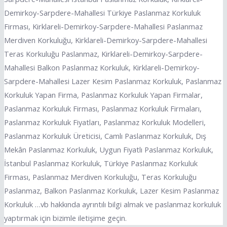
Demirkoy-Sarpdere-Mahallesi Türkiye Paslanmaz Korkuluk
Firması, Kirklareli-Demirkoy-Sarpdere-Mahallesi Paslanmaz
Merdiven Korkuluğu, Kirklareli-Demirkoy-Sarpdere-Mahallesi
Teras Korkuluğu Paslanmaz, Kirklareli-Demirkoy-Sarpdere-
Mahallesi Balkon Paslanmaz Korkuluk, Kirklareli-Demirkoy-
Sarpdere-Mahallesi Lazer Kesim Paslanmaz Korkuluk, Paslanmaz
Korkuluk Yapan Firma, Paslanmaz Korkuluk Yapan Firmalar,
Paslanmaz Korkuluk Firması, Paslanmaz Korkuluk Firmaları,
Paslanmaz Korkuluk Fiyatları, Paslanmaz Korkuluk Modelleri,
Paslanmaz Korkuluk Üreticisi, Camlı Paslanmaz Korkuluk, Dış
Mekân Paslanmaz Korkuluk, Uygun Fiyatlı Paslanmaz Korkuluk,
İstanbul Paslanmaz Korkuluk, Türkiye Paslanmaz Korkuluk
Firması, Paslanmaz Merdiven Korkuluğu, Teras Korkuluğu
Paslanmaz, Balkon Paslanmaz Korkuluk, Lazer Kesim Paslanmaz
Korkuluk …vb hakkında ayrıntılı bilgi almak ve paslanmaz korkuluk
yaptırmak için bizimle iletişime geçin.