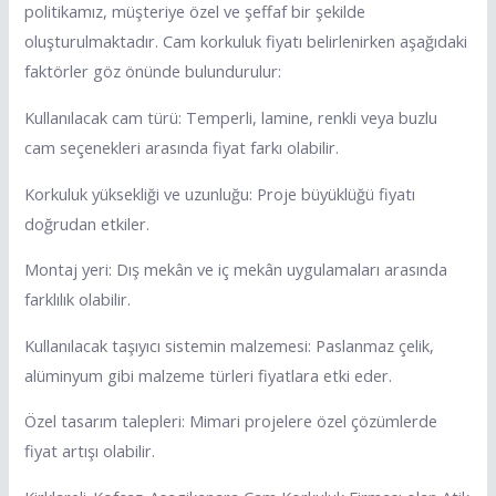
politikamız, müşteriye özel ve şeffaf bir şekilde
oluşturulmaktadır. Cam korkuluk fiyatı belirlenirken aşağıdaki
faktörler göz önünde bulundurulur:
Kullanılacak cam türü: Temperli, lamine, renkli veya buzlu
cam seçenekleri arasında fiyat farkı olabilir.
Korkuluk yüksekliği ve uzunluğu: Proje büyüklüğü fiyatı
doğrudan etkiler.
Montaj yeri: Dış mekân ve iç mekân uygulamaları arasında
farklılık olabilir.
Kullanılacak taşıyıcı sistemin malzemesi: Paslanmaz çelik,
alüminyum gibi malzeme türleri fiyatlara etki eder.
Özel tasarım talepleri: Mimari projelere özel çözümlerde
fiyat artışı olabilir.