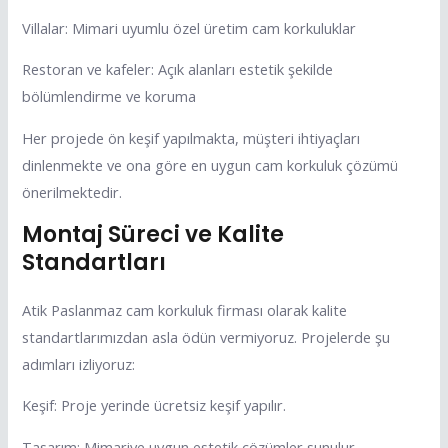
Villalar: Mimari uyumlu özel üretim cam korkuluklar
Restoran ve kafeler: Açık alanları estetik şekilde
bölümlendirme ve koruma
Her projede ön keşif yapılmakta, müşteri ihtiyaçları
dinlenmekte ve ona göre en uygun cam korkuluk çözümü
önerilmektedir.
Montaj Süreci ve Kalite
Standartları
Atik Paslanmaz cam korkuluk firması olarak kalite
standartlarımızdan asla ödün vermiyoruz. Projelerde şu
adımları izliyoruz:
Keşif: Proje yerinde ücretsiz keşif yapılır.
Tasarım: Mimariye uygun estetik çözümler sunulur.