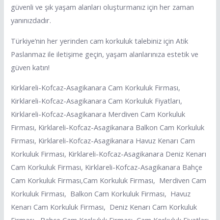
güvenli ve şık yaşam alanları oluşturmanız için her zaman
yanınızdadır.
Türkiye’nin her yerinden cam korkuluk talebiniz için Atik
Paslanmaz ile iletişime geçin, yaşam alanlarınıza estetik ve
güven katın!
Kirklareli-Kofcaz-Asagikanara Cam Korkuluk Firması,
Kirklareli-Kofcaz-Asagikanara Cam Korkuluk Fiyatları,
Kirklareli-Kofcaz-Asagikanara Merdiven Cam Korkuluk
Firması, Kirklareli-Kofcaz-Asagikanara Balkon Cam Korkuluk
Firması, Kirklareli-Kofcaz-Asagikanara Havuz Kenarı Cam
Korkuluk Firması, Kirklareli-Kofcaz-Asagikanara Deniz Kenarı
Cam Korkuluk Firması, Kirklareli-Kofcaz-Asagikanara Bahçe
Cam Korkuluk Firması,Cam Korkuluk Firması, Merdiven Cam
Korkuluk Firması, Balkon Cam Korkuluk Firması, Havuz
Kenarı Cam Korkuluk Firması, Deniz Kenarı Cam Korkuluk