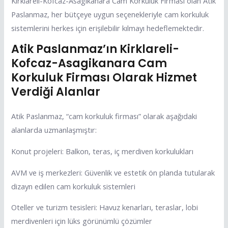
Kirklareli-Kofcaz-Asagikanara Cam Korkuluk Firması olan Atik
Paslanmaz, her bütçeye uygun seçenekleriyle cam korkuluk
sistemlerini herkes için erişilebilir kılmayı hedeflemektedir.
Atik Paslanmaz’ın Kirklareli-
Kofcaz-Asagikanara Cam
Korkuluk Firması Olarak Hizmet
Verdiği Alanlar
Atik Paslanmaz, “cam korkuluk firması” olarak aşağıdaki
alanlarda uzmanlaşmıştır:
Konut projeleri: Balkon, teras, iç merdiven korkulukları
AVM ve iş merkezleri: Güvenlik ve estetik ön planda tutularak
dizayn edilen cam korkuluk sistemleri
Oteller ve turizm tesisleri: Havuz kenarları, teraslar, lobi
merdivenleri için lüks görünümlü çözümler