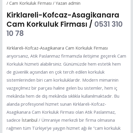
/
Cam Korkuluk Firması
/ Yazan
admin
Kirklareli-Kofcaz-Asagikanara
Cam Korkuluk Firması /
0531 310
10 78
Kirklareli-Kofcaz-Asagikanara Cam Korkuluk Firması
arıyorsanız, Atik Paslanmaz firmamızla iletişime geçerek Cam
Korkuluk hizmeti alabilirsiniz. Günümüzde hem estetik hem
de güvenlik açısından en çok tercih edilen korkuluk
sistemlerinden biri cam korkuluklardır. Modern mimarinin
vazgeçilmez bir parçası haline gelen bu sistemler, hem iç
mekânda hem de dış mekânda sıklıkla kullanılmaktadır. Bu
alanda profesyonel hizmet sunan Kirklareli-Kofcaz-
Asagikanara Cam Korkuluk Firması olan Atik Paslanmaz,
sadece
İstanbul
/ Ümraniye merkezli bir firma olmasına
rağmen tüm Türkiye’ye yaygın hizmet ağı ile “cam korkuluk