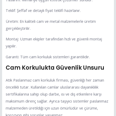
Teklif: Şeffaf ve detaylı fiyat teklifi hazırlanır.
Üretim: En kaliteli cam ve metal malzemelerle üretim
gerçekleştirilir.
Montaj: Uzman ekipler tarafından hızlı ve güvenli montaj
yapılır.
Garanti: Tüm cam korkuluk sistemleri garantilidir.
Cam Korkulukta Güvenlik Unsuru
Atik Paslanmaz cam korkuluk firması, güvenliği her zaman
öncelikli tutar. Kullanılan camlar uluslararası dayanıklılık
sertifikalarına sahip olup darbe, ısı ve dış etkenlere karşı
maksimum direnç sağlar. Ayrıca taşıyıcı sistemler paslanmaz
malzemeden üretildiği için uzun ömürlüdür ve çürüme,
korozyon gibi sorunlar yaşanmaz.