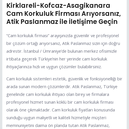
Kirklareli-Kofcaz-Asagikanara
Cam Korkuluk Firması Arıyorsanız,
Atik Paslanmaz ile İletişime Geçin
“Cam korkuluk firması” arayışınızda güvenilir ve profesyonel
bir çözüm ortağı arıyorsanız, Atik Paslanmaz sizin için doğru
adrestir. İstanbul / Ümraniye’de bulunan merkez ofisimizle
irtibata geçerek Türkiye’nin her yerinde cam korkuluk
ihtiyaçlarınıza hızlı ve uygun çözümler bulabilirsiniz.
Cam korkuluk sistemleri estetik, güvenlik ve fonksiyonelliği bir
arada sunan modern çözümlerdir. Atik Paslanmaz, Türkiye
genelinde cam korkuluk ihtiyacı olan birey ve firmalara
profesyonel hizmet sunan köklü bir cam korkuluk firması
olarak öne çıkmaktadır. Cam korkuluk fiyatları konusunda
sunduğu uygun maliyetli ve kaliteli hizmetiyle müşteri
memnuniyetini daima ön planda tutan Atik Paslanmaz,