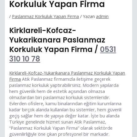
Korkuluk Yapan Firma
/
Paslanmaz Korkuluk Yapan Firma
/ Yazan
admin
Kirklareli-Kofcaz-
Yukarikanara Paslanmaz
Korkuluk Yapan Firma /
0531
310 10 78
Kirklareli-Kofcaz-Yukarikanara Paslanmaz Korkuluk Yapan
Firma
Atik Paslanmaz firmamızla iletişime geçerek
paslanmaz korkuluk yaptırabilirsiniz. Modern yapılarda
hem güvenlik hem de estetik açısından olmazsa
olmazlardan biri paslanmaz korkuluk sistemleridir.
Evlerden ofislere, kamu binalarından eğitim kurumlarına
kadar birçok alanda kullanılan bu sistemler, hem güvenli
geçiş sağlar hem de yapıya değer katar. İşte bu alanda
Türkiye genelinde hizmet sunan Atik Paslanmaz,
“Paslanmaz Korkuluk Yapan Firma” olarak sektörde
güvenilirliğiyle öne çıkan profesyonel bir markadır.