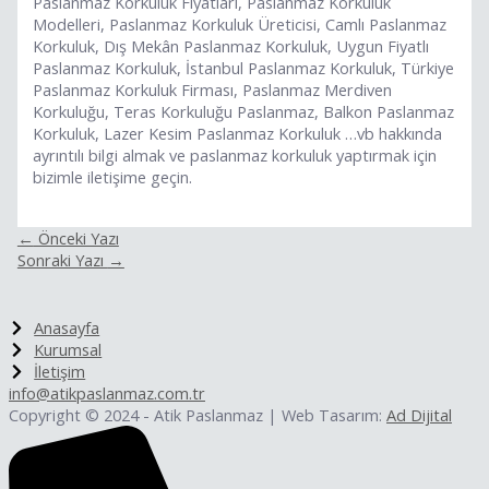
Paslanmaz Korkuluk Fiyatları, Paslanmaz Korkuluk
Modelleri, Paslanmaz Korkuluk Üreticisi, Camlı Paslanmaz
Korkuluk, Dış Mekân Paslanmaz Korkuluk, Uygun Fiyatlı
Paslanmaz Korkuluk, İstanbul Paslanmaz Korkuluk, Türkiye
Paslanmaz Korkuluk Firması, Paslanmaz Merdiven
Korkuluğu, Teras Korkuluğu Paslanmaz, Balkon Paslanmaz
Korkuluk, Lazer Kesim Paslanmaz Korkuluk …vb hakkında
ayrıntılı bilgi almak ve paslanmaz korkuluk yaptırmak için
bizimle iletişime geçin.
←
Önceki Yazı
Sonraki Yazı
→
Anasayfa
Kurumsal
İletişim
info@atikpaslanmaz.com.tr
Copyright © 2024 - Atik Paslanmaz | Web Tasarım:
Ad Dijital