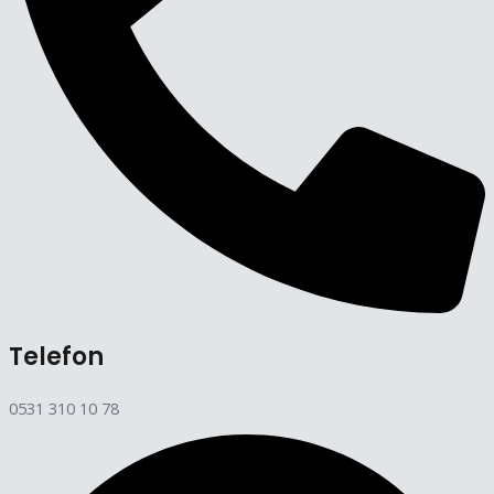
Telefon
0531 310 10 78