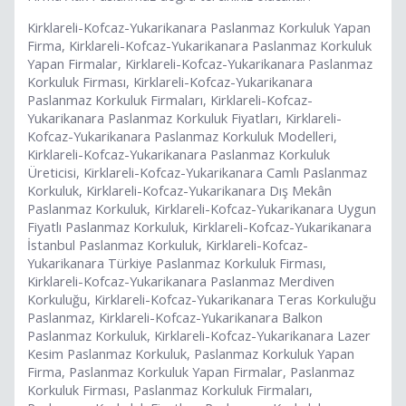
Kirklareli-Kofcaz-Yukarikanara Paslanmaz Korkuluk Yapan
Firma, Kirklareli-Kofcaz-Yukarikanara Paslanmaz Korkuluk
Yapan Firmalar, Kirklareli-Kofcaz-Yukarikanara Paslanmaz
Korkuluk Firması, Kirklareli-Kofcaz-Yukarikanara
Paslanmaz Korkuluk Firmaları, Kirklareli-Kofcaz-
Yukarikanara Paslanmaz Korkuluk Fiyatları, Kirklareli-
Kofcaz-Yukarikanara Paslanmaz Korkuluk Modelleri,
Kirklareli-Kofcaz-Yukarikanara Paslanmaz Korkuluk
Üreticisi, Kirklareli-Kofcaz-Yukarikanara Camlı Paslanmaz
Korkuluk, Kirklareli-Kofcaz-Yukarikanara Dış Mekân
Paslanmaz Korkuluk, Kirklareli-Kofcaz-Yukarikanara Uygun
Fiyatlı Paslanmaz Korkuluk, Kirklareli-Kofcaz-Yukarikanara
İstanbul Paslanmaz Korkuluk, Kirklareli-Kofcaz-
Yukarikanara Türkiye Paslanmaz Korkuluk Firması,
Kirklareli-Kofcaz-Yukarikanara Paslanmaz Merdiven
Korkuluğu, Kirklareli-Kofcaz-Yukarikanara Teras Korkuluğu
Paslanmaz, Kirklareli-Kofcaz-Yukarikanara Balkon
Paslanmaz Korkuluk, Kirklareli-Kofcaz-Yukarikanara Lazer
Kesim Paslanmaz Korkuluk, Paslanmaz Korkuluk Yapan
Firma, Paslanmaz Korkuluk Yapan Firmalar, Paslanmaz
Korkuluk Firması, Paslanmaz Korkuluk Firmaları,