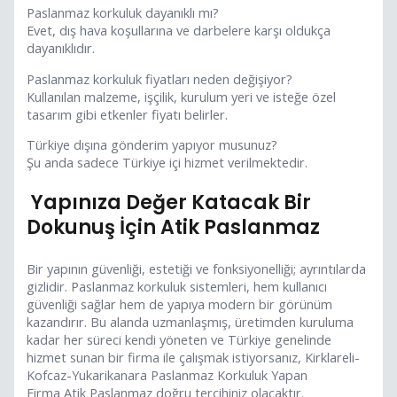
Paslanmaz korkuluk dayanıklı mı?
Evet, dış hava koşullarına ve darbelere karşı oldukça
dayanıklıdır.
Paslanmaz korkuluk fiyatları neden değişiyor?
Kullanılan malzeme, işçilik, kurulum yeri ve isteğe özel
tasarım gibi etkenler fiyatı belirler.
Türkiye dışına gönderim yapıyor musunuz?
Şu anda sadece Türkiye içi hizmet verilmektedir.
Yapınıza Değer Katacak Bir
Dokunuş İçin Atik Paslanmaz
Bir yapının güvenliği, estetiği ve fonksiyonelliği; ayrıntılarda
gizlidir. Paslanmaz korkuluk sistemleri, hem kullanıcı
güvenliği sağlar hem de yapıya modern bir görünüm
kazandırır. Bu alanda uzmanlaşmış, üretimden kuruluma
kadar her süreci kendi yöneten ve Türkiye genelinde
hizmet sunan bir firma ile çalışmak istiyorsanız, Kirklareli-
Kofcaz-Yukarikanara Paslanmaz Korkuluk Yapan
Firma Atik Paslanmaz doğru tercihiniz olacaktır.