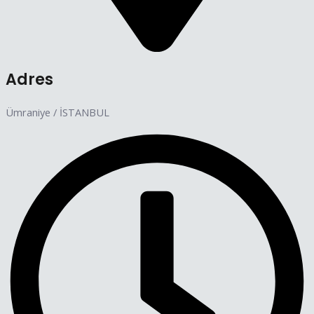
Adres
Ümraniye / İSTANBUL