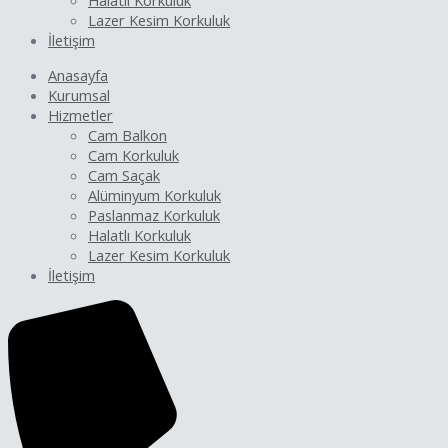
Halatlı Korkuluk
Lazer Kesim Korkuluk
İletişim
Anasayfa
Kurumsal
Hizmetler
Cam Balkon
Cam Korkuluk
Cam Saçak
Alüminyum Korkuluk
Paslanmaz Korkuluk
Halatlı Korkuluk
Lazer Kesim Korkuluk
İletişim