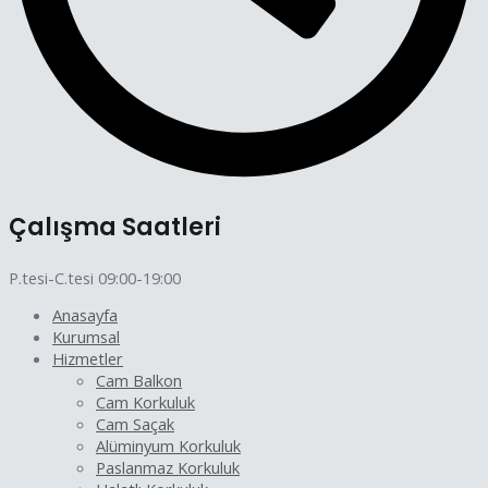
Çalışma Saatleri
P.tesi-C.tesi 09:00-19:00
Anasayfa
Kurumsal
Hizmetler
Cam Balkon
Cam Korkuluk
Cam Saçak
Alüminyum Korkuluk
Paslanmaz Korkuluk