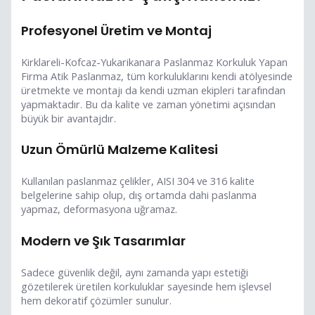
Profesyonel Üretim ve Montaj
Kirklareli-Kofcaz-Yukarikanara Paslanmaz Korkuluk Yapan
Firma Atik Paslanmaz, tüm korkuluklarını kendi atölyesinde
üretmekte ve montajı da kendi uzman ekipleri tarafından
yapmaktadır. Bu da kalite ve zaman yönetimi açısından
büyük bir avantajdır.
Uzun Ömürlü Malzeme Kalitesi
Kullanılan paslanmaz çelikler, AISI 304 ve 316 kalite
belgelerine sahip olup, dış ortamda dahi paslanma
yapmaz, deformasyona uğramaz.
Modern ve Şık Tasarımlar
Sadece güvenlik değil, aynı zamanda yapı estetiği
gözetilerek üretilen korkuluklar sayesinde hem işlevsel
hem dekoratif çözümler sunulur.