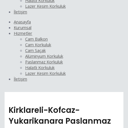
Halatlı Korkuluk
Lazer Kesim Korkuluk
İletişim
Anasayfa
Kurumsal
Hizmetler
Cam Balkon
Cam Korkuluk
Cam Saçak
Alüminyum Korkuluk
Paslanmaz Korkuluk
Halatlı Korkuluk
Lazer Kesim Korkuluk
İletişim
Kirklareli-Kofcaz-
Yukarikanara Paslanmaz