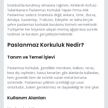
İstanbul’da kurulmuş olmasına rağmen, Kirklareli-Kofcaz-
Yukarikanara Paslanmaz Korkuluk Yapan Firma Atik
Paslanmaz sadece İstanbul’a değil; Ankara, İzmir, Bursa,
Antalya, Gaziantep, Trabzon, Eskişehir ve daha birçok
şehre paslanmaz korkuluk kurulumu hizmeti vermektedir.
Türkiye’nin her köşesine ulaşan montaj ağıyla kısa sürede
teslimat ve kurulum gerçekleştirmektedir.
Paslanmaz Korkuluk Nedir?
Tanım ve Temel İşlevi
Paslanmaz korkuluk, genellikle merdiven, balkon, teras,
bina dış cepheleri, havuz kenarları gibi alanlarda kullanılan,
hem güvenlik hem de estetik sunan metal koruma
sistemidir. Paslanmaz çelikten üretildiği için uzun
ömürlüdür, bakım gerektirmez ve dayanıklılığı ile öne çıkar.
Kullanım Alanları