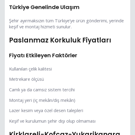
Türkiye Genelinde Ulaşım
Şehir ayırmaksızın tüm Türkiye’ye ürün gönderimi, yerinde
keşif ve montaj hizmeti sunulur.
Paslanmaz Korkuluk Fiyatları
Fiyatı Etkileyen Faktörler
Kullanılan çelik kalitesi
Metrekare ölçüsü
Camlı ya da camsız sistem tercihi
Montaj yeri (iç mekân/dış mekân)
Lazer kesim veya özel desen talepleri
Keşif ve kurulumun şehir dışı olup olmaması
Kirklareli-Kofcaz-Yukarikanara