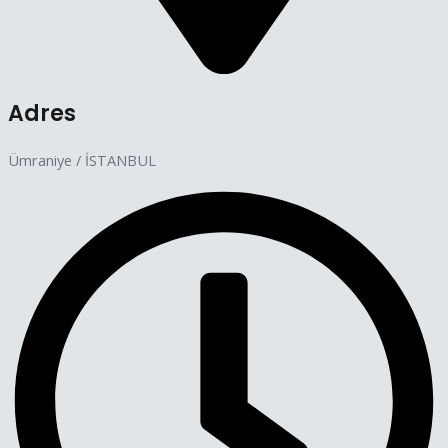
Adres
Ümraniye / İSTANBUL