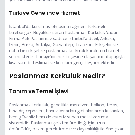
Türkiye Genelinde Hizmet
İstanbul’da kurulmuş olmasına rağmen, Kirklareli-
Luleburgaz-Buyukkaristiran Paslanmaz Korkuluk Yapan
Firma Atik Paslanmaz sadece İstanbul’a değil; Ankara,
İzmir, Bursa, Antalya, Gaziantep, Trabzon, Eskişehir ve
daha birçok şehre paslanmaz korkuluk kurulumu hizmeti
vermektedir. Türkiye’nin her köşesine ulaşan montaj ağıyla
kısa sürede teslimat ve kurulum gerçekleştirmektedir.
Paslanmaz Korkuluk Nedir?
Tanım ve Temel İşlevi
Paslanmaz korkuluk, genellikle merdiven, balkon, teras,
bina dış cepheleri, havuz kenarları gibi alanlarda kullanılan,
hem güvenlik hem de estetik sunan metal koruma
sistemidir. Paslanmaz çelikten üretildiği için uzun
ömürlüdür, bakım gerektirmez ve dayanıklılığı ile öne çıkar.