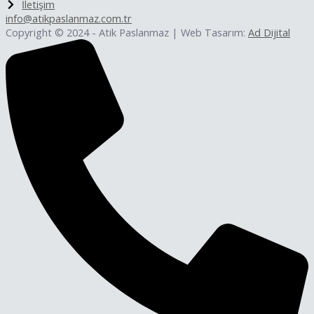
İletişim
info@atikpaslanmaz.com.tr
Copyright © 2024 - Atik Paslanmaz | Web Tasarım:
Ad Dijital