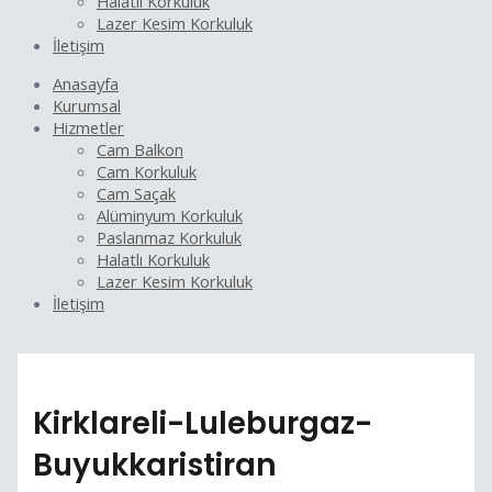
Halatlı Korkuluk
Lazer Kesim Korkuluk
İletişim
Anasayfa
Kurumsal
Hizmetler
Cam Balkon
Cam Korkuluk
Cam Saçak
Alüminyum Korkuluk
Paslanmaz Korkuluk
Halatlı Korkuluk
Lazer Kesim Korkuluk
İletişim
Kirklareli-Luleburgaz-
Buyukkaristiran