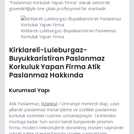
“Paslanmaz Korkuluk Yapan Firma” olarak sektörde
güvenilirliğiyle öne çıkan profesyonel bir markadır.
Kirklareli-Luleburgaz-Buyukkaristiran Paslanmaz
Korkuluk Yapan Firma
Kirklareli-Luleburgaz-
Buyukkaristiran Paslanmaz
Korkuluk Yapan Firma Atik
Paslanmaz Hakkında
Kurumsal Yapı
Atik Paslanmaz,
İstanbul
/ Ümraniye merkezli olup, uzun
yıllardır paslanmaz metal işleme ve özellikle paslanmaz
korkuluk sistemleri üzerine uzmanlaşmıştır. Üretimden
montaja kadar tüm süreci kendi bünyesinde yöneten
firma, modern teknolojilerle donatılmış tesisleri sayesinde
yüksek kalite standartlarında ürünler sunmaktadır.