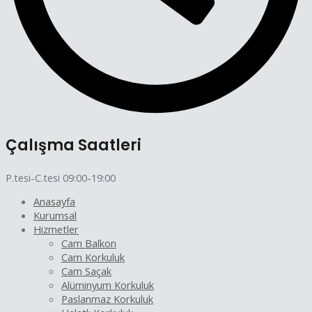
Çalışma Saatleri
P.tesi-C.tesi 09:00-19:00
Anasayfa
Kurumsal
Hizmetler
Cam Balkon
Cam Korkuluk
Cam Saçak
Alüminyum Korkuluk
Paslanmaz Korkuluk