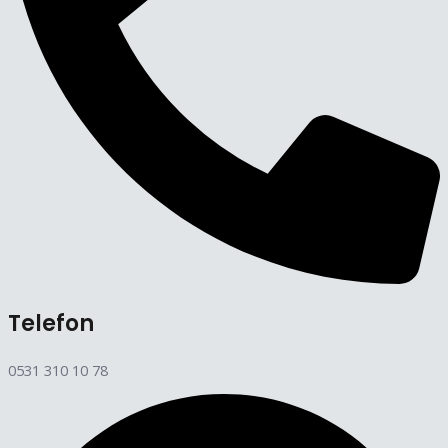
Telefon
0531 310 10 78