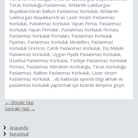
Teras Korkuluğu Paslanmaz, Kirklareli-Luleburgaz-
Buyukkaristiran Balkon Paslanmaz Korkuluk, Kirklareli-
Luleburgaz-Buyukkaristiran Lazer Kesim Paslanmaz
Korkuluk, Paslanmaz Korkuluk Yapan Firma, Paslanmaz
Korkuluk Yapan Firmalar, Paslanmaz Korkuluk Firması,
Paslanmaz Korkuluk Firmaları, Paslanmaz Korkuluk
Fiyatları, Paslanmaz Korkuluk Modelleri, Paslanmaz
Korkuluk Üreticisi, Camlı Paslanmaz Korkuluk, Dış Mekân
Paslanmaz Korkuluk, Uygun Fiyatlı Paslanmaz Korkuluk,
İstanbul Paslanmaz Korkuluk, Türkiye Paslanmaz Korkuluk
Firması, Paslanmaz Merdiven Korkuluğu, Teras Korkuluğu
Paslanmaz, Balkon Paslanmaz Korkuluk, Lazer Kesim
Paslanmaz Korkuluk …vb hakkında ayrıntılı bilgi almak ve
paslanmaz korkuluk yaptırmak için bizimle iletişime geçin.
←
Önceki Yazı
Sonraki Yazı
→
Anasayfa
Kurumsal