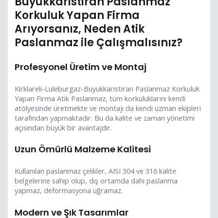
Buyukkaristiran Paslanmaz
Korkuluk Yapan Firma
Arıyorsanız, Neden Atik
Paslanmaz ile Çalışmalısınız?
Profesyonel Üretim ve Montaj
Kirklareli-Luleburgaz-Buyukkaristiran Paslanmaz Korkuluk
Yapan Firma Atik Paslanmaz, tüm korkuluklarını kendi
atölyesinde üretmekte ve montajı da kendi uzman ekipleri
tarafından yapmaktadır. Bu da kalite ve zaman yönetimi
açısından büyük bir avantajdır.
Uzun Ömürlü Malzeme Kalitesi
Kullanılan paslanmaz çelikler, AISI 304 ve 316 kalite
belgelerine sahip olup, dış ortamda dahi paslanma
yapmaz, deformasyona uğramaz.
Modern ve Şık Tasarımlar