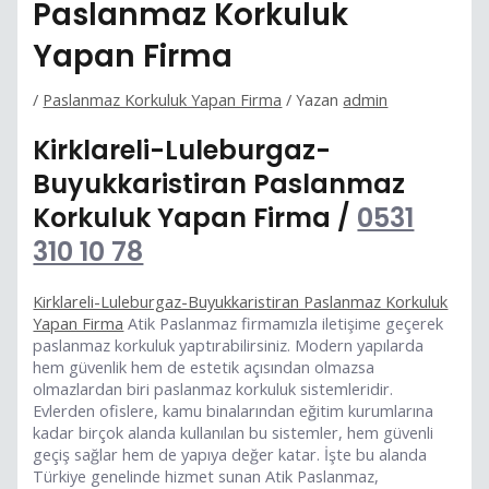
Paslanmaz Korkuluk
Yapan Firma
/
Paslanmaz Korkuluk Yapan Firma
/ Yazan
admin
Kirklareli-Luleburgaz-
Buyukkaristiran Paslanmaz
Korkuluk Yapan Firma /
0531
310 10 78
Kirklareli-Luleburgaz-Buyukkaristiran Paslanmaz Korkuluk
Yapan Firma
Atik Paslanmaz firmamızla iletişime geçerek
paslanmaz korkuluk yaptırabilirsiniz. Modern yapılarda
hem güvenlik hem de estetik açısından olmazsa
olmazlardan biri paslanmaz korkuluk sistemleridir.
Evlerden ofislere, kamu binalarından eğitim kurumlarına
kadar birçok alanda kullanılan bu sistemler, hem güvenli
geçiş sağlar hem de yapıya değer katar. İşte bu alanda
Türkiye genelinde hizmet sunan Atik Paslanmaz,