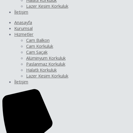
Halatlı Korkuluk
Lazer Kesim Korkuluk
İletişim
Anasayfa
Kurumsal
Hizmetler
Cam Balkon
Cam Korkuluk
Cam Saçak
Alüminyum Korkuluk
Paslanmaz Korkuluk
Halatlı Korkuluk
Lazer Kesim Korkuluk
İletişim