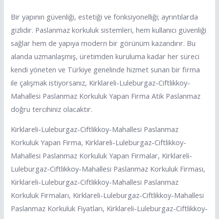
Bir yapının güvenliği, estetiği ve fonksiyonelliği; ayrıntılarda
gizlidir. Paslanmaz korkuluk sistemleri, hem kullanıcı güvenliği
sağlar hem de yapıya modern bir görünüm kazandırır. Bu
alanda uzmanlaşmış, üretimden kuruluma kadar her süreci
kendi yöneten ve Türkiye genelinde hizmet sunan bir firma
ile çalışmak istiyorsanız, Kirklareli-Luleburgaz-Ciftlikkoy-
Mahallesi Paslanmaz Korkuluk Yapan Firma Atik Paslanmaz
doğru tercihiniz olacaktır.
Kirklareli-Luleburgaz-Ciftlikkoy-Mahallesi Paslanmaz
Korkuluk Yapan Firma, Kirklareli-Luleburgaz-Ciftlikkoy-
Mahallesi Paslanmaz Korkuluk Yapan Firmalar, Kirklareli-
Luleburgaz-Ciftlikkoy-Mahallesi Paslanmaz Korkuluk Firması,
Kirklareli-Luleburgaz-Ciftlikkoy-Mahallesi Paslanmaz
Korkuluk Firmaları, Kirklareli-Luleburgaz-Ciftlikkoy-Mahallesi
Paslanmaz Korkuluk Fiyatları, Kirklareli-Luleburgaz-Ciftlikkoy-