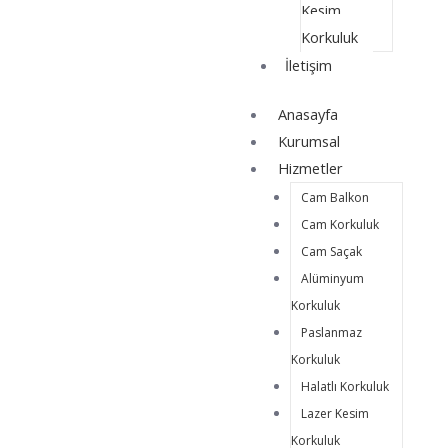
Kesim
Korkuluk
İletişim
Anasayfa
Kurumsal
Hizmetler
Cam Balkon
Cam Korkuluk
Cam Saçak
Alüminyum
Korkuluk
Paslanmaz
Korkuluk
Halatlı Korkuluk
Lazer Kesim
Korkuluk