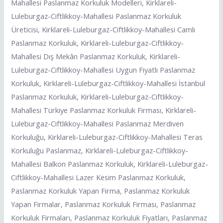
Mahallesi Paslanmaz Korkuluk Modelleri, Kirklareli-
Luleburgaz-Ciftlikkoy-Mahallesi Paslanmaz Korkuluk
Üreticisi, Kirklareli-Luleburgaz-Ciftlikkoy-Mahallesi Camlı
Paslanmaz Korkuluk, Kirklareli-Luleburgaz-Ciftlikkoy-
Mahallesi Dış Mekân Paslanmaz Korkuluk, Kirklareli-
Luleburgaz-Ciftlikkoy-Mahallesi Uygun Fiyatlı Paslanmaz
Korkuluk, Kirklareli-Luleburgaz-Ciftlikkoy-Mahallesi İstanbul
Paslanmaz Korkuluk, Kirklareli-Luleburgaz-Ciftlikkoy-
Mahallesi Türkiye Paslanmaz Korkuluk Firması, Kirklareli-
Luleburgaz-Ciftlikkoy-Mahallesi Paslanmaz Merdiven
Korkuluğu, Kirklareli-Luleburgaz-Ciftlikkoy-Mahallesi Teras
Korkuluğu Paslanmaz, Kirklareli-Luleburgaz-Ciftlikkoy-
Mahallesi Balkon Paslanmaz Korkuluk, Kirklareli-Luleburgaz-
Ciftlikkoy-Mahallesi Lazer Kesim Paslanmaz Korkuluk,
Paslanmaz Korkuluk Yapan Firma, Paslanmaz Korkuluk
Yapan Firmalar, Paslanmaz Korkuluk Firması, Paslanmaz
Korkuluk Firmaları, Paslanmaz Korkuluk Fiyatları, Paslanmaz