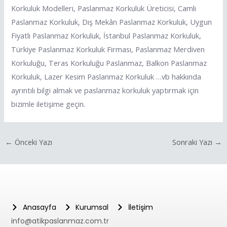
Korkuluk Modelleri, Paslanmaz Korkuluk Üreticisi, Camlı
Paslanmaz Korkuluk, Dış Mekân Paslanmaz Korkuluk, Uygun
Fiyatlı Paslanmaz Korkuluk, İstanbul Paslanmaz Korkuluk,
Türkiye Paslanmaz Korkuluk Firması, Paslanmaz Merdiven
Korkuluğu, Teras Korkuluğu Paslanmaz, Balkon Paslanmaz
Korkuluk, Lazer Kesim Paslanmaz Korkuluk …vb hakkında
ayrıntılı bilgi almak ve paslanmaz korkuluk yaptırmak için
bizimle iletişime geçin.
←
Önceki Yazı
Sonraki Yazı
→
Anasayfa
Kurumsal
İletişim
info@atikpaslanmaz.com.tr