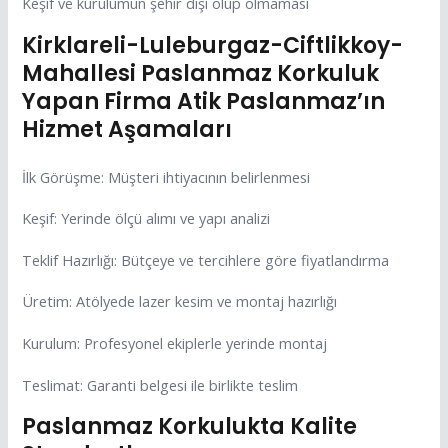
Keşif ve kurulumun şehir dışı olup olmaması
Kirklareli-Luleburgaz-Ciftlikkoy-
Mahallesi Paslanmaz Korkuluk
Yapan Firma Atik Paslanmaz’ın
Hizmet Aşamaları
İlk Görüşme: Müşteri ihtiyacının belirlenmesi
Keşif: Yerinde ölçü alımı ve yapı analizi
Teklif Hazırlığı: Bütçeye ve tercihlere göre fiyatlandırma
Üretim: Atölyede lazer kesim ve montaj hazırlığı
Kurulum: Profesyonel ekiplerle yerinde montaj
Teslimat: Garanti belgesi ile birlikte teslim
Paslanmaz Korkulukta Kalite