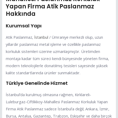
Yapan Firma Atik Paslanmaz
Hakkında
Kurumsal Yapı
Atik Paslanmaz,
İstanbul
/ Ümraniye merkezli olup, uzun
yıllardır paslanmaz metal işleme ve özellikle paslanmaz
korkuluk sistemleri üzerine uzmanlaşmıştır. Üretimden
montaja kadar tüm süreci kendi bünyesinde yöneten firma,
modern teknolojilerle donatılmış tesisleri sayesinde yüksek
kalite standartlarında ürünler sunmaktadır.
Türkiye Genelinde Hizmet
İstanbul’da kurulmuş olmasına rağmen, Kirklareli-
Luleburgaz-Ciftlikkoy-Mahallesi Paslanmaz Korkuluk Yapan
Firma Atik Paslanmaz sadece İstanbul’a değil; Ankara, İzmir,
Bursa, Antalya, Gaziantep, Trabzon, Eskişehir ve daha birçok