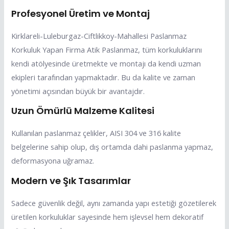
Profesyonel Üretim ve Montaj
Kirklareli-Luleburgaz-Ciftlikkoy-Mahallesi Paslanmaz
Korkuluk Yapan Firma Atik Paslanmaz, tüm korkuluklarını
kendi atölyesinde üretmekte ve montajı da kendi uzman
ekipleri tarafından yapmaktadır. Bu da kalite ve zaman
yönetimi açısından büyük bir avantajdır.
Uzun Ömürlü Malzeme Kalitesi
Kullanılan paslanmaz çelikler, AISI 304 ve 316 kalite
belgelerine sahip olup, dış ortamda dahi paslanma yapmaz,
deformasyona uğramaz.
Modern ve Şık Tasarımlar
Sadece güvenlik değil, aynı zamanda yapı estetiği gözetilerek
üretilen korkuluklar sayesinde hem işlevsel hem dekoratif