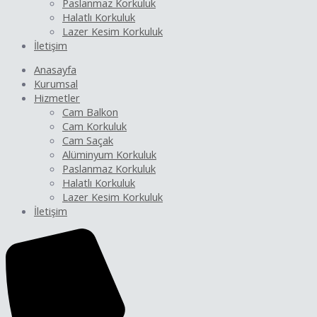
Paslanmaz Korkuluk
Halatlı Korkuluk
Lazer Kesim Korkuluk
İletişim
Anasayfa
Kurumsal
Hizmetler
Cam Balkon
Cam Korkuluk
Cam Saçak
Alüminyum Korkuluk
Paslanmaz Korkuluk
Halatlı Korkuluk
Lazer Kesim Korkuluk
İletişim