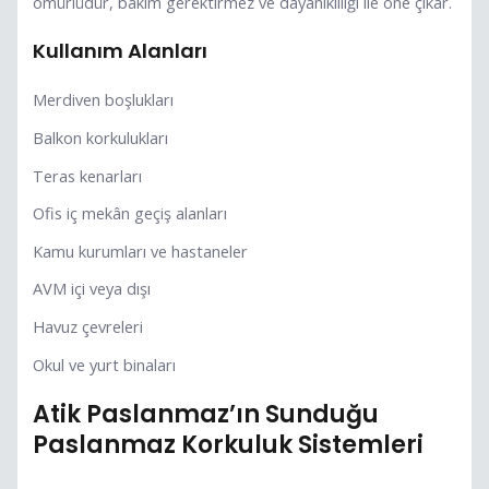
ömürlüdür, bakım gerektirmez ve dayanıklılığı ile öne çıkar.
Kullanım Alanları
Merdiven boşlukları
Balkon korkulukları
Teras kenarları
Ofis iç mekân geçiş alanları
Kamu kurumları ve hastaneler
AVM içi veya dışı
Havuz çevreleri
Okul ve yurt binaları
Atik Paslanmaz’ın Sunduğu
Paslanmaz Korkuluk Sistemleri