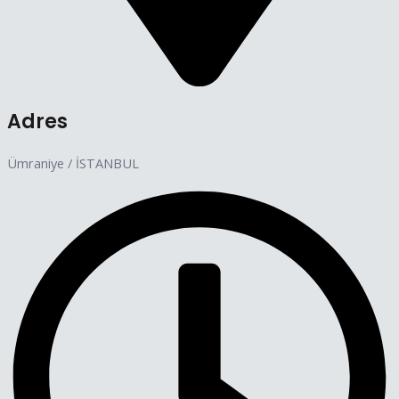
Adres
Ümraniye / İSTANBUL