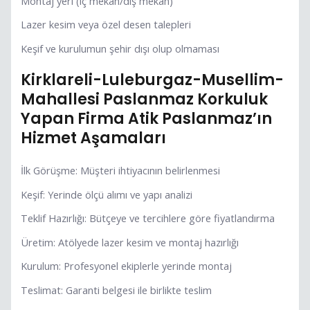
Montaj yeri (iç mekân/dış mekân)
Lazer kesim veya özel desen talepleri
Keşif ve kurulumun şehir dışı olup olmaması
Kirklareli-Luleburgaz-Musellim-
Mahallesi Paslanmaz Korkuluk
Yapan Firma Atik Paslanmaz’ın
Hizmet Aşamaları
İlk Görüşme: Müşteri ihtiyacının belirlenmesi
Keşif: Yerinde ölçü alımı ve yapı analizi
Teklif Hazırlığı: Bütçeye ve tercihlere göre fiyatlandırma
Üretim: Atölyede lazer kesim ve montaj hazırlığı
Kurulum: Profesyonel ekiplerle yerinde montaj
Teslimat: Garanti belgesi ile birlikte teslim