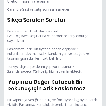
Üretici firmanın referansları
Garanti süresi ve satış sonrası hizmetler
Sıkça Sorulan Sorular
Paslanmaz korkuluk dayanıklı mı?
Evet, dış hava koşullarına ve darbelere karşı oldukça
dayanıklıdır.
Paslanmaz korkuluk fiyatları neden değişiyor?
Kullanılan malzeme, işçilik, kurulum yeri ve isteğe özel
tasarım gibi etkenler fiyatı belirler.
Türkiye dışına gönderim yapıyor musunuz?
Şu anda sadece Türkiye içi hizmet verilmektedir.
Yapınıza Değer Katacak Bir
Dokunuş İçin Atik Paslanmaz
Bir yapının güvenliği, estetiği ve fonksiyonelliği; ayrıntılarda
gizlidir. Paslanmaz korkuluk sistemleri, hem kullanıcı