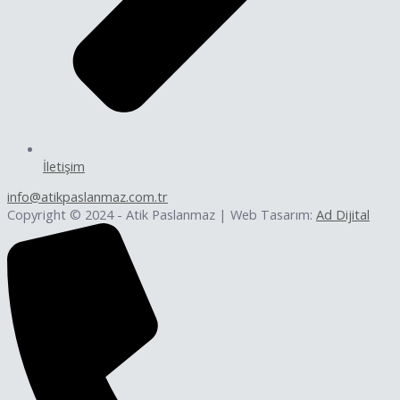
İletişim
info@atikpaslanmaz.com.tr
Copyright © 2024 - Atik Paslanmaz | Web Tasarım:
Ad Dijital