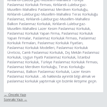
Paslanmaz Korkuluk Firması, Kirklareli-Luleburgaz-
Musellim-Mahallesi Paslanmaz Merdiven Korkuluğu,
Kirklareli-Luleburgaz-Musellim-Mahallesi Teras Korkuluğu
Paslanmaz, Kirklareli-Luleburgaz-Musellim-Mahallesi
Balkon Paslanmaz Korkuluk, Kirklareli-Luleburgaz-
Musellim-Mahallesi Lazer Kesim Paslanmaz Korkuluk,
Paslanmaz Korkuluk Yapan Firma, Paslanmaz Korkuluk
Yapan Firmalar, Paslanmaz Korkuluk Firması, Paslanmaz
Korkuluk Firmaları, Paslanmaz Korkuluk Fiyatları,
Paslanmaz Korkuluk Modelleri, Paslanmaz Korkuluk
Üreticisi, Camlı Paslanmaz Korkuluk, Dış Mekân Paslanmaz
Korkuluk, Uygun Fiyatlı Paslanmaz Korkuluk, İstanbul
Paslanmaz Korkuluk, Türkiye Paslanmaz Korkuluk Firması,
Paslanmaz Merdiven Korkuluğu, Teras Korkuluğu
Paslanmaz, Balkon Paslanmaz Korkuluk, Lazer Kesim
Paslanmaz Korkuluk …vb hakkında ayrıntılı bilgi almak ve
paslanmaz korkuluk yaptırmak için bizimle iletişime geçin.
←
Önceki Yazı
Sonraki Yazı
→