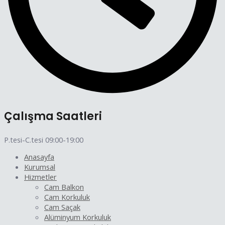
Çalışma Saatleri
P.tesi-C.tesi 09:00-19:00
Anasayfa
Kurumsal
Hizmetler
Cam Balkon
Cam Korkuluk
Cam Saçak
Alüminyum Korkuluk