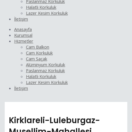
Paslanmaz Korkuluk
Halatlı Korkuluk
Lazer Kesim Korkuluk
İletişim
Anasayfa
Kurumsal
Hizmetler
Cam Balkon
Cam Korkuluk
Cam Saçak
Alüminyum Korkuluk
Paslanmaz Korkuluk
Halatlı Korkuluk
Lazer Kesim Korkuluk
İletişim
Kirklareli-Luleburgaz-
Musellim-Mahallesi