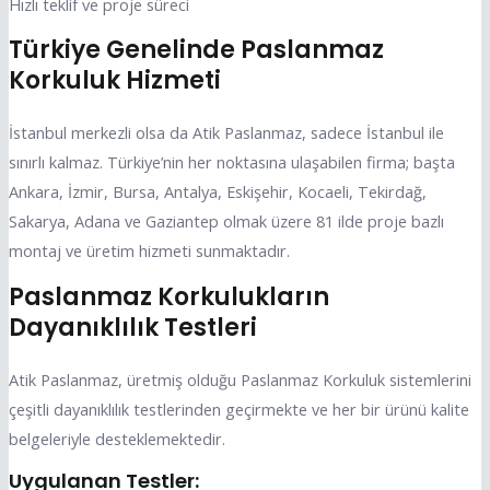
Hızlı teklif ve proje süreci
Türkiye Genelinde Paslanmaz
Korkuluk Hizmeti
İstanbul merkezli olsa da Atik Paslanmaz, sadece İstanbul ile
sınırlı kalmaz. Türkiye’nin her noktasına ulaşabilen firma; başta
Ankara, İzmir, Bursa, Antalya, Eskişehir, Kocaeli, Tekirdağ,
Sakarya, Adana ve Gaziantep olmak üzere 81 ilde proje bazlı
montaj ve üretim hizmeti sunmaktadır.
Paslanmaz Korkulukların
Dayanıklılık Testleri
Atik Paslanmaz, üretmiş olduğu Paslanmaz Korkuluk sistemlerini
çeşitli dayanıklılık testlerinden geçirmekte ve her bir ürünü kalite
belgeleriyle desteklemektedir.
Uygulanan Testler: