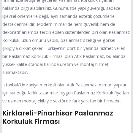
firmamızla iletişime geçerek Paslanmaz Korkuluk fiyatları
hakkında bilgi alabilirsiniz. Günümüzde yapı güvenliği, sadece
işlevsel önlemlerle değil, aynı zamanda estetik çözümlerle
desteklenmelidir. Modern mimaride hem güvenlik hem de
dekoratif anlamda tercih edilen sistemlerden biri olan Paslanmaz
Korkuluk, uzun ömürlü yapısı, paslanmaz özelliği ve görsel
şıklığıyla dikkat çeker. Türkiye’nin dört bir yanında hizmet veren
bir Paslanmaz Korkuluk Firması olan Atik Paslanmaz, bu alanda
yüksek kalite standartlarında üretim ve montaj hizmeti
sunmaktadır.
İstanbul
/Ümraniye merkezli olan Atik Paslanmaz, mimari yapılar
için sunduğu farklı tasarımlar, uygun Paslanmaz Korkuluk fiyatları
ve uzman montaj ekibiyle sektörde fark yaratan bir firmadır.
Kirklareli-Pinarhisar Paslanmaz
Korkuluk Firması