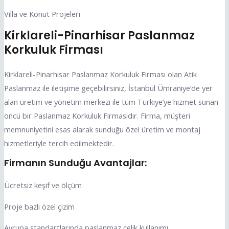
Villa ve Konut Projeleri
Kirklareli-Pinarhisar Paslanmaz
Korkuluk Firması
Kirklareli-Pinarhisar Paslanmaz Korkuluk Firması olan Atik
Paslanmaz ile iletişime geçebilirsiniz, İstanbul Ümraniye’de yer
alan üretim ve yönetim merkezi ile tüm Türkiye’ye hizmet sunan
öncü bir Paslanmaz Korkuluk Firmasıdır. Firma, müşteri
memnuniyetini esas alarak sunduğu özel üretim ve montaj
hizmetleriyle tercih edilmektedir.
Firmanın Sunduğu Avantajlar:
Ücretsiz keşif ve ölçüm
Proje bazlı özel çizim
Avrupa standartlarında paslanmaz çelik kullanımı