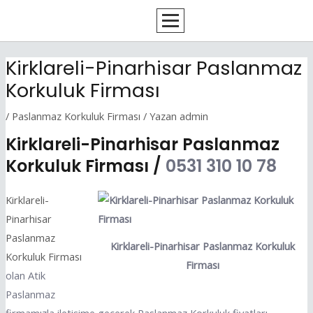
İçeriğe
Yazı
atla
dolaşımı
Kirklareli-Pinarhisar Paslanmaz
Korkuluk Firması
/
Paslanmaz Korkuluk Firması
/ Yazan
admin
Kirklareli-Pinarhisar Paslanmaz
Korkuluk Firması /
0531 310 10 78
Kirklareli-
Pinarhisar
Paslanmaz
Kirklareli-Pinarhisar Paslanmaz Korkuluk
Korkuluk Firması
Firması
olan Atik
Paslanmaz