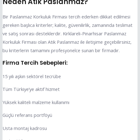
Neden Atik Paslanmaz?
Bir Paslanmaz Korkuluk Firması tercih ederken dikkat edilmesi
gereken başlıca kriterler; kalite, güvenilirlik, zamanında teslimat
ve satış sonrası desteklerdir. Kirklareli-Pinarhisar Paslanmaz
Korkuluk Firması olan Atik Paslanmaz ile iletişime geçebilirsiniz,
bu kriterlerin tamamını profesyonelce sunan bir firmadır.
Firma Tercih Sebepleri:
15 yılı aşkın sektörel tecrübe
Tüm Türkiye’ye aktif hizmet
Yüksek kaliteli malzeme kullanımı
Güçlü referans portföyü
Usta montaj kadrosu