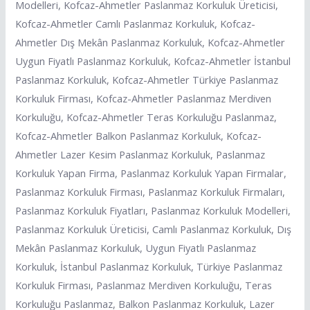
Modelleri, Kofcaz-Ahmetler Paslanmaz Korkuluk Üreticisi,
Kofcaz-Ahmetler Camlı Paslanmaz Korkuluk, Kofcaz-
Ahmetler Dış Mekân Paslanmaz Korkuluk, Kofcaz-Ahmetler
Uygun Fiyatlı Paslanmaz Korkuluk, Kofcaz-Ahmetler İstanbul
Paslanmaz Korkuluk, Kofcaz-Ahmetler Türkiye Paslanmaz
Korkuluk Firması, Kofcaz-Ahmetler Paslanmaz Merdiven
Korkuluğu, Kofcaz-Ahmetler Teras Korkuluğu Paslanmaz,
Kofcaz-Ahmetler Balkon Paslanmaz Korkuluk, Kofcaz-
Ahmetler Lazer Kesim Paslanmaz Korkuluk, Paslanmaz
Korkuluk Yapan Firma, Paslanmaz Korkuluk Yapan Firmalar,
Paslanmaz Korkuluk Firması, Paslanmaz Korkuluk Firmaları,
Paslanmaz Korkuluk Fiyatları, Paslanmaz Korkuluk Modelleri,
Paslanmaz Korkuluk Üreticisi, Camlı Paslanmaz Korkuluk, Dış
Mekân Paslanmaz Korkuluk, Uygun Fiyatlı Paslanmaz
Korkuluk, İstanbul Paslanmaz Korkuluk, Türkiye Paslanmaz
Korkuluk Firması, Paslanmaz Merdiven Korkuluğu, Teras
Korkuluğu Paslanmaz, Balkon Paslanmaz Korkuluk, Lazer