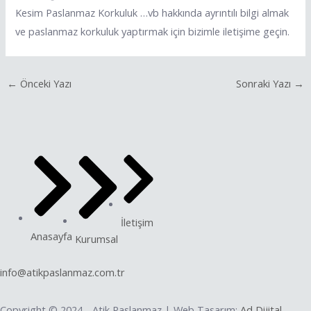
Kesim Paslanmaz Korkuluk …vb hakkında ayrıntılı bilgi almak
ve paslanmaz korkuluk yaptırmak için bizimle iletişime geçin.
←
Önceki Yazı
Sonraki Yazı
→
İletişim
Anasayfa
Kurumsal
info@atikpaslanmaz.com.tr
Copyright © 2024 - Atik Paslanmaz | Web Tasarım:
Ad Dijital