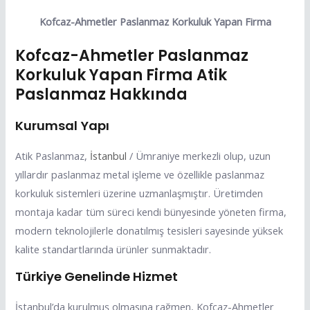
Kofcaz-Ahmetler Paslanmaz Korkuluk Yapan Firma
Kofcaz-Ahmetler Paslanmaz
Korkuluk Yapan Firma Atik
Paslanmaz Hakkında
Kurumsal Yapı
Atik Paslanmaz,
İstanbul
/ Ümraniye merkezli olup, uzun
yıllardır paslanmaz metal işleme ve özellikle paslanmaz
korkuluk sistemleri üzerine uzmanlaşmıştır. Üretimden
montaja kadar tüm süreci kendi bünyesinde yöneten firma,
modern teknolojilerle donatılmış tesisleri sayesinde yüksek
kalite standartlarında ürünler sunmaktadır.
Türkiye Genelinde Hizmet
İstanbul’da kurulmuş olmasına rağmen, Kofcaz-Ahmetler