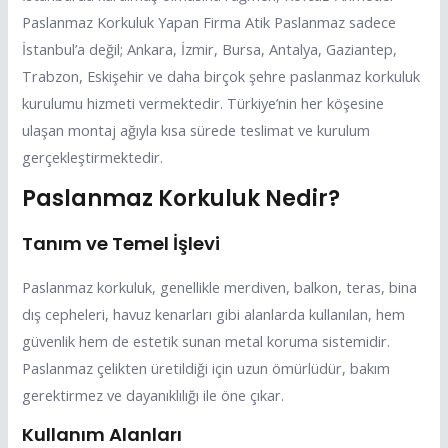
Paslanmaz Korkuluk Yapan Firma Atik Paslanmaz sadece
İstanbul’a değil; Ankara, İzmir, Bursa, Antalya, Gaziantep,
Trabzon, Eskişehir ve daha birçok şehre paslanmaz korkuluk
kurulumu hizmeti vermektedir. Türkiye’nin her köşesine
ulaşan montaj ağıyla kısa sürede teslimat ve kurulum
gerçekleştirmektedir.
Paslanmaz Korkuluk Nedir?
Tanım ve Temel İşlevi
Paslanmaz korkuluk, genellikle merdiven, balkon, teras, bina
dış cepheleri, havuz kenarları gibi alanlarda kullanılan, hem
güvenlik hem de estetik sunan metal koruma sistemidir.
Paslanmaz çelikten üretildiği için uzun ömürlüdür, bakım
gerektirmez ve dayanıklılığı ile öne çıkar.
Kullanım Alanları