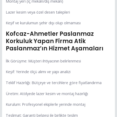
Montaj yeri (iç mekân/dış mekân)
Lazer kesim veya özel desen talepleri
Keşif ve kurulumun şehir dışı olup olmaması
Kofcaz-Ahmetler Paslanmaz
Korkuluk Yapan Firma Atik
Paslanmaz’ın Hizmet Aşamaları
İlk Görüşme: Müşteri ihtiyacının belirlenmesi
Keşif: Yerinde ölçü alımı ve yapı analizi
Teklif Hazırlığı: Bütçeye ve tercihlere göre fiyatlandırma
Üretim: Atölyede lazer kesim ve montaj hazırlığı
Kurulum: Profesyonel ekiplerle yerinde montaj
Teslimat: Garanti belgesi ile birlikte teslim