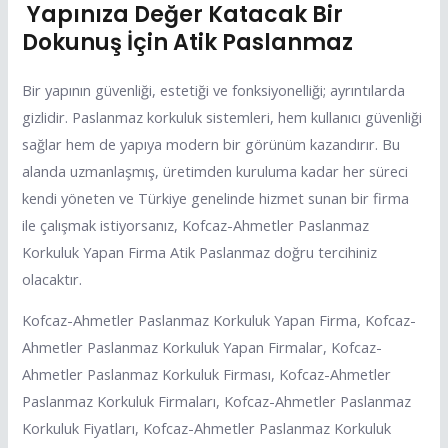
Yapınıza Değer Katacak Bir
Dokunuş İçin Atik Paslanmaz
Bir yapının güvenliği, estetiği ve fonksiyonelliği; ayrıntılarda
gizlidir. Paslanmaz korkuluk sistemleri, hem kullanıcı güvenliği
sağlar hem de yapıya modern bir görünüm kazandırır. Bu
alanda uzmanlaşmış, üretimden kuruluma kadar her süreci
kendi yöneten ve Türkiye genelinde hizmet sunan bir firma
ile çalışmak istiyorsanız, Kofcaz-Ahmetler Paslanmaz
Korkuluk Yapan Firma Atik Paslanmaz doğru tercihiniz
olacaktır.
Kofcaz-Ahmetler Paslanmaz Korkuluk Yapan Firma, Kofcaz-
Ahmetler Paslanmaz Korkuluk Yapan Firmalar, Kofcaz-
Ahmetler Paslanmaz Korkuluk Firması, Kofcaz-Ahmetler
Paslanmaz Korkuluk Firmaları, Kofcaz-Ahmetler Paslanmaz
Korkuluk Fiyatları, Kofcaz-Ahmetler Paslanmaz Korkuluk