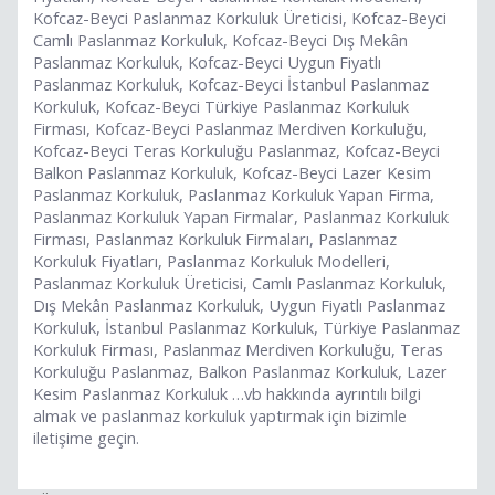
Kofcaz-Beyci Paslanmaz Korkuluk Üreticisi, Kofcaz-Beyci
Camlı Paslanmaz Korkuluk, Kofcaz-Beyci Dış Mekân
Paslanmaz Korkuluk, Kofcaz-Beyci Uygun Fiyatlı
Paslanmaz Korkuluk, Kofcaz-Beyci İstanbul Paslanmaz
Korkuluk, Kofcaz-Beyci Türkiye Paslanmaz Korkuluk
Firması, Kofcaz-Beyci Paslanmaz Merdiven Korkuluğu,
Kofcaz-Beyci Teras Korkuluğu Paslanmaz, Kofcaz-Beyci
Balkon Paslanmaz Korkuluk, Kofcaz-Beyci Lazer Kesim
Paslanmaz Korkuluk, Paslanmaz Korkuluk Yapan Firma,
Paslanmaz Korkuluk Yapan Firmalar, Paslanmaz Korkuluk
Firması, Paslanmaz Korkuluk Firmaları, Paslanmaz
Korkuluk Fiyatları, Paslanmaz Korkuluk Modelleri,
Paslanmaz Korkuluk Üreticisi, Camlı Paslanmaz Korkuluk,
Dış Mekân Paslanmaz Korkuluk, Uygun Fiyatlı Paslanmaz
Korkuluk, İstanbul Paslanmaz Korkuluk, Türkiye Paslanmaz
Korkuluk Firması, Paslanmaz Merdiven Korkuluğu, Teras
Korkuluğu Paslanmaz, Balkon Paslanmaz Korkuluk, Lazer
Kesim Paslanmaz Korkuluk …vb hakkında ayrıntılı bilgi
almak ve paslanmaz korkuluk yaptırmak için bizimle
iletişime geçin.