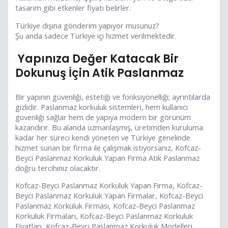
tasarım gibi etkenler fiyatı belirler.
Türkiye dışına gönderim yapıyor musunuz?
Şu anda sadece Türkiye içi hizmet verilmektedir.
Yapınıza Değer Katacak Bir
Dokunuş İçin Atik Paslanmaz
Bir yapının güvenliği, estetiği ve fonksiyonelliği; ayrıntılarda
gizlidir. Paslanmaz korkuluk sistemleri, hem kullanıcı
güvenliği sağlar hem de yapıya modern bir görünüm
kazandırır. Bu alanda uzmanlaşmış, üretimden kuruluma
kadar her süreci kendi yöneten ve Türkiye genelinde
hizmet sunan bir firma ile çalışmak istiyorsanız, Kofcaz-
Beyci Paslanmaz Korkuluk Yapan Firma Atik Paslanmaz
doğru tercihiniz olacaktır.
Kofcaz-Beyci Paslanmaz Korkuluk Yapan Firma, Kofcaz-
Beyci Paslanmaz Korkuluk Yapan Firmalar, Kofcaz-Beyci
Paslanmaz Korkuluk Firması, Kofcaz-Beyci Paslanmaz
Korkuluk Firmaları, Kofcaz-Beyci Paslanmaz Korkuluk
Fiyatları, Kofcaz-Beyci Paslanmaz Korkuluk Modelleri,