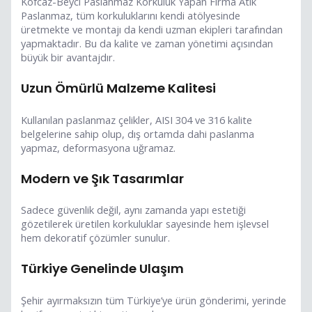
Kofcaz-Beyci Paslanmaz Korkuluk Yapan Firma Atik
Paslanmaz, tüm korkuluklarını kendi atölyesinde
üretmekte ve montajı da kendi uzman ekipleri tarafından
yapmaktadır. Bu da kalite ve zaman yönetimi açısından
büyük bir avantajdır.
Uzun Ömürlü Malzeme Kalitesi
Kullanılan paslanmaz çelikler, AISI 304 ve 316 kalite
belgelerine sahip olup, dış ortamda dahi paslanma
yapmaz, deformasyona uğramaz.
Modern ve Şık Tasarımlar
Sadece güvenlik değil, aynı zamanda yapı estetiği
gözetilerek üretilen korkuluklar sayesinde hem işlevsel
hem dekoratif çözümler sunulur.
Türkiye Genelinde Ulaşım
Şehir ayırmaksızın tüm Türkiye’ye ürün gönderimi, yerinde