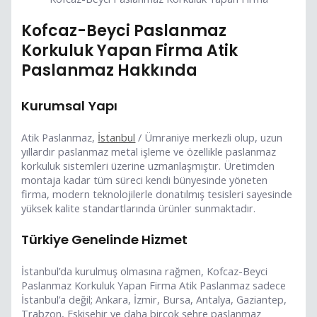
Kofcaz-Beyci Paslanmaz
Korkuluk Yapan Firma Atik
Paslanmaz Hakkında
Kurumsal Yapı
Atik Paslanmaz,
İstanbul
/ Ümraniye merkezli olup, uzun
yıllardır paslanmaz metal işleme ve özellikle paslanmaz
korkuluk sistemleri üzerine uzmanlaşmıştır. Üretimden
montaja kadar tüm süreci kendi bünyesinde yöneten
firma, modern teknolojilerle donatılmış tesisleri sayesinde
yüksek kalite standartlarında ürünler sunmaktadır.
Türkiye Genelinde Hizmet
İstanbul’da kurulmuş olmasına rağmen, Kofcaz-Beyci
Paslanmaz Korkuluk Yapan Firma Atik Paslanmaz sadece
İstanbul’a değil; Ankara, İzmir, Bursa, Antalya, Gaziantep,
Trabzon, Eskişehir ve daha birçok şehre paslanmaz