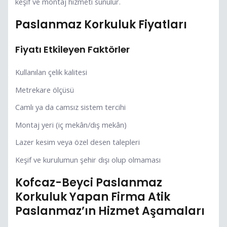
keşif ve montaj hizmeti sunulur.
Paslanmaz Korkuluk Fiyatları
Fiyatı Etkileyen Faktörler
Kullanılan çelik kalitesi
Metrekare ölçüsü
Camlı ya da camsız sistem tercihi
Montaj yeri (iç mekân/dış mekân)
Lazer kesim veya özel desen talepleri
Keşif ve kurulumun şehir dışı olup olmaması
Kofcaz-Beyci Paslanmaz
Korkuluk Yapan Firma Atik
Paslanmaz’ın Hizmet Aşamaları