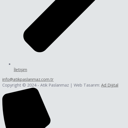
İletişim
info@atikpaslanmaz.com.tr
Copyright © 2024 - Atik Paslanmaz | Web Tasarım:
Ad Dijital