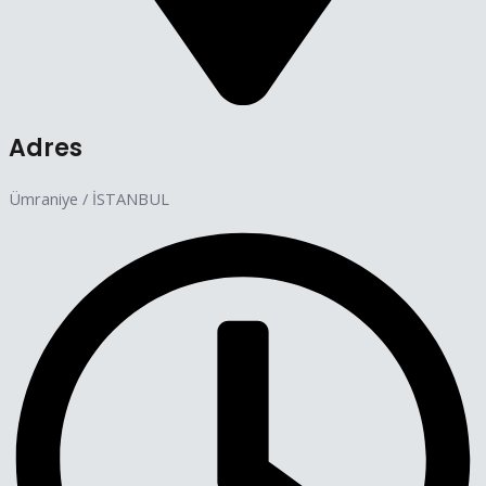
Adres
Ümraniye / İSTANBUL