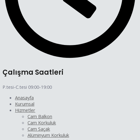
Çalışma Saatleri
P.tesi-C.tesi 09:00-19:00
Anasayfa
Kurumsal
Hizmetler
Cam Balkon
Cam Korkuluk
Cam Saçak
Alüminyum Korkuluk