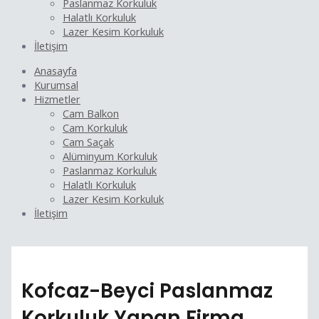
Paslanmaz Korkuluk
Halatlı Korkuluk
Lazer Kesim Korkuluk
İletişim
Anasayfa
Kurumsal
Hizmetler
Cam Balkon
Cam Korkuluk
Cam Saçak
Alüminyum Korkuluk
Paslanmaz Korkuluk
Halatlı Korkuluk
Lazer Kesim Korkuluk
İletişim
Kofcaz-Beyci Paslanmaz
Korkuluk Yapan Firma