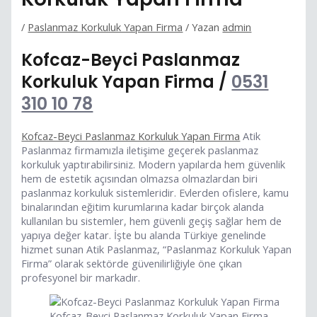
/
Paslanmaz Korkuluk Yapan Firma
/ Yazan
admin
Kofcaz-Beyci Paslanmaz
Korkuluk Yapan Firma /
0531
310 10 78
Kofcaz-Beyci Paslanmaz Korkuluk Yapan Firma
Atik
Paslanmaz firmamızla iletişime geçerek paslanmaz
korkuluk yaptırabilirsiniz. Modern yapılarda hem güvenlik
hem de estetik açısından olmazsa olmazlardan biri
paslanmaz korkuluk sistemleridir. Evlerden ofislere, kamu
binalarından eğitim kurumlarına kadar birçok alanda
kullanılan bu sistemler, hem güvenli geçiş sağlar hem de
yapıya değer katar. İşte bu alanda Türkiye genelinde
hizmet sunan Atik Paslanmaz, “Paslanmaz Korkuluk Yapan
Firma” olarak sektörde güvenilirliğiyle öne çıkan
profesyonel bir markadır.
Kofcaz-Beyci Paslanmaz Korkuluk Yapan Firma