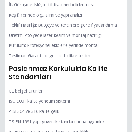
İlk Görüşme: Müşteri ihtiyacının belirlenmesi
Keşif: Yerinde ölçü alımı ve yapı analizi
Teklif Hazırlığı: Bütçeye ve tercihlere göre fiyatlandırma
Üretim: Atölyede lazer kesim ve montaj hazırlığı
Kurulum: Profesyonel ekiplerle yerinde montaj
Teslimat: Garanti belgesi ile birlikte teslim
Paslanmaz Korkulukta Kalite
Standartları
CE belgeli ürünler
ISO 9001 kalite yönetim sistemi
AISI 304 ve 316 kalite çelik
TS EN 1991 yapı güvenlik standartlarına uygunluk
Yangına ve dış hava şartlarına dayanıklılık