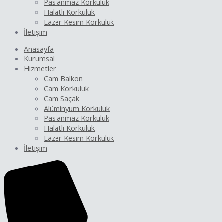
Paslanmaz Korkuluk
Halatlı Korkuluk
Lazer Kesim Korkuluk
İletişim
Anasayfa
Kurumsal
Hizmetler
Cam Balkon
Cam Korkuluk
Cam Saçak
Alüminyum Korkuluk
Paslanmaz Korkuluk
Halatlı Korkuluk
Lazer Kesim Korkuluk
İletişim