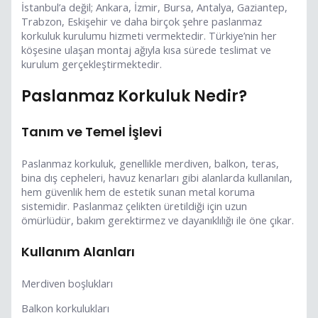
İstanbul’a değil; Ankara, İzmir, Bursa, Antalya, Gaziantep,
Trabzon, Eskişehir ve daha birçok şehre paslanmaz
korkuluk kurulumu hizmeti vermektedir. Türkiye’nin her
köşesine ulaşan montaj ağıyla kısa sürede teslimat ve
kurulum gerçekleştirmektedir.
Paslanmaz Korkuluk Nedir?
Tanım ve Temel İşlevi
Paslanmaz korkuluk, genellikle merdiven, balkon, teras,
bina dış cepheleri, havuz kenarları gibi alanlarda kullanılan,
hem güvenlik hem de estetik sunan metal koruma
sistemidir. Paslanmaz çelikten üretildiği için uzun
ömürlüdür, bakım gerektirmez ve dayanıklılığı ile öne çıkar.
Kullanım Alanları
Merdiven boşlukları
Balkon korkulukları