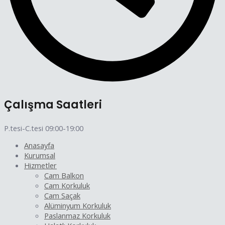
Çalışma Saatleri
P.tesi-C.tesi 09:00-19:00
Anasayfa
Kurumsal
Hizmetler
Cam Balkon
Cam Korkuluk
Cam Saçak
Alüminyum Korkuluk
Paslanmaz Korkuluk