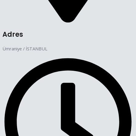
Adres
Ümraniye / İSTANBUL