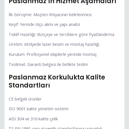
Paslanmaz’ın Hizmet Aşamaları
İlk Görüşme: Müşteri ihtiyacının belirlenmesi
Keşif: Yerinde ölçü alımı ve yapı analizi
Teklif Hazırlığı: Bütçeye ve tercihlere göre fiyatlandırma
Üretim: Atölyede lazer kesim ve montaj hazırlığı
Kurulum: Profesyonel ekiplerle yerinde montaj
Teslimat: Garanti belgesi ile birlikte teslim
Paslanmaz Korkulukta Kalite
Standartları
CE belgeli ürünler
ISO 9001 kalite yönetim sistemi
AISI 304 ve 316 kalite çelik
TS EN 1991 yapı güvenlik standartlarına uygunluk