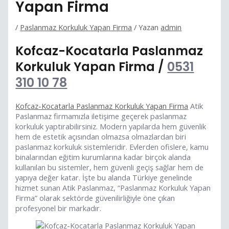
Yapan Firma
/
Paslanmaz Korkuluk Yapan Firma
/ Yazan
admin
Kofcaz-Kocatarla Paslanmaz
Korkuluk Yapan Firma /
0531
310 10 78
Kofcaz-Kocatarla Paslanmaz Korkuluk Yapan Firma
Atik
Paslanmaz firmamızla iletişime geçerek paslanmaz
korkuluk yaptırabilirsiniz. Modern yapılarda hem güvenlik
hem de estetik açısından olmazsa olmazlardan biri
paslanmaz korkuluk sistemleridir. Evlerden ofislere, kamu
binalarından eğitim kurumlarına kadar birçok alanda
kullanılan bu sistemler, hem güvenli geçiş sağlar hem de
yapıya değer katar. İşte bu alanda Türkiye genelinde
hizmet sunan Atik Paslanmaz, “Paslanmaz Korkuluk Yapan
Firma” olarak sektörde güvenilirliğiyle öne çıkan
profesyonel bir markadır.