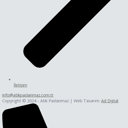
İletişim
info@atikpaslanmaz.com.tr
Copyright © 2024 - Atik Paslanmaz | Web Tasarım:
Ad Dijital