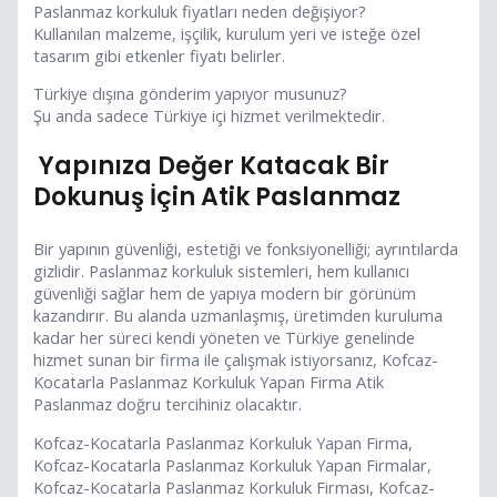
Paslanmaz korkuluk fiyatları neden değişiyor?
Kullanılan malzeme, işçilik, kurulum yeri ve isteğe özel
tasarım gibi etkenler fiyatı belirler.
Türkiye dışına gönderim yapıyor musunuz?
Şu anda sadece Türkiye içi hizmet verilmektedir.
Yapınıza Değer Katacak Bir
Dokunuş İçin Atik Paslanmaz
Bir yapının güvenliği, estetiği ve fonksiyonelliği; ayrıntılarda
gizlidir. Paslanmaz korkuluk sistemleri, hem kullanıcı
güvenliği sağlar hem de yapıya modern bir görünüm
kazandırır. Bu alanda uzmanlaşmış, üretimden kuruluma
kadar her süreci kendi yöneten ve Türkiye genelinde
hizmet sunan bir firma ile çalışmak istiyorsanız, Kofcaz-
Kocatarla Paslanmaz Korkuluk Yapan Firma Atik
Paslanmaz doğru tercihiniz olacaktır.
Kofcaz-Kocatarla Paslanmaz Korkuluk Yapan Firma,
Kofcaz-Kocatarla Paslanmaz Korkuluk Yapan Firmalar,
Kofcaz-Kocatarla Paslanmaz Korkuluk Firması, Kofcaz-