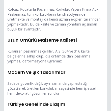
Kofcaz-Kocatarla Paslanmaz Korkuluk Yapan Firma Atik
Paslanmaz, tüm korkuluklarını kendi atölyesinde
üretmekte ve montajı da kendi uzman ekipleri tarafından
yapmaktadır. Bu da kalite ve zaman yönetimi açısından
büyük bir avantajdır.
Uzun Ömürlü Malzeme Kalitesi
Kullanılan paslanmaz çelikler, AISI 304 ve 316 kalite
belgelerine sahip olup, dış ortamda dahi paslanma
yapmaz, deformasyona uğramaz.
Modern ve Şık Tasarımlar
Sadece güvenlik değil, aynı zamanda yapı estetiği
gözetilerek üretilen korkuluklar sayesinde hem işlevsel
hem dekoratif çözümler sunulur.
Türkiye Genelinde Ulaşım