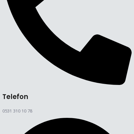
Telefon
0531 310 10 78