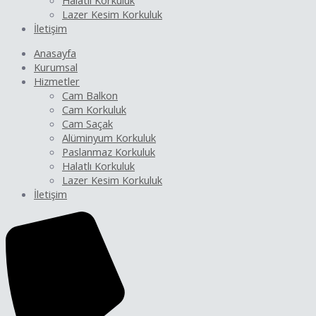
Halatlı Korkuluk
Lazer Kesim Korkuluk
İletişim
Anasayfa
Kurumsal
Hizmetler
Cam Balkon
Cam Korkuluk
Cam Saçak
Alüminyum Korkuluk
Paslanmaz Korkuluk
Halatlı Korkuluk
Lazer Kesim Korkuluk
İletişim