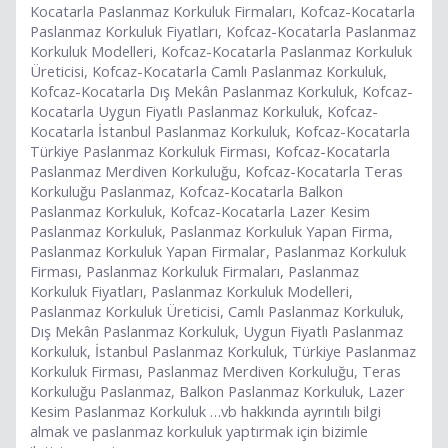
Kocatarla Paslanmaz Korkuluk Firmaları, Kofcaz-Kocatarla
Paslanmaz Korkuluk Fiyatları, Kofcaz-Kocatarla Paslanmaz
Korkuluk Modelleri, Kofcaz-Kocatarla Paslanmaz Korkuluk
Üreticisi, Kofcaz-Kocatarla Camlı Paslanmaz Korkuluk,
Kofcaz-Kocatarla Dış Mekân Paslanmaz Korkuluk, Kofcaz-
Kocatarla Uygun Fiyatlı Paslanmaz Korkuluk, Kofcaz-
Kocatarla İstanbul Paslanmaz Korkuluk, Kofcaz-Kocatarla
Türkiye Paslanmaz Korkuluk Firması, Kofcaz-Kocatarla
Paslanmaz Merdiven Korkuluğu, Kofcaz-Kocatarla Teras
Korkuluğu Paslanmaz, Kofcaz-Kocatarla Balkon
Paslanmaz Korkuluk, Kofcaz-Kocatarla Lazer Kesim
Paslanmaz Korkuluk, Paslanmaz Korkuluk Yapan Firma,
Paslanmaz Korkuluk Yapan Firmalar, Paslanmaz Korkuluk
Firması, Paslanmaz Korkuluk Firmaları, Paslanmaz
Korkuluk Fiyatları, Paslanmaz Korkuluk Modelleri,
Paslanmaz Korkuluk Üreticisi, Camlı Paslanmaz Korkuluk,
Dış Mekân Paslanmaz Korkuluk, Uygun Fiyatlı Paslanmaz
Korkuluk, İstanbul Paslanmaz Korkuluk, Türkiye Paslanmaz
Korkuluk Firması, Paslanmaz Merdiven Korkuluğu, Teras
Korkuluğu Paslanmaz, Balkon Paslanmaz Korkuluk, Lazer
Kesim Paslanmaz Korkuluk …vb hakkında ayrıntılı bilgi
almak ve paslanmaz korkuluk yaptırmak için bizimle