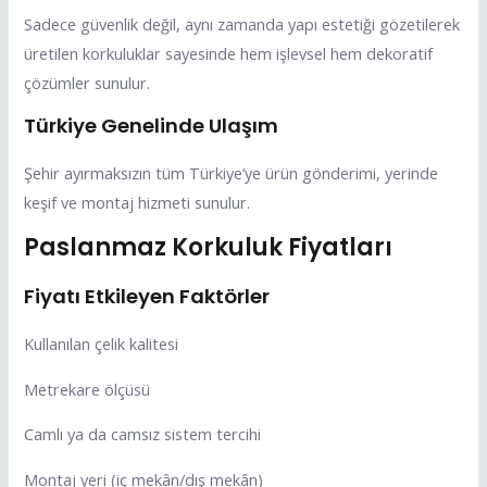
Sadece güvenlik değil, aynı zamanda yapı estetiği gözetilerek
üretilen korkuluklar sayesinde hem işlevsel hem dekoratif
çözümler sunulur.
Türkiye Genelinde Ulaşım
Şehir ayırmaksızın tüm Türkiye’ye ürün gönderimi, yerinde
keşif ve montaj hizmeti sunulur.
Paslanmaz Korkuluk Fiyatları
Fiyatı Etkileyen Faktörler
Kullanılan çelik kalitesi
Metrekare ölçüsü
Camlı ya da camsız sistem tercihi
Montaj yeri (iç mekân/dış mekân)