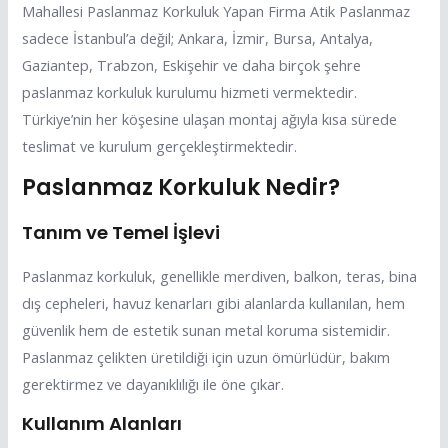
Mahallesi Paslanmaz Korkuluk Yapan Firma Atik Paslanmaz
sadece İstanbul’a değil; Ankara, İzmir, Bursa, Antalya,
Gaziantep, Trabzon, Eskişehir ve daha birçok şehre
paslanmaz korkuluk kurulumu hizmeti vermektedir.
Türkiye’nin her köşesine ulaşan montaj ağıyla kısa sürede
teslimat ve kurulum gerçekleştirmektedir.
Paslanmaz Korkuluk Nedir?
Tanım ve Temel İşlevi
Paslanmaz korkuluk, genellikle merdiven, balkon, teras, bina
dış cepheleri, havuz kenarları gibi alanlarda kullanılan, hem
güvenlik hem de estetik sunan metal koruma sistemidir.
Paslanmaz çelikten üretildiği için uzun ömürlüdür, bakım
gerektirmez ve dayanıklılığı ile öne çıkar.
Kullanım Alanları