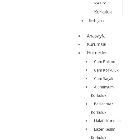
Kesim
Korkuluk
İletişim
Anasayfa
Kurumsal
Hizmetler
Cam Balkon
Cam Korkuluk
Cam Saçak
Alüminyum
Korkuluk
Paslanmaz
Korkuluk
Halatlı Korkuluk
Lazer Kesim
Korkuluk