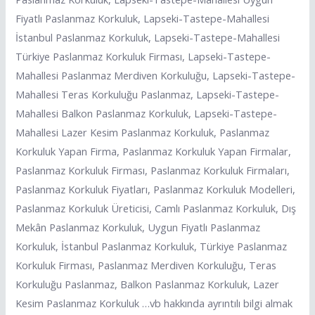
Fiyatlı Paslanmaz Korkuluk, Lapseki-Tastepe-Mahallesi
İstanbul Paslanmaz Korkuluk, Lapseki-Tastepe-Mahallesi
Türkiye Paslanmaz Korkuluk Firması, Lapseki-Tastepe-
Mahallesi Paslanmaz Merdiven Korkuluğu, Lapseki-Tastepe-
Mahallesi Teras Korkuluğu Paslanmaz, Lapseki-Tastepe-
Mahallesi Balkon Paslanmaz Korkuluk, Lapseki-Tastepe-
Mahallesi Lazer Kesim Paslanmaz Korkuluk, Paslanmaz
Korkuluk Yapan Firma, Paslanmaz Korkuluk Yapan Firmalar,
Paslanmaz Korkuluk Firması, Paslanmaz Korkuluk Firmaları,
Paslanmaz Korkuluk Fiyatları, Paslanmaz Korkuluk Modelleri,
Paslanmaz Korkuluk Üreticisi, Camlı Paslanmaz Korkuluk, Dış
Mekân Paslanmaz Korkuluk, Uygun Fiyatlı Paslanmaz
Korkuluk, İstanbul Paslanmaz Korkuluk, Türkiye Paslanmaz
Korkuluk Firması, Paslanmaz Merdiven Korkuluğu, Teras
Korkuluğu Paslanmaz, Balkon Paslanmaz Korkuluk, Lazer
Kesim Paslanmaz Korkuluk …vb hakkında ayrıntılı bilgi almak