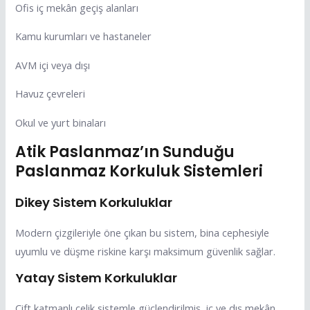
Ofis iç mekân geçiş alanları
Kamu kurumları ve hastaneler
AVM içi veya dışı
Havuz çevreleri
Okul ve yurt binaları
Atik Paslanmaz’ın Sunduğu
Paslanmaz Korkuluk Sistemleri
Dikey Sistem Korkuluklar
Modern çizgileriyle öne çıkan bu sistem, bina cephesiyle
uyumlu ve düşme riskine karşı maksimum güvenlik sağlar.
Yatay Sistem Korkuluklar
Çift katmanlı çelik sistemle güçlendirilmiş, iç ve dış mekân