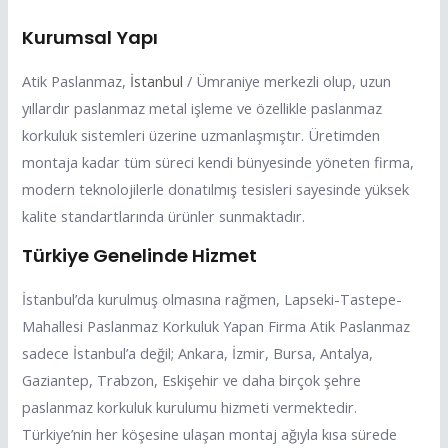
Kurumsal Yapı
Atik Paslanmaz,
İstanbul
/ Ümraniye merkezli olup, uzun
yıllardır paslanmaz metal işleme ve özellikle paslanmaz
korkuluk sistemleri üzerine uzmanlaşmıştır. Üretimden
montaja kadar tüm süreci kendi bünyesinde yöneten firma,
modern teknolojilerle donatılmış tesisleri sayesinde yüksek
kalite standartlarında ürünler sunmaktadır.
Türkiye Genelinde Hizmet
İstanbul’da kurulmuş olmasına rağmen, Lapseki-Tastepe-
Mahallesi Paslanmaz Korkuluk Yapan Firma Atik Paslanmaz
sadece İstanbul’a değil; Ankara, İzmir, Bursa, Antalya,
Gaziantep, Trabzon, Eskişehir ve daha birçok şehre
paslanmaz korkuluk kurulumu hizmeti vermektedir.
Türkiye’nin her köşesine ulaşan montaj ağıyla kısa sürede