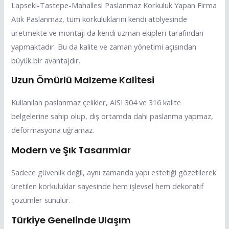
Lapseki-Tastepe-Mahallesi Paslanmaz Korkuluk Yapan Firma
Atik Paslanmaz, tüm korkuluklarını kendi atölyesinde
üretmekte ve montajı da kendi uzman ekipleri tarafından
yapmaktadır. Bu da kalite ve zaman yönetimi açısından
büyük bir avantajdır.
Uzun Ömürlü Malzeme Kalitesi
Kullanılan paslanmaz çelikler, AISI 304 ve 316 kalite
belgelerine sahip olup, dış ortamda dahi paslanma yapmaz,
deformasyona uğramaz.
Modern ve Şık Tasarımlar
Sadece güvenlik değil, aynı zamanda yapı estetiği gözetilerek
üretilen korkuluklar sayesinde hem işlevsel hem dekoratif
çözümler sunulur.
Türkiye Genelinde Ulaşım