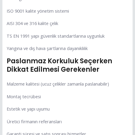
ISO 9001 kalite yönetim sistemi
AISI 304 ve 316 kalite çelik
TS EN 1991 yapı güvenlik standartlarına uygunluk
Yangına ve dış hava şartlarına dayanıklılık
Paslanmaz Korkuluk Seçerken
Dikkat Edilmesi Gerekenler
Malzeme kalitesi (ucuz çelikler zamanla paslanabilir)
Montaj tecrübesi
Estetik ve yapı uyumu
Üretici firmanın referansları
Garanti süresi ve satış sonrası hizmetler