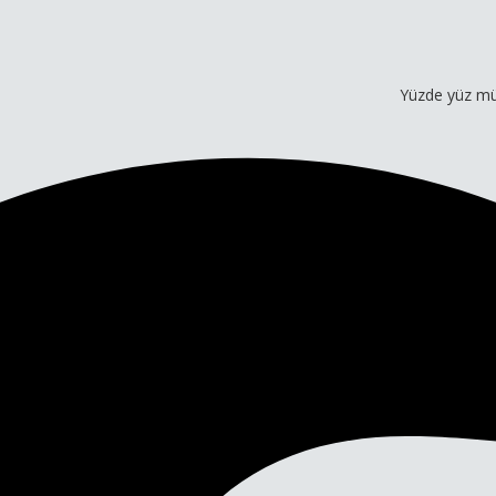
Yüzde yüz müşteri memn