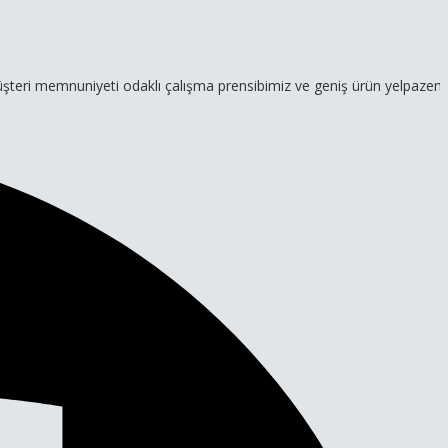
uniyeti odaklı çalışma prensibimiz ve geniş ürün yelpazemizle hizme