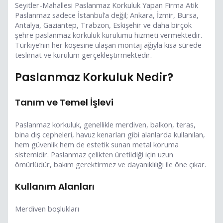
Seyitler-Mahallesi Paslanmaz Korkuluk Yapan Firma Atik
Paslanmaz sadece İstanbul’a değil; Ankara, İzmir, Bursa,
Antalya, Gaziantep, Trabzon, Eskişehir ve daha birçok
şehre paslanmaz korkuluk kurulumu hizmeti vermektedir.
Türkiye’nin her köşesine ulaşan montaj ağıyla kısa sürede
teslimat ve kurulum gerçekleştirmektedir.
Paslanmaz Korkuluk Nedir?
Tanım ve Temel İşlevi
Paslanmaz korkuluk, genellikle merdiven, balkon, teras,
bina dış cepheleri, havuz kenarları gibi alanlarda kullanılan,
hem güvenlik hem de estetik sunan metal koruma
sistemidir. Paslanmaz çelikten üretildiği için uzun
ömürlüdür, bakım gerektirmez ve dayanıklılığı ile öne çıkar.
Kullanım Alanları
Merdiven boşlukları