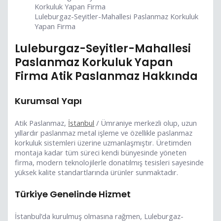
Luleburgaz-Seyitler-Mahallesi Paslanmaz Korkuluk
Yapan Firma
Luleburgaz-Seyitler-Mahallesi
Paslanmaz Korkuluk Yapan
Firma Atik Paslanmaz Hakkında
Kurumsal Yapı
Atik Paslanmaz,
İstanbul
/ Ümraniye merkezli olup, uzun
yıllardır paslanmaz metal işleme ve özellikle paslanmaz
korkuluk sistemleri üzerine uzmanlaşmıştır. Üretimden
montaja kadar tüm süreci kendi bünyesinde yöneten
firma, modern teknolojilerle donatılmış tesisleri sayesinde
yüksek kalite standartlarında ürünler sunmaktadır.
Türkiye Genelinde Hizmet
İstanbul’da kurulmuş olmasına rağmen, Luleburgaz-