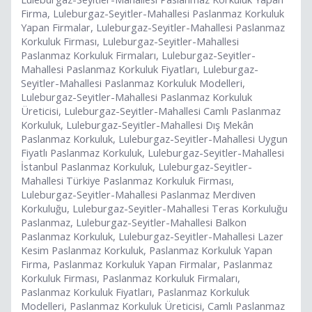
Firma, Luleburgaz-Seyitler-Mahallesi Paslanmaz Korkuluk
Yapan Firmalar, Luleburgaz-Seyitler-Mahallesi Paslanmaz
Korkuluk Firması, Luleburgaz-Seyitler-Mahallesi
Paslanmaz Korkuluk Firmaları, Luleburgaz-Seyitler-
Mahallesi Paslanmaz Korkuluk Fiyatları, Luleburgaz-
Seyitler-Mahallesi Paslanmaz Korkuluk Modelleri,
Luleburgaz-Seyitler-Mahallesi Paslanmaz Korkuluk
Üreticisi, Luleburgaz-Seyitler-Mahallesi Camlı Paslanmaz
Korkuluk, Luleburgaz-Seyitler-Mahallesi Dış Mekân
Paslanmaz Korkuluk, Luleburgaz-Seyitler-Mahallesi Uygun
Fiyatlı Paslanmaz Korkuluk, Luleburgaz-Seyitler-Mahallesi
İstanbul Paslanmaz Korkuluk, Luleburgaz-Seyitler-
Mahallesi Türkiye Paslanmaz Korkuluk Firması,
Luleburgaz-Seyitler-Mahallesi Paslanmaz Merdiven
Korkuluğu, Luleburgaz-Seyitler-Mahallesi Teras Korkuluğu
Paslanmaz, Luleburgaz-Seyitler-Mahallesi Balkon
Paslanmaz Korkuluk, Luleburgaz-Seyitler-Mahallesi Lazer
Kesim Paslanmaz Korkuluk, Paslanmaz Korkuluk Yapan
Firma, Paslanmaz Korkuluk Yapan Firmalar, Paslanmaz
Korkuluk Firması, Paslanmaz Korkuluk Firmaları,
Paslanmaz Korkuluk Fiyatları, Paslanmaz Korkuluk
Modelleri, Paslanmaz Korkuluk Üreticisi, Camlı Paslanmaz