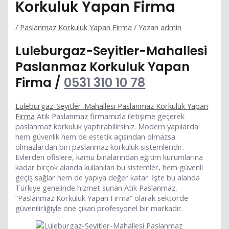
Korkuluk Yapan Firma
/
Paslanmaz Korkuluk Yapan Firma
/ Yazan
admin
Luleburgaz-Seyitler-Mahallesi
Paslanmaz Korkuluk Yapan
Firma /
0531 310 10 78
Luleburgaz-Seyitler-Mahallesi Paslanmaz Korkuluk Yapan
Firma
Atik Paslanmaz firmamızla iletişime geçerek
paslanmaz korkuluk yaptırabilirsiniz. Modern yapılarda
hem güvenlik hem de estetik açısından olmazsa
olmazlardan biri paslanmaz korkuluk sistemleridir.
Evlerden ofislere, kamu binalarından eğitim kurumlarına
kadar birçok alanda kullanılan bu sistemler, hem güvenli
geçiş sağlar hem de yapıya değer katar. İşte bu alanda
Türkiye genelinde hizmet sunan Atik Paslanmaz,
“Paslanmaz Korkuluk Yapan Firma” olarak sektörde
güvenilirliğiyle öne çıkan profesyonel bir markadır.