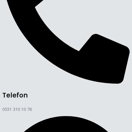
Telefon
0531 310 10 78