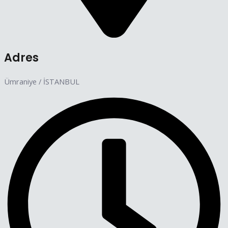
Adres
Ümraniye / İSTANBUL