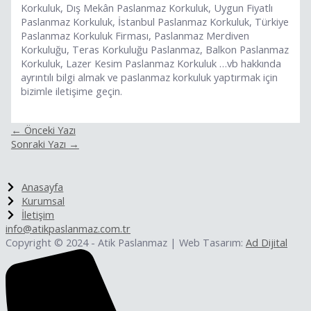
Korkuluk, Dış Mekân Paslanmaz Korkuluk, Uygun Fiyatlı
Paslanmaz Korkuluk, İstanbul Paslanmaz Korkuluk, Türkiye
Paslanmaz Korkuluk Firması, Paslanmaz Merdiven
Korkuluğu, Teras Korkuluğu Paslanmaz, Balkon Paslanmaz
Korkuluk, Lazer Kesim Paslanmaz Korkuluk …vb hakkında
ayrıntılı bilgi almak ve paslanmaz korkuluk yaptırmak için
bizimle iletişime geçin.
←
Önceki Yazı
Sonraki Yazı
→
Anasayfa
Kurumsal
İletişim
info@atikpaslanmaz.com.tr
Copyright © 2024 - Atik Paslanmaz | Web Tasarım:
Ad Dijital