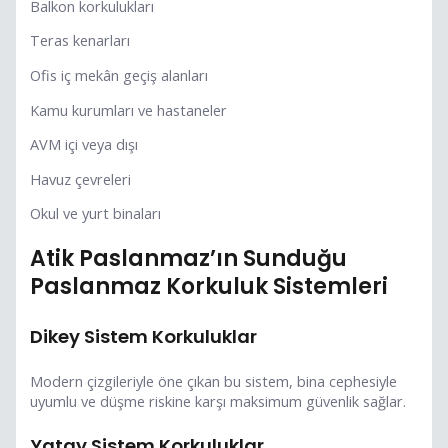
Balkon korkulukları
Teras kenarları
Ofis iç mekân geçiş alanları
Kamu kurumları ve hastaneler
AVM içi veya dışı
Havuz çevreleri
Okul ve yurt binaları
Atik Paslanmaz’ın Sunduğu
Paslanmaz Korkuluk Sistemleri
Dikey Sistem Korkuluklar
Modern çizgileriyle öne çıkan bu sistem, bina cephesiyle
uyumlu ve düşme riskine karşı maksimum güvenlik sağlar.
Yatay Sistem Korkuluklar