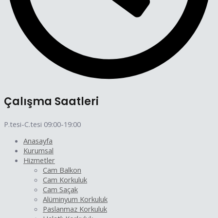
Çalışma Saatleri
P.tesi-C.tesi 09:00-19:00
Anasayfa
Kurumsal
Hizmetler
Cam Balkon
Cam Korkuluk
Cam Saçak
Alüminyum Korkuluk
Paslanmaz Korkuluk