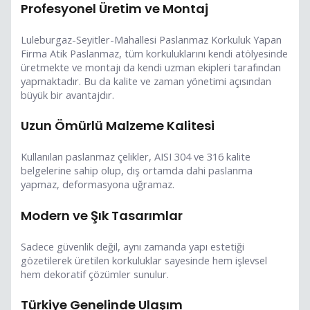
Profesyonel Üretim ve Montaj
Luleburgaz-Seyitler-Mahallesi Paslanmaz Korkuluk Yapan
Firma Atik Paslanmaz, tüm korkuluklarını kendi atölyesinde
üretmekte ve montajı da kendi uzman ekipleri tarafından
yapmaktadır. Bu da kalite ve zaman yönetimi açısından
büyük bir avantajdır.
Uzun Ömürlü Malzeme Kalitesi
Kullanılan paslanmaz çelikler, AISI 304 ve 316 kalite
belgelerine sahip olup, dış ortamda dahi paslanma
yapmaz, deformasyona uğramaz.
Modern ve Şık Tasarımlar
Sadece güvenlik değil, aynı zamanda yapı estetiği
gözetilerek üretilen korkuluklar sayesinde hem işlevsel
hem dekoratif çözümler sunulur.
Türkiye Genelinde Ulaşım