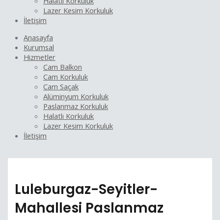
Halatlı Korkuluk
Lazer Kesim Korkuluk
İletişim
Anasayfa
Kurumsal
Hizmetler
Cam Balkon
Cam Korkuluk
Cam Saçak
Alüminyum Korkuluk
Paslanmaz Korkuluk
Halatlı Korkuluk
Lazer Kesim Korkuluk
İletişim
Luleburgaz-Seyitler-
Mahallesi Paslanmaz