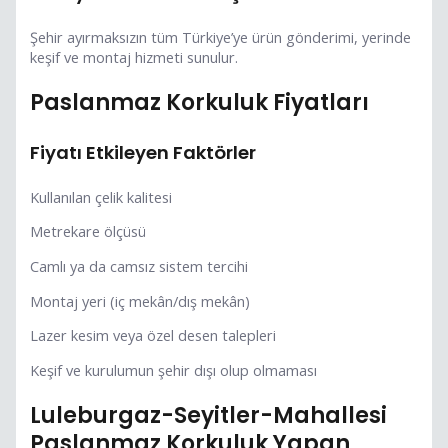
Şehir ayırmaksızın tüm Türkiye’ye ürün gönderimi, yerinde
keşif ve montaj hizmeti sunulur.
Paslanmaz Korkuluk Fiyatları
Fiyatı Etkileyen Faktörler
Kullanılan çelik kalitesi
Metrekare ölçüsü
Camlı ya da camsız sistem tercihi
Montaj yeri (iç mekân/dış mekân)
Lazer kesim veya özel desen talepleri
Keşif ve kurulumun şehir dışı olup olmaması
Luleburgaz-Seyitler-Mahallesi
Paslanmaz Korkuluk Yapan