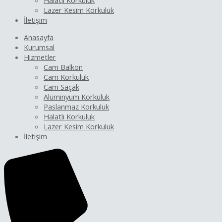
Halatlı Korkuluk
Lazer Kesim Korkuluk
İletişim
Anasayfa
Kurumsal
Hizmetler
Cam Balkon
Cam Korkuluk
Cam Saçak
Alüminyum Korkuluk
Paslanmaz Korkuluk
Halatlı Korkuluk
Lazer Kesim Korkuluk
İletişim