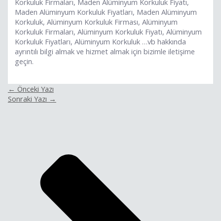
Korkuluk Firmaları, Maden Alüminyum Korkuluk Fiyatı,
Maden Alüminyum Korkuluk Fiyatları, Maden Alüminyum
Korkuluk, Alüminyum Korkuluk Firması, Alüminyum
Korkuluk Firmaları, Alüminyum Korkuluk Fiyatı, Alüminyum
Korkuluk Fiyatları, Alüminyum Korkuluk …vb hakkında
ayrıntılı bilgi almak ve hizmet almak için bizimle iletişime
geçin.
←
Önceki Yazı
Sonraki Yazı
→