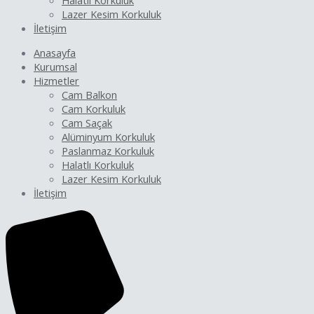
Halatlı Korkuluk
Lazer Kesim Korkuluk
İletişim
Anasayfa
Kurumsal
Hizmetler
Cam Balkon
Cam Korkuluk
Cam Saçak
Alüminyum Korkuluk
Paslanmaz Korkuluk
Halatlı Korkuluk
Lazer Kesim Korkuluk
İletişim