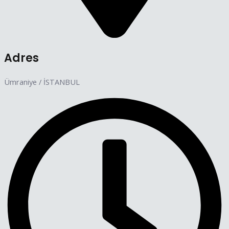
Adres
Ümraniye / İSTANBUL