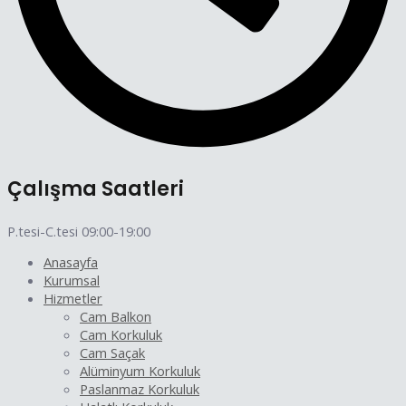
Çalışma Saatleri
P.tesi-C.tesi 09:00-19:00
Anasayfa
Kurumsal
Hizmetler
Cam Balkon
Cam Korkuluk
Cam Saçak
Alüminyum Korkuluk
Paslanmaz Korkuluk