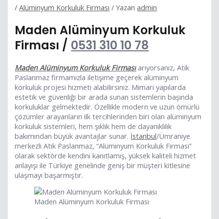
/
Alüminyum Korkuluk Firması
/ Yazan
admin
Maden Alüminyum Korkuluk
Firması /
0531 310 10 78
Maden Alüminyum Korkuluk Firması
arıyorsanız, Atik
Paslanmaz firmamızla iletişime geçerek alüminyum
korkuluk projesi hizmeti alabilirsiniz. Mimari yapılarda
estetik ve güvenliği bir arada sunan sistemlerin başında
korkuluklar gelmektedir. Özellikle modern ve uzun ömürlü
çözümler arayanların ilk tercihlerinden biri olan alüminyum
korkuluk sistemleri, hem şıklık hem de dayanıklılık
bakımından büyük avantajlar sunar.
İstanbul
/Ümraniye
merkezli Atik Paslanmaz, “Alüminyum Korkuluk Firması”
olarak sektörde kendini kanıtlamış, yüksek kaliteli hizmet
anlayışı ile Türkiye genelinde geniş bir müşteri kitlesine
ulaşmayı başarmıştır.
Maden Alüminyum Korkuluk Firması