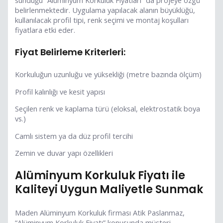
belirlenmektedir. Uygulama yapılacak alanın büyüklüğü,
kullanılacak profil tipi, renk seçimi ve montaj koşulları
fiyatlara etki eder.
Fiyat Belirleme Kriterleri:
Korkuluğun uzunluğu ve yüksekliği (metre bazında ölçüm)
Profil kalınlığı ve kesit yapısı
Seçilen renk ve kaplama türü (eloksal, elektrostatik boya
vs.)
Camlı sistem ya da düz profil tercihi
Zemin ve duvar yapı özellikleri
Alüminyum Korkuluk Fiyatı ile
Kaliteyi Uygun Maliyetle Sunmak
Maden Alüminyum Korkuluk firması Atik Paslanmaz,
“Alüminyum Korkuluk Fiyatı” konusunda müşteri