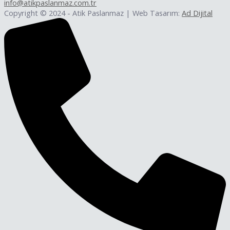
info@atikpaslanmaz.com.tr
Copyright © 2024 - Atik Paslanmaz | Web Tasarım:
Ad Dijital