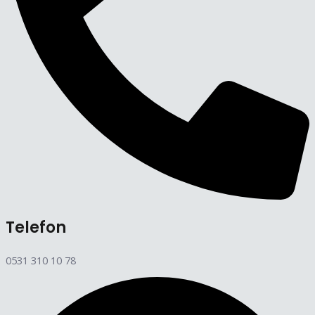
Telefon
0531 310 10 78