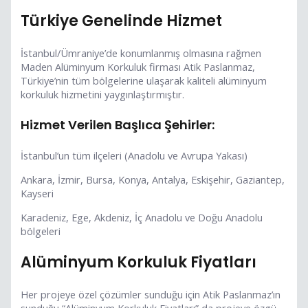
Türkiye Genelinde Hizmet
İstanbul/Ümraniye’de konumlanmış olmasına rağmen
Maden Alüminyum Korkuluk firması Atik Paslanmaz,
Türkiye’nin tüm bölgelerine ulaşarak kaliteli alüminyum
korkuluk hizmetini yaygınlaştırmıştır.
Hizmet Verilen Başlıca Şehirler:
İstanbul’un tüm ilçeleri (Anadolu ve Avrupa Yakası)
Ankara, İzmir, Bursa, Konya, Antalya, Eskişehir, Gaziantep,
Kayseri
Karadeniz, Ege, Akdeniz, İç Anadolu ve Doğu Anadolu
bölgeleri
Alüminyum Korkuluk Fiyatları
Her projeye özel çözümler sunduğu için Atik Paslanmaz’ın
sunduğu “Alüminyum Korkuluk Fiyatları” da projeye özgü