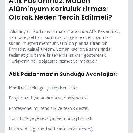
Atik Paslanmaz: Maden
Alüminyum Korkuluk Firması
Olarak Neden Tercih Edilmeli?
“Alüminyum Korkuluk Firmaları” arasında Atik Paslanmaz,
hem bireysel hem kurumsal projelere özel çözümler
sunan, müşteri memnuniyetini ön planda tutan bir
firmadır. Kaliteli üretim, uzman kadro ve zamanında
teslimat gibi temel kriterlerde istikrar göstererek
Türkiye’nin her bölgesine hizmet vermektedir.
Atik Paslanmaz’ın Sunduğu Avantajlar:
Kendi üretimini gerçekleştiren tesis
Proje bazlı fiyatlandırma ve danışmanlık
Profesyonel mühendislik ve teknik destek
Tüm Türkiye’ye sevkiyat ve montaj hizmeti
Uzun vadeli garanti ve teknik servis desteği