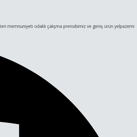
niyeti odaklı çalışma prensibimiz ve geniş ürün yelpazemizle hizmeti