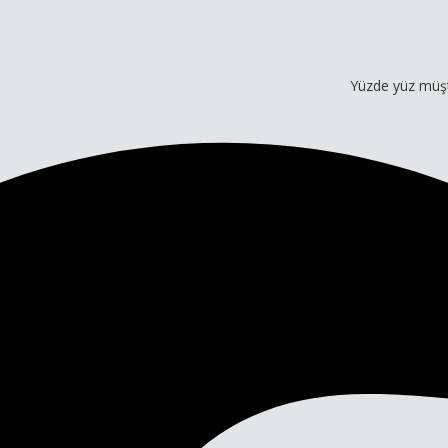
Yüzde yüz müşteri memnu