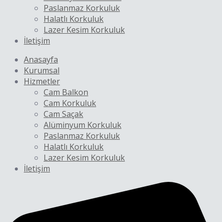
Paslanmaz Korkuluk
Halatlı Korkuluk
Lazer Kesim Korkuluk
İletişim
Anasayfa
Kurumsal
Hizmetler
Cam Balkon
Cam Korkuluk
Cam Saçak
Alüminyum Korkuluk
Paslanmaz Korkuluk
Halatlı Korkuluk
Lazer Kesim Korkuluk
İletişim