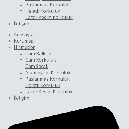
Paslanmaz Korkuluk
Halatlı Korkuluk
Lazer Kesim Korkuluk
İletişim
Anasayfa
Kurumsal
Hizmetler
Cam Balkon
Cam Korkuluk
Cam Saçak
Alüminyum Korkuluk
Paslanmaz Korkuluk
Halatlı Korkuluk
Lazer Kesim Korkuluk
İletişim