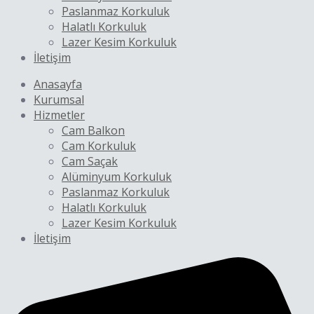
Paslanmaz Korkuluk
Halatlı Korkuluk
Lazer Kesim Korkuluk
İletişim
Anasayfa
Kurumsal
Hizmetler
Cam Balkon
Cam Korkuluk
Cam Saçak
Alüminyum Korkuluk
Paslanmaz Korkuluk
Halatlı Korkuluk
Lazer Kesim Korkuluk
İletişim