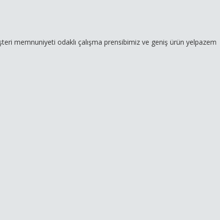
uniyeti odaklı çalışma prensibimiz ve geniş ürün yelpazemizle hizmet