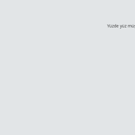
Yüzde yüz müşteri memn