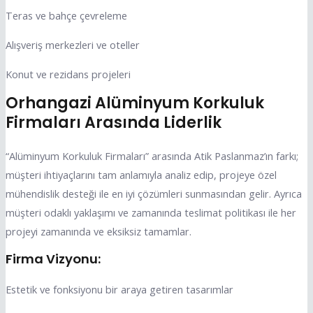
Teras ve bahçe çevreleme
Alışveriş merkezleri ve oteller
Konut ve rezidans projeleri
Orhangazi Alüminyum Korkuluk
Firmaları Arasında Liderlik
“Alüminyum Korkuluk Firmaları” arasında Atik Paslanmaz’ın farkı;
müşteri ihtiyaçlarını tam anlamıyla analiz edip, projeye özel
mühendislik desteği ile en iyi çözümleri sunmasından gelir. Ayrıca
müşteri odaklı yaklaşımı ve zamanında teslimat politikası ile her
projeyi zamanında ve eksiksiz tamamlar.
Firma Vizyonu:
Estetik ve fonksiyonu bir araya getiren tasarımlar