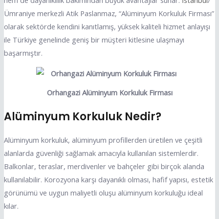
hem de dayanıklılık bakımından büyük avantajlar sunar.
İstanbul
/
Ümraniye merkezli Atik Paslanmaz, “Alüminyum Korkuluk Firması”
olarak sektörde kendini kanıtlamış, yüksek kaliteli hizmet anlayışı
ile Türkiye genelinde geniş bir müşteri kitlesine ulaşmayı
başarmıştır.
Orhangazi Alüminyum Korkuluk Firması
Alüminyum Korkuluk Nedir?
Alüminyum korkuluk, alüminyum profillerden üretilen ve çeşitli
alanlarda güvenliği sağlamak amacıyla kullanılan sistemlerdir.
Balkonlar, teraslar, merdivenler ve bahçeler gibi birçok alanda
kullanılabilir. Korozyona karşı dayanıklı olması, hafif yapısı, estetik
görünümü ve uygun maliyetli oluşu alüminyum korkuluğu ideal
kılar.