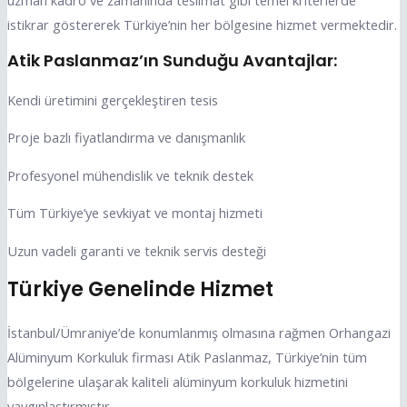
uzman kadro ve zamanında teslimat gibi temel kriterlerde
istikrar göstererek Türkiye’nin her bölgesine hizmet vermektedir.
Atik Paslanmaz’ın Sunduğu Avantajlar:
Kendi üretimini gerçekleştiren tesis
Proje bazlı fiyatlandırma ve danışmanlık
Profesyonel mühendislik ve teknik destek
Tüm Türkiye’ye sevkiyat ve montaj hizmeti
Uzun vadeli garanti ve teknik servis desteği
Türkiye Genelinde Hizmet
İstanbul/Ümraniye’de konumlanmış olmasına rağmen Orhangazi
Alüminyum Korkuluk firması Atik Paslanmaz, Türkiye’nin tüm
bölgelerine ulaşarak kaliteli alüminyum korkuluk hizmetini
yaygınlaştırmıştır.