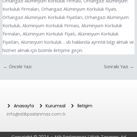
Orhangazi Alüminyum Korkuluk Firması, Orhangazi Alüminyum
Korkuluk Firmaları, Orhangazi Alüminyum Korkuluk Fiyatı,
Orhangazi Alüminyum Korkuluk Fiyatları, Orhangazi Alüminyum
Korkuluk, Alüminyum Korkuluk Firması, Alüminyum Korkuluk
Firmaları, Alüminyum Korkuluk Fiyatı, Alüminyum Korkuluk
Fiyatları, Alüminyum Korkuluk …vb hakkında ayrıntılı bilgi almak ve
hizmet almak için bizimle iletişime geçin.
←
Önceki Yazı
Sonraki Yazı
→
Anasayfa
Kurumsal
İletişim
info@atikpaslanmaz.com.tr
Copyright © 2024 - Atik Paslanmaz | Web Tasarım:
Ad