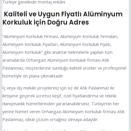
Türkiye genelinde montaj imkânı
Kaliteli ve Uygun Fiyatlı Alüminyum
Korkuluk İçin Doğru Adres
“Alüminyum Korkuluk Firması, Alüminyum Korkuluk Firmaları,
Alüminyum Korkuluk Fiyatları, Alüminyum Korkuluk Fiyatı,
Alüminyum Korkuluk” gibi anahtar kelimelerle yapılan tüm
aramalarda Orhangazi Alüminyum Korkuluk firması Atik
Paslanmaz, müşterilerine sunduğu kaliteli ürünler ve profesyonel
hizmetiyle ön plana çıkmaktadır.
İç veya dış mekân projeleriniz için siz de Atik Paslanmaz ile
iletişime geçerek ücretsiz keşif, özel fiyatlandırma ve teknik
danışmanlık hizmetlerinden yararlanabilirsiniz. Türkiye’nin her
yerine hizmet veren Orhangazi Alüminyum Korkuluk firması Atik
Paslanmaz, ideal çözüm ortağınız olmaya adaydır.