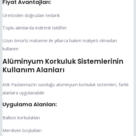
Fiyat Avantajları:
Üreticiden doğrudan tedarik
Toplu alımlarda indirimli teklifler
Uzun ömürlü malzeme ile yıllarca bakım maliyeti olmadan
kullanım
Alüminyum Korkuluk Sistemlerinin
Kullanım Alanları
Atik Paslanmaz’ın sunduğu alüminyum korkuluk sistemleri, farklı
alanlara uygulanabilir.
Uygulama Alanları:
Balkon korkulukları
Merdiven boşlukları