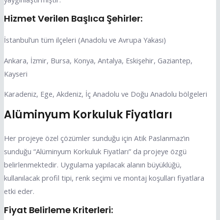
Hizmet Verilen Başlıca Şehirler:
İstanbul’un tüm ilçeleri (Anadolu ve Avrupa Yakası)
Ankara, İzmir, Bursa, Konya, Antalya, Eskişehir, Gaziantep,
Kayseri
Karadeniz, Ege, Akdeniz, İç Anadolu ve Doğu Anadolu bölgeleri
Alüminyum Korkuluk Fiyatları
Her projeye özel çözümler sunduğu için Atik Paslanmaz’ın
sunduğu “Alüminyum Korkuluk Fiyatları” da projeye özgü
belirlenmektedir. Uygulama yapılacak alanın büyüklüğü,
kullanılacak profil tipi, renk seçimi ve montaj koşulları fiyatlara
etki eder.
Fiyat Belirleme Kriterleri: