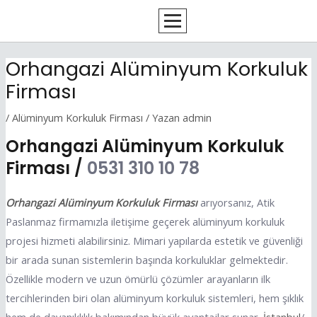
İçeriğe
Yazı
atla
dolaşımı
Orhangazi Alüminyum Korkuluk
Firması
/
Alüminyum Korkuluk Firması
/ Yazan
admin
Orhangazi Alüminyum Korkuluk
Firması /
0531 310 10 78
Orhangazi Alüminyum Korkuluk Firması
arıyorsanız, Atik
Paslanmaz firmamızla iletişime geçerek alüminyum korkuluk
projesi hizmeti alabilirsiniz. Mimari yapılarda estetik ve güvenliği
bir arada sunan sistemlerin başında korkuluklar gelmektedir.
Özellikle modern ve uzun ömürlü çözümler arayanların ilk
tercihlerinden biri olan alüminyum korkuluk sistemleri, hem şıklık