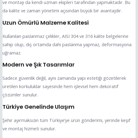
ve montajı da kendi uzman ekipleri tarafından yapmaktadır. Bu
da kalite ve zaman yönetimi açısından büyük bir avantajdır.
Uzun Ömürlü Malzeme Kalitesi
Kullanılan paslanmaz çelikler, AISI 304 ve 316 kalite belgelerine
sahip olup, dış ortamda dahi paslanma yapmaz, deformasyona
uğramaz.
Modern ve Şık Tasarımlar
Sadece güvenlik değil, aynı zamanda yapı estetiği gözetilerek
üretilen korkuluklar sayesinde hem işlevsel hem dekoratif
çözümler sunulur.
Türkiye Genelinde Ulaşım
Şehir ayırmaksızın tüm Türkiye’ye ürün gönderimi, yerinde keşif
ve montaj hizmeti sunulur.