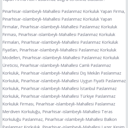
Pinarhisar-islambeyli-Mahallesi Paslanmaz Korkuluk Yapan Firma,
Pinarhisar-islambeyli-Mahallesi Paslanmaz Korkuluk Yapan
Firmalar, Pinarhisar-islambeyli-Mahallesi Paslanmaz Korkuluk
Firması, Pinarhisar-islambeyli-Mahallesi Paslanmaz Korkuluk
Firmaları, Pinarhisar-islambeyli-Mahallesi Paslanmaz Korkuluk
Fiyatları, Pinarhisar-islambeyli-Mahallesi Paslanmaz Korkuluk
Modelleri, Pinarhisar-islambeyli-Mahallesi Paslanmaz Korkuluk
Üreticisi, Pinarhisar-islambeyli-Mahallesi Camlı Paslanmaz
Korkuluk, Pinarhisar-islambeyli-Mahallesi Dış Mekân Paslanmaz
Korkuluk, Pinarhisar-islambeyli-Mahallesi Uygun Fiyatlı Paslanmaz
Korkuluk, Pinarhisar-islambeyli-Mahallesi İstanbul Paslanmaz
Korkuluk, Pinarhisar-islambeyli-Mahallesi Türkiye Paslanmaz
Korkuluk Firması, Pinarhisar-islambeyli-Mahallesi Paslanmaz
Merdiven Korkuluğu, Pinarhisar-islambeyli-Mahallesi Teras
Korkuluğu Paslanmaz, Pinarhisar-islambeyli-Mahallesi Balkon
Paslanmaz Korkuluk, Pinarhisar-islambeyli-Mahallesi Lazer Kesim