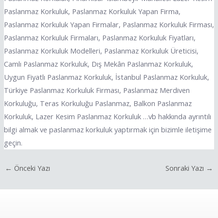
Paslanmaz Korkuluk, Paslanmaz Korkuluk Yapan Firma,
Paslanmaz Korkuluk Yapan Firmalar, Paslanmaz Korkuluk Firması,
Paslanmaz Korkuluk Firmaları, Paslanmaz Korkuluk Fiyatları,
Paslanmaz Korkuluk Modelleri, Paslanmaz Korkuluk Üreticisi,
Camlı Paslanmaz Korkuluk, Dış Mekân Paslanmaz Korkuluk,
Uygun Fiyatlı Paslanmaz Korkuluk, İstanbul Paslanmaz Korkuluk,
Türkiye Paslanmaz Korkuluk Firması, Paslanmaz Merdiven
Korkuluğu, Teras Korkuluğu Paslanmaz, Balkon Paslanmaz
Korkuluk, Lazer Kesim Paslanmaz Korkuluk …vb hakkında ayrıntılı
bilgi almak ve paslanmaz korkuluk yaptırmak için bizimle iletişime
geçin.
←
Önceki Yazı
Sonraki Yazı
→