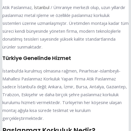
Atik Paslanmaz,
İstanbul
/ Ümraniye merkezli olup, uzun yıllardır
paslanmaz metal işleme ve özellikle paslanmaz korkuluk
sistemleri üzerine uzmanlaşmıştır. Üretimden montaja kadar tüm
süreci kendi bünyesinde yöneten firma, modern teknolojilerle
donatılmış tesisleri sayesinde yüksek kalite standartlarında
ürünler sunmaktadır.
Türkiye Genelinde Hizmet
İstanbul’da kurulmuş olmasına rağmen, Pinarhisar-islambeyli-
Mahallesi Paslanmaz Korkuluk Yapan Firma Atik Paslanmaz
sadece İstanbul’a değil; Ankara, İzmir, Bursa, Antalya, Gaziantep,
Trabzon, Eskişehir ve daha birçok şehre paslanmaz korkuluk
kurulumu hizmeti vermektedir. Türkiye’nin her köşesine ulaşan
montaj ağıyla kısa sürede teslimat ve kurulum
gerçekleştirmektedir.
Paslanmaz Korkuluk Nedir?