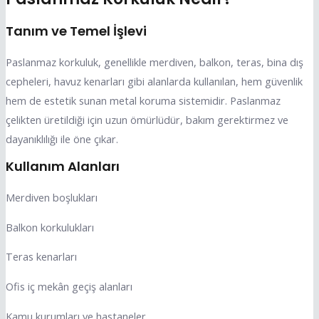
Tanım ve Temel İşlevi
Paslanmaz korkuluk, genellikle merdiven, balkon, teras, bina dış
cepheleri, havuz kenarları gibi alanlarda kullanılan, hem güvenlik
hem de estetik sunan metal koruma sistemidir. Paslanmaz
çelikten üretildiği için uzun ömürlüdür, bakım gerektirmez ve
dayanıklılığı ile öne çıkar.
Kullanım Alanları
Merdiven boşlukları
Balkon korkulukları
Teras kenarları
Ofis iç mekân geçiş alanları
Kamu kurumları ve hastaneler