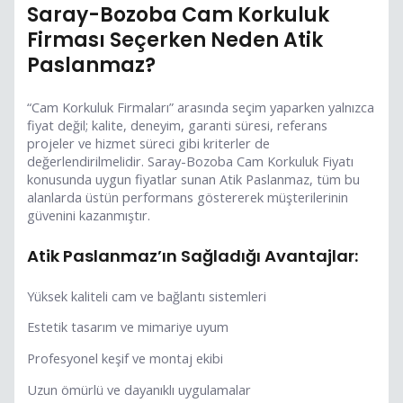
Saray-Bozoba Cam Korkuluk
Firması Seçerken Neden Atik
Paslanmaz?
“Cam Korkuluk Firmaları” arasında seçim yaparken yalnızca
fiyat değil; kalite, deneyim, garanti süresi, referans
projeler ve hizmet süreci gibi kriterler de
değerlendirilmelidir. Saray-Bozoba Cam Korkuluk Fiyatı
konusunda uygun fiyatlar sunan Atik Paslanmaz, tüm bu
alanlarda üstün performans göstererek müşterilerinin
güvenini kazanmıştır.
Atik Paslanmaz’ın Sağladığı Avantajlar:
Yüksek kaliteli cam ve bağlantı sistemleri
Estetik tasarım ve mimariye uyum
Profesyonel keşif ve montaj ekibi
Uzun ömürlü ve dayanıklı uygulamalar