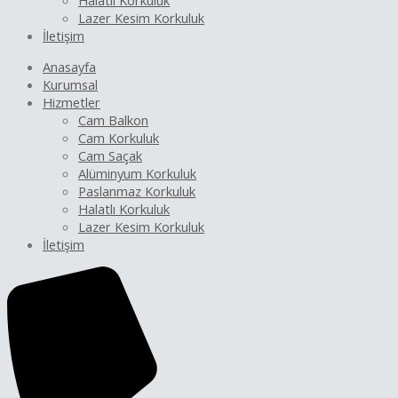
Halatlı Korkuluk
Lazer Kesim Korkuluk
İletişim
Anasayfa
Kurumsal
Hizmetler
Cam Balkon
Cam Korkuluk
Cam Saçak
Alüminyum Korkuluk
Paslanmaz Korkuluk
Halatlı Korkuluk
Lazer Kesim Korkuluk
İletişim