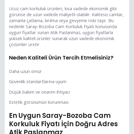
Ucuz cam korkuluk ürünleri, kısa vadede ekonomik gibi
görünse de uzun vadede maliyetli olabilir. Kalitesiz camlar,
zamanla çatlama, kırılma veya gevşeme riski taşır. Bu
nedenle Saray-Bozoba Cam Korkuluk Fiyatı konusunda
uygun fiyatlar sunan Atik Paslanmaz, uygun fiyatlarla
yüksek kaliteli ürünler sunarak uzun vadede ekonomik
çözümler üretir.
Neden Kaliteli Ürün Tercih Etmelisiniz?
Daha uzun ömür
Güvenlik standartlarına uyum
Düşük bakım ve onarım ihtiyacı
Estetik görünümün korunması
En Uygun Saray-Bozoba Cam
Korkuluk Fiyatı İçin Doğru Adres
Atik Paslanmaz