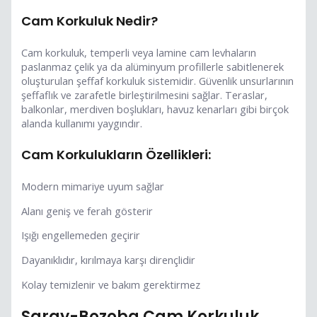
Cam Korkuluk Nedir?
Cam korkuluk, temperli veya lamine cam levhaların
paslanmaz çelik ya da alüminyum profillerle sabitlenerek
oluşturulan şeffaf korkuluk sistemidir. Güvenlik unsurlarının
şeffaflık ve zarafetle birleştirilmesini sağlar. Teraslar,
balkonlar, merdiven boşlukları, havuz kenarları gibi birçok
alanda kullanımı yaygındır.
Cam Korkulukların Özellikleri:
Modern mimariye uyum sağlar
Alanı geniş ve ferah gösterir
Işığı engellemeden geçirir
Dayanıklıdır, kırılmaya karşı dirençlidir
Kolay temizlenir ve bakım gerektirmez
Saray-Bozoba Cam Korkuluk