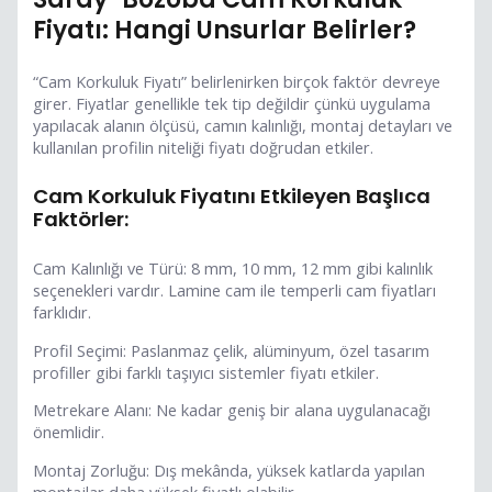
Fiyatı: Hangi Unsurlar Belirler?
“Cam Korkuluk Fiyatı” belirlenirken birçok faktör devreye
girer. Fiyatlar genellikle tek tip değildir çünkü uygulama
yapılacak alanın ölçüsü, camın kalınlığı, montaj detayları ve
kullanılan profilin niteliği fiyatı doğrudan etkiler.
Cam Korkuluk Fiyatını Etkileyen Başlıca
Faktörler:
Cam Kalınlığı ve Türü: 8 mm, 10 mm, 12 mm gibi kalınlık
seçenekleri vardır. Lamine cam ile temperli cam fiyatları
farklıdır.
Profil Seçimi: Paslanmaz çelik, alüminyum, özel tasarım
profiller gibi farklı taşıyıcı sistemler fiyatı etkiler.
Metrekare Alanı: Ne kadar geniş bir alana uygulanacağı
önemlidir.
Montaj Zorluğu: Dış mekânda, yüksek katlarda yapılan
montajlar daha yüksek fiyatlı olabilir.