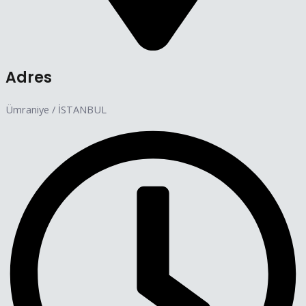
Adres
Ümraniye / İSTANBUL