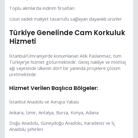
Toplu alımlarda indirim fırsatları
Uzun vadeli maliyet tasarrufu sağlayan dayanıklı ürünler
Türkiye Genelinde Cam Korkuluk
Hizmeti
İstanbul/Ümraniye’de konumlanan Atik Paslanmaz, tüm
Türkiye’ye hizmet götürmektedir. Geniş nakliye ve montaj
ağı sayesinde ülkenin dört bir yanında projelere çözüm
üretmektedir.
Hizmet Verilen Başlıca Bölgeler:
İstanbul Anadolu ve Avrupa Yakası
Ankara, İzmir, Antalya, Bursa, Konya, Adana
Doğu Anadolu, Güneydoğu Anadolu, Karadeniz ve İç
Anadolu şehirleri