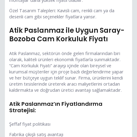
Özel Tasarım Talepleri: Kavisli cam, renkli cam ya da
desenli cam gibi seçenekler fiyatlara yansır.
Atik Paslanmaz ile Uygun Saray-
Bozoba Cam Korkuluk Fiyatı
Atik Paslanmaz, sektörün önde gelen firmalarından biri
olarak, kaliteli ürünleri ekonomik fiyatlarla sunmaktadır.
“Cam Korkuluk Fiyatı” arayışı içinde olan bireysel ve
kurumsal müşteriler için proje bazlı değerlendirme yapar
ve her bütçeye uygun teklif sunar. Firma, ürünlerini kendi
üretim tesislerinde üreterek aracı maliyetlerini ortadan
kaldırmakta ve doğrudan üretici avantajı sağlamaktadır.
Atik Paslanmaz’ın Fiyatlandırma
Stratejisi:
Şeffaf fiyat politikası
Fabrika çıkışlı satış avantajı