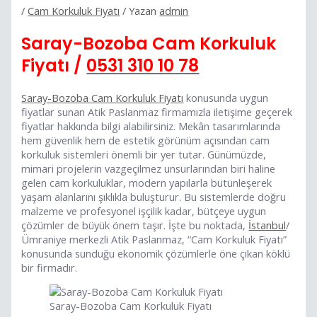
/
Cam Korkuluk Fiyatı
/ Yazan
admin
Saray-Bozoba Cam Korkuluk
Fiyatı /
0531 310 10 78
Saray-Bozoba Cam Korkuluk Fiyatı
konusunda uygun
fiyatlar sunan Atik Paslanmaz firmamızla iletişime geçerek
fiyatlar hakkında bilgi alabilirsiniz. Mekân tasarımlarında
hem güvenlik hem de estetik görünüm açısından cam
korkuluk sistemleri önemli bir yer tutar. Günümüzde,
mimari projelerin vazgeçilmez unsurlarından biri haline
gelen cam korkuluklar, modern yapılarla bütünleşerek
yaşam alanlarını şıklıkla buluşturur. Bu sistemlerde doğru
malzeme ve profesyonel işçilik kadar, bütçeye uygun
çözümler de büyük önem taşır. İşte bu noktada,
İstanbul
/
Ümraniye merkezli Atik Paslanmaz, “Cam Korkuluk Fiyatı”
konusunda sunduğu ekonomik çözümlerle öne çıkan köklü
bir firmadır.
Saray-Bozoba Cam Korkuluk Fiyatı