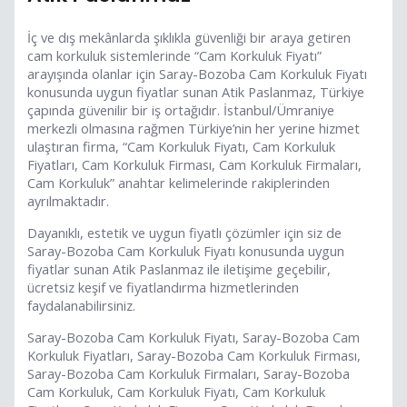
İç ve dış mekânlarda şıklıkla güvenliği bir araya getiren
cam korkuluk sistemlerinde “Cam Korkuluk Fiyatı”
arayışında olanlar için Saray-Bozoba Cam Korkuluk Fiyatı
konusunda uygun fiyatlar sunan Atik Paslanmaz, Türkiye
çapında güvenilir bir iş ortağıdır. İstanbul/Ümraniye
merkezli olmasına rağmen Türkiye’nin her yerine hizmet
ulaştıran firma, “Cam Korkuluk Fiyatı, Cam Korkuluk
Fiyatları, Cam Korkuluk Firması, Cam Korkuluk Firmaları,
Cam Korkuluk” anahtar kelimelerinde rakiplerinden
ayrılmaktadır.
Dayanıklı, estetik ve uygun fiyatlı çözümler için siz de
Saray-Bozoba Cam Korkuluk Fiyatı konusunda uygun
fiyatlar sunan Atik Paslanmaz ile iletişime geçebilir,
ücretsiz keşif ve fiyatlandırma hizmetlerinden
faydalanabilirsiniz.
Saray-Bozoba Cam Korkuluk Fiyatı, Saray-Bozoba Cam
Korkuluk Fiyatları, Saray-Bozoba Cam Korkuluk Firması,
Saray-Bozoba Cam Korkuluk Firmaları, Saray-Bozoba
Cam Korkuluk, Cam Korkuluk Fiyatı, Cam Korkuluk