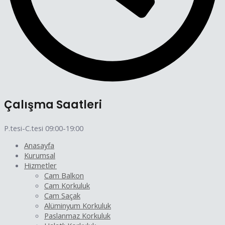
Çalışma Saatleri
P.tesi-C.tesi 09:00-19:00
Anasayfa
Kurumsal
Hizmetler
Cam Balkon
Cam Korkuluk
Cam Saçak
Alüminyum Korkuluk
Paslanmaz Korkuluk