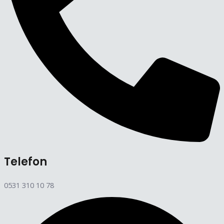
Telefon
0531 310 10 78