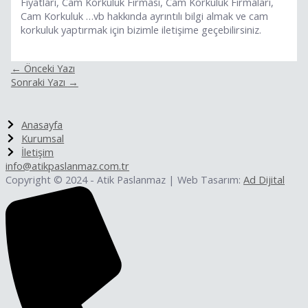
Fiyatları, Cam Korkuluk Firması, Cam Korkuluk Firmaları,
Cam Korkuluk …vb hakkında ayrıntılı bilgi almak ve cam
korkuluk yaptırmak için bizimle iletişime geçebilirsiniz.
←
Önceki Yazı
Sonraki Yazı
→
Anasayfa
Kurumsal
İletişim
info@atikpaslanmaz.com.tr
Copyright © 2024 - Atik Paslanmaz | Web Tasarım:
Ad Dijital