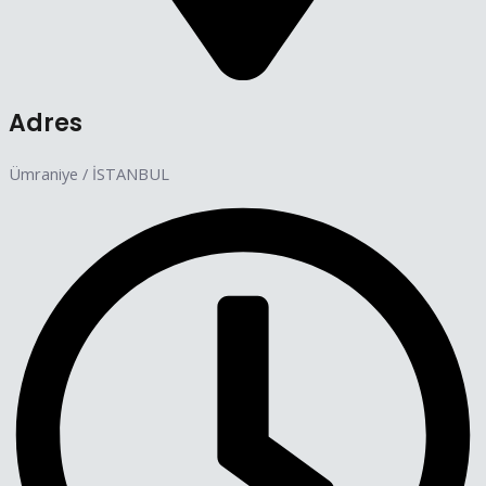
Adres
Ümraniye / İSTANBUL