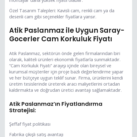
Özel Tasarım Talepleri: Kavisli cam, renkli cam ya da
desenli cam gibi seçenekler fiyatlara yansır.
Atik Paslanmaz ile Uygun Saray-
Gocerler Cam Korkuluk Fiyatı
Atik Paslanmaz, sektörün önde gelen firmalarından biri
olarak, kaliteli ürünleri ekonomik fiyatlarla sunmaktadır.
“Cam Korkuluk Fiyatı” arayışı içinde olan bireysel ve
kurumsal müşteriler için proje bazlı değerlendirme yapar
ve her bütçeye uygun teklif sunar. Firma, ürünlerini kendi
üretim tesislerinde üreterek aracı maliyetlerini ortadan
kaldırmakta ve doğrudan üretici avantajı sağlamaktadır.
Atik Paslanmaz’ın Fiyatlandırma
Stratejisi:
Şeffaf fiyat politikası
Fabrika çıkışlı satış avantajı