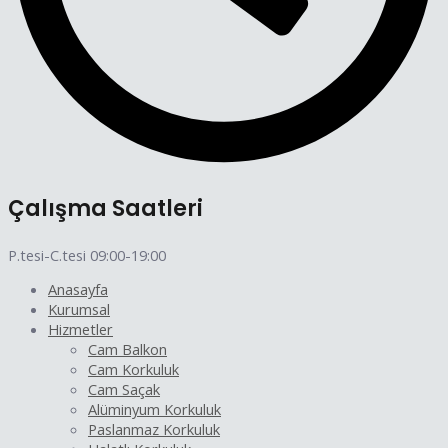
Çalışma Saatleri
P.tesi-C.tesi 09:00-19:00
Anasayfa
Kurumsal
Hizmetler
Cam Balkon
Cam Korkuluk
Cam Saçak
Alüminyum Korkuluk
Paslanmaz Korkuluk