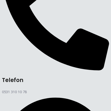
Telefon
0531 310 10 78