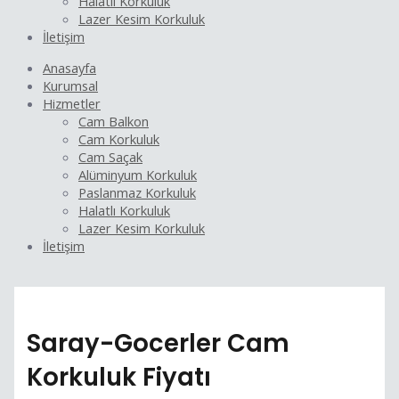
Halatlı Korkuluk
Lazer Kesim Korkuluk
İletişim
Anasayfa
Kurumsal
Hizmetler
Cam Balkon
Cam Korkuluk
Cam Saçak
Alüminyum Korkuluk
Paslanmaz Korkuluk
Halatlı Korkuluk
Lazer Kesim Korkuluk
İletişim
Saray-Gocerler Cam
Korkuluk Fiyatı