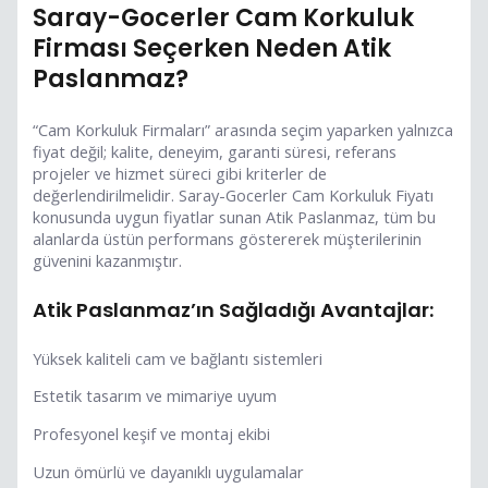
Saray-Gocerler Cam Korkuluk
Firması Seçerken Neden Atik
Paslanmaz?
“Cam Korkuluk Firmaları” arasında seçim yaparken yalnızca
fiyat değil; kalite, deneyim, garanti süresi, referans
projeler ve hizmet süreci gibi kriterler de
değerlendirilmelidir. Saray-Gocerler Cam Korkuluk Fiyatı
konusunda uygun fiyatlar sunan Atik Paslanmaz, tüm bu
alanlarda üstün performans göstererek müşterilerinin
güvenini kazanmıştır.
Atik Paslanmaz’ın Sağladığı Avantajlar:
Yüksek kaliteli cam ve bağlantı sistemleri
Estetik tasarım ve mimariye uyum
Profesyonel keşif ve montaj ekibi
Uzun ömürlü ve dayanıklı uygulamalar