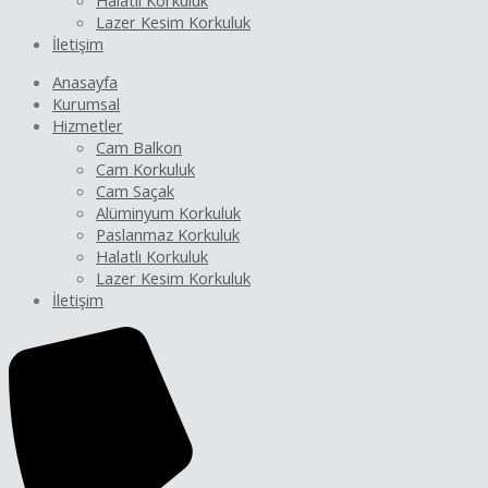
Halatlı Korkuluk
Lazer Kesim Korkuluk
İletişim
Anasayfa
Kurumsal
Hizmetler
Cam Balkon
Cam Korkuluk
Cam Saçak
Alüminyum Korkuluk
Paslanmaz Korkuluk
Halatlı Korkuluk
Lazer Kesim Korkuluk
İletişim