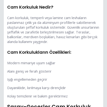
Cam Korkuluk Nedir?
Cam korkuluk, temperli veya lamine cam levhaların
paslanmaz çelik ya da alüminyum profillerle sabitlenerek
oluşturulan şeffaf korkuluk sistemidir. Güvenlik unsurlarının
şeffaflık ve zarafetle birleştirilmesini sağlar. Teraslar,
balkonlar, merdiven boşlukları, havuz kenarları gibi birçok
alanda kullanımı yaygındır.
Cam Korkulukların Özellikleri:
Modern mimariye uyum sağlar
Alanı geniş ve ferah gösterir
Işığı engellemeden geçirir
Dayanıklıdır, kırılmaya karşı dirençlidir
Kolay temizlenir ve bakım gerektirmez
Saray-Gocerler Cam Korkuluk