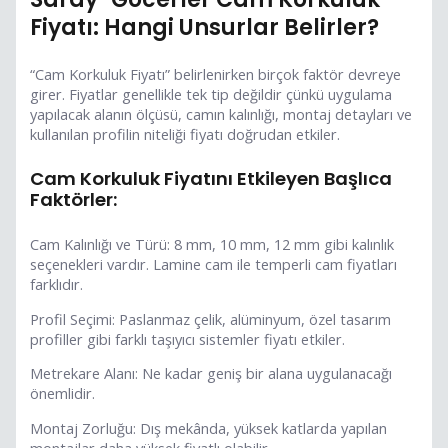
Fiyatı: Hangi Unsurlar Belirler?
“Cam Korkuluk Fiyatı” belirlenirken birçok faktör devreye
girer. Fiyatlar genellikle tek tip değildir çünkü uygulama
yapılacak alanın ölçüsü, camın kalınlığı, montaj detayları ve
kullanılan profilin niteliği fiyatı doğrudan etkiler.
Cam Korkuluk Fiyatını Etkileyen Başlıca
Faktörler:
Cam Kalınlığı ve Türü: 8 mm, 10 mm, 12 mm gibi kalınlık
seçenekleri vardır. Lamine cam ile temperli cam fiyatları
farklıdır.
Profil Seçimi: Paslanmaz çelik, alüminyum, özel tasarım
profiller gibi farklı taşıyıcı sistemler fiyatı etkiler.
Metrekare Alanı: Ne kadar geniş bir alana uygulanacağı
önemlidir.
Montaj Zorluğu: Dış mekânda, yüksek katlarda yapılan
montajlar daha yüksek fiyatlı olabilir.