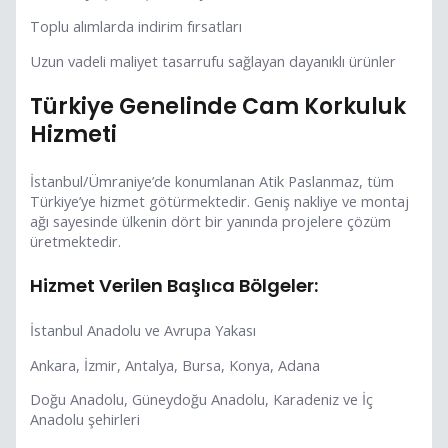
Toplu alımlarda indirim fırsatları
Uzun vadeli maliyet tasarrufu sağlayan dayanıklı ürünler
Türkiye Genelinde Cam Korkuluk
Hizmeti
İstanbul/Ümraniye’de konumlanan Atik Paslanmaz, tüm
Türkiye’ye hizmet götürmektedir. Geniş nakliye ve montaj
ağı sayesinde ülkenin dört bir yanında projelere çözüm
üretmektedir.
Hizmet Verilen Başlıca Bölgeler:
İstanbul Anadolu ve Avrupa Yakası
Ankara, İzmir, Antalya, Bursa, Konya, Adana
Doğu Anadolu, Güneydoğu Anadolu, Karadeniz ve İç
Anadolu şehirleri