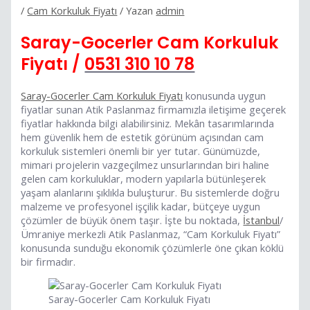
/
Cam Korkuluk Fiyatı
/ Yazan
admin
Saray-Gocerler Cam Korkuluk
Fiyatı /
0531 310 10 78
Saray-Gocerler Cam Korkuluk Fiyatı
konusunda uygun
fiyatlar sunan Atik Paslanmaz firmamızla iletişime geçerek
fiyatlar hakkında bilgi alabilirsiniz. Mekân tasarımlarında
hem güvenlik hem de estetik görünüm açısından cam
korkuluk sistemleri önemli bir yer tutar. Günümüzde,
mimari projelerin vazgeçilmez unsurlarından biri haline
gelen cam korkuluklar, modern yapılarla bütünleşerek
yaşam alanlarını şıklıkla buluşturur. Bu sistemlerde doğru
malzeme ve profesyonel işçilik kadar, bütçeye uygun
çözümler de büyük önem taşır. İşte bu noktada,
İstanbul
/
Ümraniye merkezli Atik Paslanmaz, “Cam Korkuluk Fiyatı”
konusunda sunduğu ekonomik çözümlerle öne çıkan köklü
bir firmadır.
Saray-Gocerler Cam Korkuluk Fiyatı