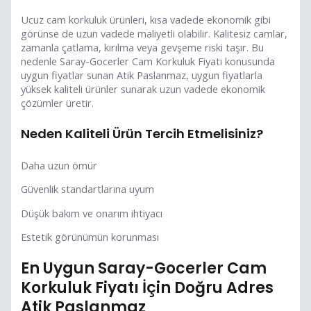
Ucuz cam korkuluk ürünleri, kısa vadede ekonomik gibi
görünse de uzun vadede maliyetli olabilir. Kalitesiz camlar,
zamanla çatlama, kırılma veya gevşeme riski taşır. Bu
nedenle Saray-Gocerler Cam Korkuluk Fiyatı konusunda
uygun fiyatlar sunan Atik Paslanmaz, uygun fiyatlarla
yüksek kaliteli ürünler sunarak uzun vadede ekonomik
çözümler üretir.
Neden Kaliteli Ürün Tercih Etmelisiniz?
Daha uzun ömür
Güvenlik standartlarına uyum
Düşük bakım ve onarım ihtiyacı
Estetik görünümün korunması
En Uygun Saray-Gocerler Cam
Korkuluk Fiyatı İçin Doğru Adres
Atik Paslanmaz