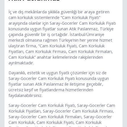
İç ve dış mekânlarda şıklıkla güvenliği bir araya getiren
cam korkuluk sistemlerinde “Cam Korkuluk Fiyatı”
arayışında olanlar için Saray-Gocerler Cam Korkuluk Fiyatı
konusunda uygun fiyatlar sunan Atik Paslanmaz, Türkiye
çapında güvenilir bir iş ortağıdır. İstanbul/Ümraniye
merkezli olmasına rağmen Türkiye’nin her yerine hizmet
ulaştıran firma, “Cam Korkuluk Fiyatı, Cam Korkuluk
Fiyatları, Cam Korkuluk Firması, Cam Korkuluk Firmaları,
Cam Korkuluk” anahtar kelimelerinde rakiplerinden
ayrılmaktadır.
Dayanıklı, estetik ve uygun fiyatlı çözümler için siz de
Saray-Gocerler Cam Korkuluk Fiyatı konusunda uygun
fiyatlar sunan Atik Paslanmaz ile iletişime geçebilir,
ücretsiz keşif ve fiyatlandırma hizmetlerinden
faydalanabilirsiniz.
Saray-Gocerler Cam Korkuluk Fiyatı, Saray-Gocerler Cam
Korkuluk Fiyatları, Saray-Gocerler Cam Korkuluk Firması,
Saray-Gocerler Cam Korkuluk Firmaları, Saray-Gocerler
Cam Korkuluk, Cam Korkuluk Fiyatı, Cam Korkuluk