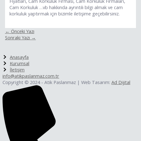
Fiyatları, Cam Korkuluk Firması, Cam Korkuluk Firmaları,
Cam Korkuluk …vb hakkında ayrıntılı bilgi almak ve cam
korkuluk yaptırmak için bizimle iletişime geçebilirsiniz.
←
Önceki Yazı
Sonraki Yazı
→
Anasayfa
Kurumsal
İletişim
info@atikpaslanmaz.com.tr
Copyright © 2024 - Atik Paslanmaz | Web Tasarım:
Ad Dijital