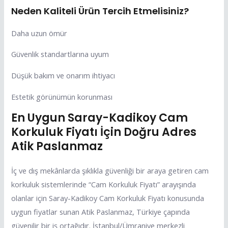
Neden Kaliteli Ürün Tercih Etmelisiniz?
Daha uzun ömür
Güvenlik standartlarına uyum
Düşük bakım ve onarım ihtiyacı
Estetik görünümün korunması
En Uygun Saray-Kadikoy Cam
Korkuluk Fiyatı İçin Doğru Adres
Atik Paslanmaz
İç ve dış mekânlarda şıklıkla güvenliği bir araya getiren cam
korkuluk sistemlerinde “Cam Korkuluk Fiyatı” arayışında
olanlar için Saray-Kadikoy Cam Korkuluk Fiyatı konusunda
uygun fiyatlar sunan Atik Paslanmaz, Türkiye çapında
güvenilir bir iş ortağıdır. İstanbul/Ümraniye merkezli