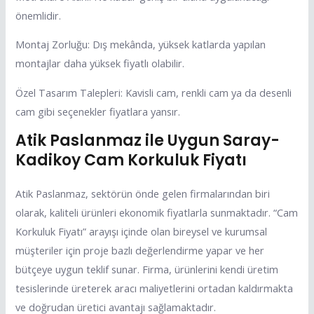
önemlidir.
Montaj Zorluğu: Dış mekânda, yüksek katlarda yapılan
montajlar daha yüksek fiyatlı olabilir.
Özel Tasarım Talepleri: Kavisli cam, renkli cam ya da desenli
cam gibi seçenekler fiyatlara yansır.
Atik Paslanmaz ile Uygun Saray-
Kadikoy Cam Korkuluk Fiyatı
Atik Paslanmaz, sektörün önde gelen firmalarından biri
olarak, kaliteli ürünleri ekonomik fiyatlarla sunmaktadır. “Cam
Korkuluk Fiyatı” arayışı içinde olan bireysel ve kurumsal
müşteriler için proje bazlı değerlendirme yapar ve her
bütçeye uygun teklif sunar. Firma, ürünlerini kendi üretim
tesislerinde üreterek aracı maliyetlerini ortadan kaldırmakta
ve doğrudan üretici avantajı sağlamaktadır.