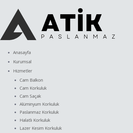
İçeriğe
Yazı
atla
dolaşımı
Anasayfa
Kurumsal
Hizmetler
Cam Balkon
Cam Korkuluk
Cam Saçak
Alüminyum Korkuluk
Paslanmaz Korkuluk
Halatlı Korkuluk
Lazer Kesim Korkuluk