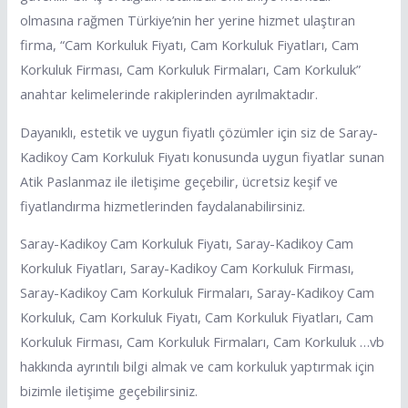
olmasına rağmen Türkiye’nin her yerine hizmet ulaştıran
firma, “Cam Korkuluk Fiyatı, Cam Korkuluk Fiyatları, Cam
Korkuluk Firması, Cam Korkuluk Firmaları, Cam Korkuluk”
anahtar kelimelerinde rakiplerinden ayrılmaktadır.
Dayanıklı, estetik ve uygun fiyatlı çözümler için siz de Saray-
Kadikoy Cam Korkuluk Fiyatı konusunda uygun fiyatlar sunan
Atik Paslanmaz ile iletişime geçebilir, ücretsiz keşif ve
fiyatlandırma hizmetlerinden faydalanabilirsiniz.
Saray-Kadikoy Cam Korkuluk Fiyatı, Saray-Kadikoy Cam
Korkuluk Fiyatları, Saray-Kadikoy Cam Korkuluk Firması,
Saray-Kadikoy Cam Korkuluk Firmaları, Saray-Kadikoy Cam
Korkuluk, Cam Korkuluk Fiyatı, Cam Korkuluk Fiyatları, Cam
Korkuluk Firması, Cam Korkuluk Firmaları, Cam Korkuluk …vb
hakkında ayrıntılı bilgi almak ve cam korkuluk yaptırmak için
bizimle iletişime geçebilirsiniz.