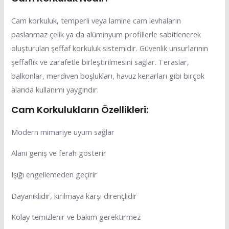
Cam korkuluk, temperli veya lamine cam levhaların
paslanmaz çelik ya da alüminyum profillerle sabitlenerek
oluşturulan şeffaf korkuluk sistemidir. Güvenlik unsurlarının
şeffaflık ve zarafetle birleştirilmesini sağlar. Teraslar,
balkonlar, merdiven boşlukları, havuz kenarları gibi birçok
alanda kullanımı yaygındır.
Cam Korkulukların Özellikleri:
Modern mimariye uyum sağlar
Alanı geniş ve ferah gösterir
Işığı engellemeden geçirir
Dayanıklıdır, kırılmaya karşı dirençlidir
Kolay temizlenir ve bakım gerektirmez