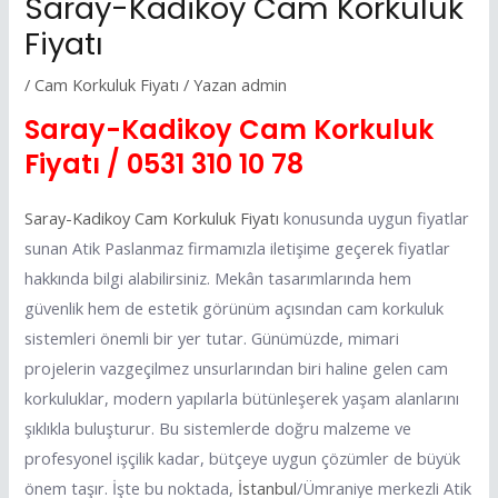
Saray-Kadikoy Cam Korkuluk
Fiyatı
/
Cam Korkuluk Fiyatı
/ Yazan
admin
Saray-Kadikoy Cam Korkuluk
Fiyatı /
0531 310 10 78
Saray-Kadikoy Cam Korkuluk Fiyatı
konusunda uygun fiyatlar
sunan Atik Paslanmaz firmamızla iletişime geçerek fiyatlar
hakkında bilgi alabilirsiniz. Mekân tasarımlarında hem
güvenlik hem de estetik görünüm açısından cam korkuluk
sistemleri önemli bir yer tutar. Günümüzde, mimari
projelerin vazgeçilmez unsurlarından biri haline gelen cam
korkuluklar, modern yapılarla bütünleşerek yaşam alanlarını
şıklıkla buluşturur. Bu sistemlerde doğru malzeme ve
profesyonel işçilik kadar, bütçeye uygun çözümler de büyük
önem taşır. İşte bu noktada,
İstanbul
/Ümraniye merkezli Atik