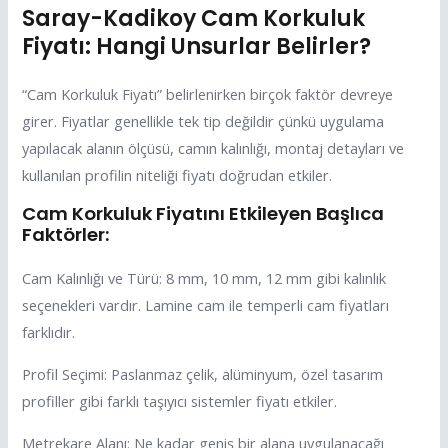
Saray-Kadikoy Cam Korkuluk
Fiyatı: Hangi Unsurlar Belirler?
“Cam Korkuluk Fiyatı” belirlenirken birçok faktör devreye
girer. Fiyatlar genellikle tek tip değildir çünkü uygulama
yapılacak alanın ölçüsü, camın kalınlığı, montaj detayları ve
kullanılan profilin niteliği fiyatı doğrudan etkiler.
Cam Korkuluk Fiyatını Etkileyen Başlıca
Faktörler:
Cam Kalınlığı ve Türü: 8 mm, 10 mm, 12 mm gibi kalınlık
seçenekleri vardır. Lamine cam ile temperli cam fiyatları
farklıdır.
Profil Seçimi: Paslanmaz çelik, alüminyum, özel tasarım
profiller gibi farklı taşıyıcı sistemler fiyatı etkiler.
Metrekare Alanı: Ne kadar geniş bir alana uygulanacağı