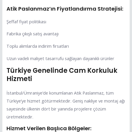
Atik Paslanmaz’ın Fiyatlandırma Stratejisi:
Şeffaf fiyat politikası
Fabrika çıkışlı satış avantajı
Toplu alımlarda indirim fırsatları
Uzun vadeli maliyet tasarrufu sağlayan dayanıklı ürünler
Türkiye Genelinde Cam Korkuluk
Hizmeti
İstanbul/Ümraniye’de konumlanan Atik Paslanmaz, tüm
Türkiye’ye hizmet götürmektedir. Geniş nakliye ve montaj ağı
sayesinde ülkenin dört bir yanında projelere çözüm
üretmektedir.
Hizmet Verilen Başlıca Bölgeler: