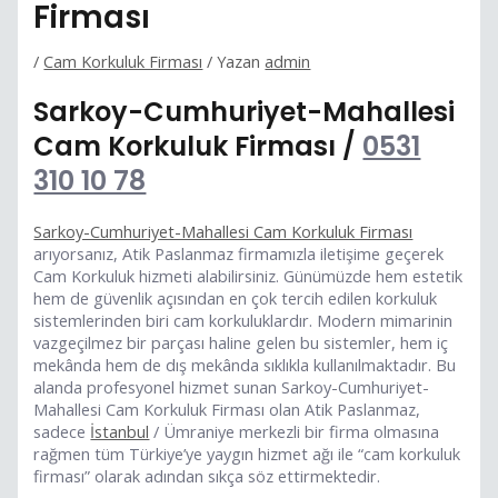
Firması
/
Cam Korkuluk Firması
/ Yazan
admin
Sarkoy-Cumhuriyet-Mahallesi
Cam Korkuluk Firması /
0531
310 10 78
Sarkoy-Cumhuriyet-Mahallesi Cam Korkuluk Firması
arıyorsanız, Atik Paslanmaz firmamızla iletişime geçerek
Cam Korkuluk hizmeti alabilirsiniz. Günümüzde hem estetik
hem de güvenlik açısından en çok tercih edilen korkuluk
sistemlerinden biri cam korkuluklardır. Modern mimarinin
vazgeçilmez bir parçası haline gelen bu sistemler, hem iç
mekânda hem de dış mekânda sıklıkla kullanılmaktadır. Bu
alanda profesyonel hizmet sunan Sarkoy-Cumhuriyet-
Mahallesi Cam Korkuluk Firması olan Atik Paslanmaz,
sadece
İstanbul
/ Ümraniye merkezli bir firma olmasına
rağmen tüm Türkiye’ye yaygın hizmet ağı ile “cam korkuluk
firması” olarak adından sıkça söz ettirmektedir.