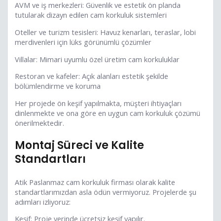
AVM ve iş merkezleri: Güvenlik ve estetik ön planda
tutularak dizayn edilen cam korkuluk sistemleri
Oteller ve turizm tesisleri: Havuz kenarları, teraslar, lobi
merdivenleri için lüks görünümlü çözümler
Villalar: Mimari uyumlu özel üretim cam korkuluklar
Restoran ve kafeler: Açık alanları estetik şekilde
bölümlendirme ve koruma
Her projede ön keşif yapılmakta, müşteri ihtiyaçları
dinlenmekte ve ona göre en uygun cam korkuluk çözümü
önerilmektedir.
Montaj Süreci ve Kalite
Standartları
Atik Paslanmaz cam korkuluk firması olarak kalite
standartlarımızdan asla ödün vermiyoruz. Projelerde şu
adımları izliyoruz:
Keşif: Proje yerinde ücretsiz keşif yapılır.