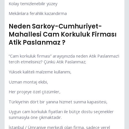
Kolay temizlenebilir yüzey
Mekânlara ferahlık kazandırma
Neden Sarkoy-Cumhuriyet-
Mahallesi Cam Korkuluk Firması
Atik Paslanmaz ?
“Cam korkuluk firması” arayışınızda neden Atik Paslanmaz’ı
tercih etmelisiniz? Çünkü Atik Paslanmaz;
Yüksek kaliteli malzeme kullanımı,
Uzman montaj ekibi,
Her projeye özel çözümler,
Türkiye’nin dört bir yanına hizmet sunma kapasitesi,
Uygun cam korkuluk fiyatları ile bütçe dostu seçenekler
sunmasıyla öne çıkmaktadır.
İstanbul / Ümraniye merkezli olan firma, sadece yerel