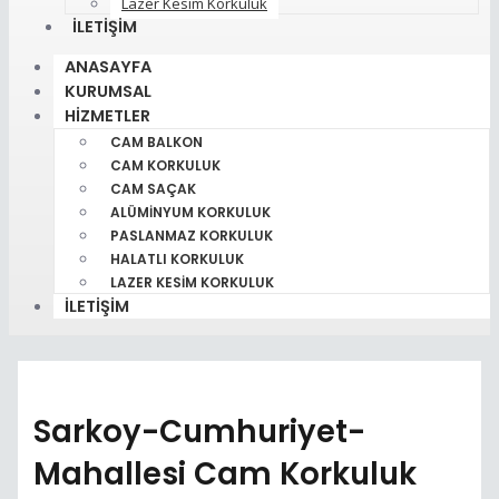
Lazer Kesim Korkuluk
İLETIŞIM
ANASAYFA
KURUMSAL
HIZMETLER
CAM BALKON
CAM KORKULUK
CAM SAÇAK
ALÜMINYUM KORKULUK
PASLANMAZ KORKULUK
HALATLI KORKULUK
LAZER KESIM KORKULUK
İLETIŞIM
Sarkoy-Cumhuriyet-
Mahallesi Cam Korkuluk