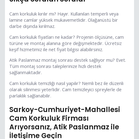
Cam korkuluk kırılır mı? Hayır. Kullanılan temperli veya
lamine camlar yüksek mukavemetlidir. Olağanüstü bir
darbe dışında kırılmaz.
Cam korkuluk fiyatları ne kadar? Projenin ölçüsüne, cam
türüne ve montaj alanına göre değişmektedir. Ücretsiz
keşif hizmetimiz ile net fiyat bilgisi alabilirsiniz.
Atik Paslanmaz montaj sonrası destek sağlıyor mu? Evet.
Tüm montaj sonrası taleplerinize hızlı destek
sağlanmaktadır.
Cam korkuluk temizliği nasıl yapılır? Nemli bez ile düzenli
olarak silinmesi yeterlidir. Cam temizleyici spreylerle de
parlaklık sağlanabilir.
Sarkoy-Cumhuriyet-Mahallesi
Cam Korkuluk Firması
Arıyorsanız, Atik Paslanmaz ile
İletişime Geçin