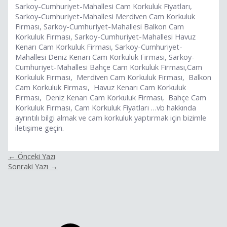
Sarkoy-Cumhuriyet-Mahallesi Cam Korkuluk Fiyatları,
Sarkoy-Cumhuriyet-Mahallesi Merdiven Cam Korkuluk
Firması, Sarkoy-Cumhuriyet-Mahallesi Balkon Cam
Korkuluk Firması, Sarkoy-Cumhuriyet-Mahallesi Havuz
Kenarı Cam Korkuluk Firması, Sarkoy-Cumhuriyet-
Mahallesi Deniz Kenarı Cam Korkuluk Firması, Sarkoy-
Cumhuriyet-Mahallesi Bahçe Cam Korkuluk Firması,Cam
Korkuluk Firması, Merdiven Cam Korkuluk Firması, Balkon
Cam Korkuluk Firması, Havuz Kenarı Cam Korkuluk
Firması, Deniz Kenarı Cam Korkuluk Firması, Bahçe Cam
Korkuluk Firması, Cam Korkuluk Fiyatları …vb hakkında
ayrıntılı bilgi almak ve cam korkuluk yaptırmak için bizimle
iletişime geçin.
←
Önceki Yazı
Sonraki Yazı
→