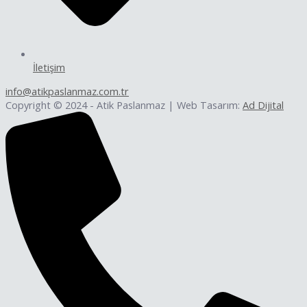
İletişim
info@atikpaslanmaz.com.tr
Copyright © 2024 - Atik Paslanmaz | Web Tasarım:
Ad Dijital