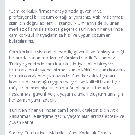
“Cam korkuluk firması” arayışınızda güvenilir ve
profesyonel bir çözüm ortağı arıyorsanız, Atik Paslanmaz
sizin için doğru adrestir. İstanbul / Ümraniye’de bulunan
merkez ofisimizle irtibata geçerek Türkiye’nin her yerinde
cam korkuluk ihtiyaçlarınıza hızlı ve uygun çözümler
bulabilirsiniz.
Cam korkuluk sistemleri estetik, güvenlik ve fonksiyonelliği
bir arada sunan modern çözümlerdir. Atik Paslanmaz,
Türkiye genelinde cam korkuluk ihtiyacı olan birey ve
firmalara profesyonel hizmet sunan köklü bir cam korkuluk
firması olarak öne çıkmaktadır. Cam korkuluk fiyatları
konusunda sunduğu uygun maliyetli ve kaliteli hizmetiyle
müşteri memnuniyetini daima ön planda tutan Atik
Paslanmaz, güvenli ve şık yaşam alanları oluşturmanız için
her zaman yanınızdadır.
Türkiye’nin her yerinden cam korkuluk talebiniz için Atik
Paslanmaz ile iletişime geçin, yaşam alanlarınıza estetik ve
güven katın!
Sarkoy-Cumhuriyet-Mahallesi Cam Korkuluk Firması,