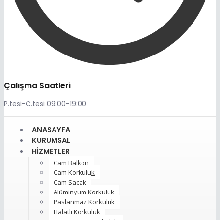
Çalışma Saatleri
P.tesi-C.tesi 09:00-19:00
ANASAYFA
KURUMSAL
HIZMETLER
Cam Balkon
Cam Korkuluk
Cam Saçak
Alüminyum Korkuluk
Paslanmaz Korkuluk
Halatlı Korkuluk