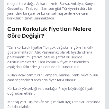
müşterilere değil, Ankara, İzmir, Bursa, Antalya, Konya,
Gaziantep, Trabzon, Samsun gibi Türkiye’nin dört bir
yanındaki bireysel ve kurumsal müşterilere de cam
korkuluk hizmeti sunmaktadır.
Cam Korkuluk Fiyatları Nelere
Göre Değişir?
“Cam korkuluk fiyatları” birçok değişkene göre farklılık
göstermektedir. Atik Paslanmaz olarak fiyatlandırma
politikamız, müşteriye özel ve şeffaf bir şekilde
oluşturulmaktadır. Cam korkuluk fiyatı belirlenirken
aşağıdaki faktörler göz önünde bulundurulur:
Kullanılacak cam türü: Temperli, lamine, renkli veya buzlu
cam seçenekleri arasında fiyat farkı olabilir.
Korkuluk yüksekliği ve uzunluğu: Proje büyüklüğü fiyatı
doğrudan etkiler.
Montaj yeri: Dış mekân ve iç mekân uygulamaları arasında
farklılık olabilir.