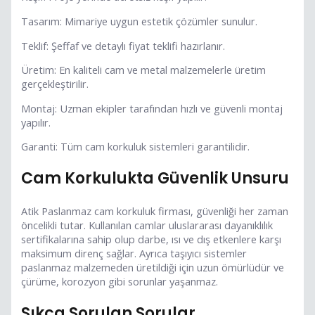
Tasarım: Mimariye uygun estetik çözümler sunulur.
Teklif: Şeffaf ve detaylı fiyat teklifi hazırlanır.
Üretim: En kaliteli cam ve metal malzemelerle üretim
gerçekleştirilir.
Montaj: Uzman ekipler tarafından hızlı ve güvenli montaj
yapılır.
Garanti: Tüm cam korkuluk sistemleri garantilidir.
Cam Korkulukta Güvenlik Unsuru
Atik Paslanmaz cam korkuluk firması, güvenliği her zaman
öncelikli tutar. Kullanılan camlar uluslararası dayanıklılık
sertifikalarına sahip olup darbe, ısı ve dış etkenlere karşı
maksimum direnç sağlar. Ayrıca taşıyıcı sistemler
paslanmaz malzemeden üretildiği için uzun ömürlüdür ve
çürüme, korozyon gibi sorunlar yaşanmaz.
Sıkça Sorulan Sorular