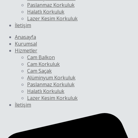
Paslanmaz Korkuluk
Halatlı Korkuluk
Lazer Kesim Korkuluk
İletişim
Anasayfa
Kurumsal
Hizmetler
Cam Balkon
Cam Korkuluk
Cam Saçak
Alüminyum Korkuluk
Paslanmaz Korkuluk
Halatlı Korkuluk
Lazer Kesim Korkuluk
İletişim