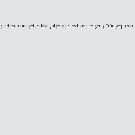
uniyeti odaklı çalışma prensibimiz ve geniş ürün yelpazemizle hizme