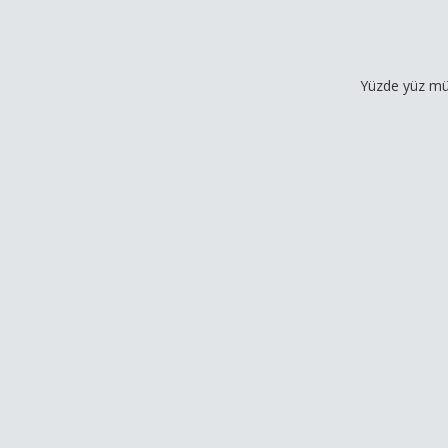
Yüzde yüz müşteri memn