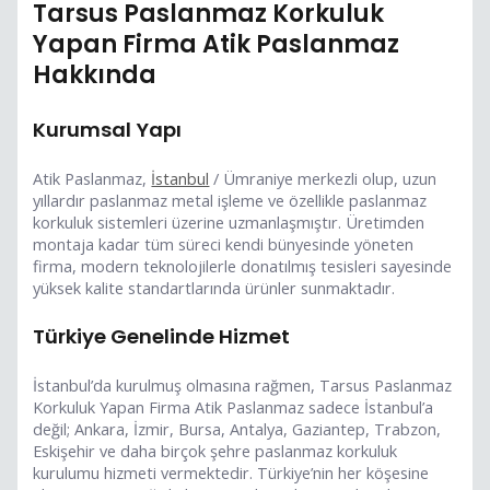
Tarsus Paslanmaz Korkuluk
Yapan Firma Atik Paslanmaz
Hakkında
Kurumsal Yapı
Atik Paslanmaz,
İstanbul
/ Ümraniye merkezli olup, uzun
yıllardır paslanmaz metal işleme ve özellikle paslanmaz
korkuluk sistemleri üzerine uzmanlaşmıştır. Üretimden
montaja kadar tüm süreci kendi bünyesinde yöneten
firma, modern teknolojilerle donatılmış tesisleri sayesinde
yüksek kalite standartlarında ürünler sunmaktadır.
Türkiye Genelinde Hizmet
İstanbul’da kurulmuş olmasına rağmen, Tarsus Paslanmaz
Korkuluk Yapan Firma Atik Paslanmaz sadece İstanbul’a
değil; Ankara, İzmir, Bursa, Antalya, Gaziantep, Trabzon,
Eskişehir ve daha birçok şehre paslanmaz korkuluk
kurulumu hizmeti vermektedir. Türkiye’nin her köşesine