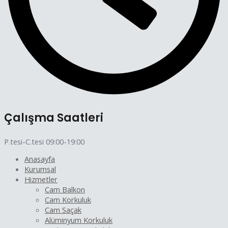
Çalışma Saatleri
P.tesi-C.tesi 09:00-19:00
Anasayfa
Kurumsal
Hizmetler
Cam Balkon
Cam Korkuluk
Cam Saçak
Alüminyum Korkuluk