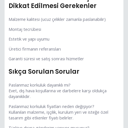
Dikkat Edilmesi Gerekenler
Malzeme kalitesi (ucuz çelikler zamanla paslanabilir)
Montaj tecrübesi
Estetik ve yapı uyumu
Üretici firmanın referansları
Garanti süresi ve satış sonrası hizmetler
Sıkça Sorulan Sorular
Paslanmaz korkuluk dayanıklı mı?
Evet, dış hava koşullarına ve darbelere karşı oldukça
dayanıklıdır.
Paslanmaz korkuluk fiyatları neden değişiyor?
Kullanılan malzeme, işçilik, kurulum yeri ve isteğe özel
tasarım gibi etkenler fiyatı belirler.
Türkiye dışına gönderim yapıyor musunuz?