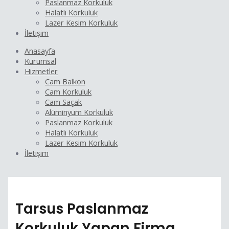
Paslanmaz Korkuluk
Halatlı Korkuluk
Lazer Kesim Korkuluk
İletişim
Anasayfa
Kurumsal
Hizmetler
Cam Balkon
Cam Korkuluk
Cam Saçak
Alüminyum Korkuluk
Paslanmaz Korkuluk
Halatlı Korkuluk
Lazer Kesim Korkuluk
İletişim
Tarsus Paslanmaz
Korkuluk Yapan Firma