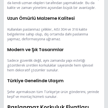
da kendi uzman ekipleri tarafından yapmaktadır. Bu da
kalite ve zaman yönetimi açısından büyük bir avantajdır.
Uzun Ömürlü Malzeme Kalitesi
Kullanılan paslanmaz çelikler, AISI 304 ve 316 kalite
belgelerine sahip olup, dış ortamda dahi paslanma
yapmaz, deformasyona uğramaz.
Modern ve Şık Tasarımlar
Sadece güvenlik değil, aynı zamanda yapı estetiği
gözetilerek üretilen korkuluklar sayesinde hem işlevsel
hem dekoratif çözümler sunulur.
Türkiye Genelinde Ulaşım
Şehir ayırmaksızın tüm Türkiye’ye ürün gönderimi, yerinde
keşif ve montaj hizmeti sunulur.
Paslanmaz Korkuluk Fiyatları