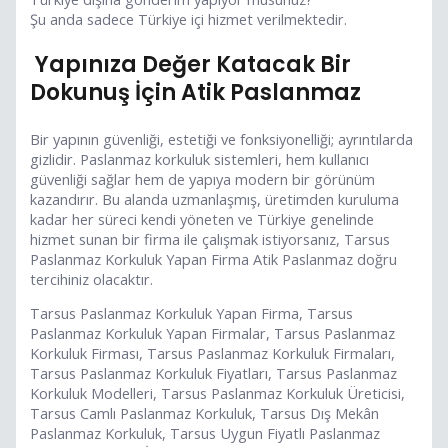
Şu anda sadece Türkiye içi hizmet verilmektedir.
Yapınıza Değer Katacak Bir
Dokunuş İçin Atik Paslanmaz
Bir yapının güvenliği, estetiği ve fonksiyonelliği; ayrıntılarda
gizlidir. Paslanmaz korkuluk sistemleri, hem kullanıcı
güvenliği sağlar hem de yapıya modern bir görünüm
kazandırır. Bu alanda uzmanlaşmış, üretimden kuruluma
kadar her süreci kendi yöneten ve Türkiye genelinde
hizmet sunan bir firma ile çalışmak istiyorsanız, Tarsus
Paslanmaz Korkuluk Yapan Firma Atik Paslanmaz doğru
tercihiniz olacaktır.
Tarsus Paslanmaz Korkuluk Yapan Firma, Tarsus
Paslanmaz Korkuluk Yapan Firmalar, Tarsus Paslanmaz
Korkuluk Firması, Tarsus Paslanmaz Korkuluk Firmaları,
Tarsus Paslanmaz Korkuluk Fiyatları, Tarsus Paslanmaz
Korkuluk Modelleri, Tarsus Paslanmaz Korkuluk Üreticisi,
Tarsus Camlı Paslanmaz Korkuluk, Tarsus Dış Mekân
Paslanmaz Korkuluk, Tarsus Uygun Fiyatlı Paslanmaz