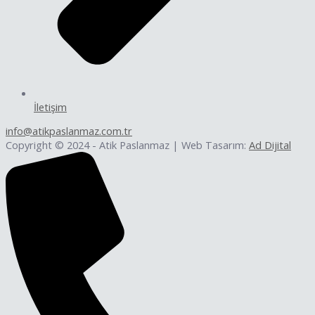
İletişim
info@atikpaslanmaz.com.tr
Copyright © 2024 - Atik Paslanmaz | Web Tasarım:
Ad Dijital