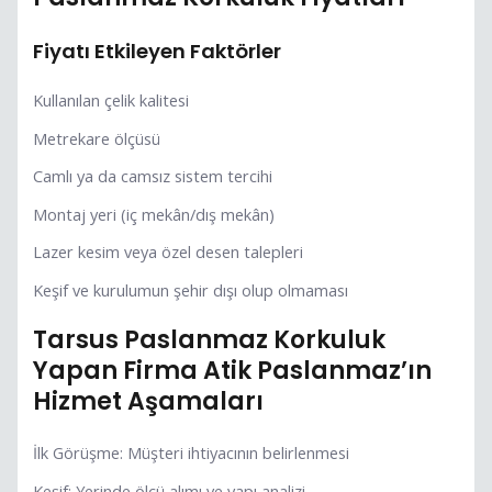
Fiyatı Etkileyen Faktörler
Kullanılan çelik kalitesi
Metrekare ölçüsü
Camlı ya da camsız sistem tercihi
Montaj yeri (iç mekân/dış mekân)
Lazer kesim veya özel desen talepleri
Keşif ve kurulumun şehir dışı olup olmaması
Tarsus Paslanmaz Korkuluk
Yapan Firma Atik Paslanmaz’ın
Hizmet Aşamaları
İlk Görüşme: Müşteri ihtiyacının belirlenmesi
Keşif: Yerinde ölçü alımı ve yapı analizi