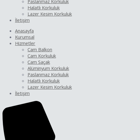
Paslanmaz Korkuluk
Halatlı Korkuluk
Lazer Kesim Korkuluk
İletişim
Anasayfa
Kurumsal
Hizmetler
Cam Balkon
Cam Korkuluk
Cam Saçak
Alüminyum Korkuluk
Paslanmaz Korkuluk
Halatlı Korkuluk
Lazer Kesim Korkuluk
İletişim