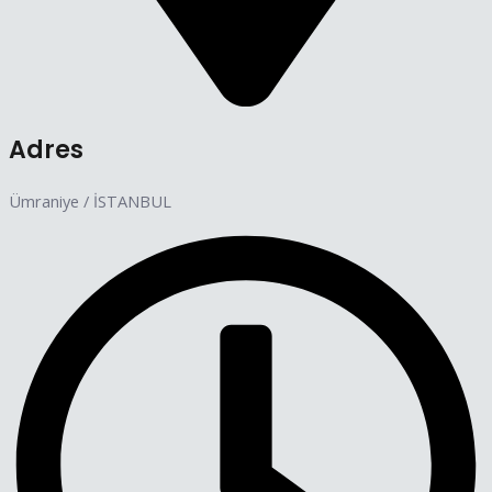
Adres
Ümraniye / İSTANBUL