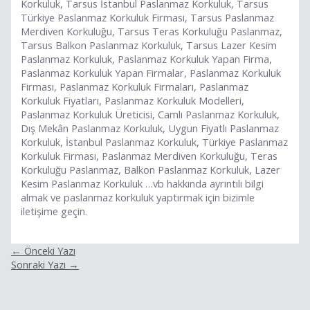
Korkuluk, Tarsus İstanbul Paslanmaz Korkuluk, Tarsus
Türkiye Paslanmaz Korkuluk Firması, Tarsus Paslanmaz
Merdiven Korkuluğu, Tarsus Teras Korkuluğu Paslanmaz,
Tarsus Balkon Paslanmaz Korkuluk, Tarsus Lazer Kesim
Paslanmaz Korkuluk, Paslanmaz Korkuluk Yapan Firma,
Paslanmaz Korkuluk Yapan Firmalar, Paslanmaz Korkuluk
Firması, Paslanmaz Korkuluk Firmaları, Paslanmaz
Korkuluk Fiyatları, Paslanmaz Korkuluk Modelleri,
Paslanmaz Korkuluk Üreticisi, Camlı Paslanmaz Korkuluk,
Dış Mekân Paslanmaz Korkuluk, Uygun Fiyatlı Paslanmaz
Korkuluk, İstanbul Paslanmaz Korkuluk, Türkiye Paslanmaz
Korkuluk Firması, Paslanmaz Merdiven Korkuluğu, Teras
Korkuluğu Paslanmaz, Balkon Paslanmaz Korkuluk, Lazer
Kesim Paslanmaz Korkuluk …vb hakkında ayrıntılı bilgi
almak ve paslanmaz korkuluk yaptırmak için bizimle
iletişime geçin.
←
Önceki Yazı
Sonraki Yazı
→