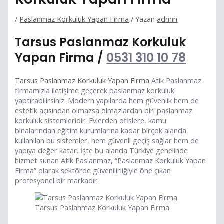
/
Paslanmaz Korkuluk Yapan Firma
/ Yazan
admin
Tarsus Paslanmaz Korkuluk
Yapan Firma /
0531 310 10 78
Tarsus Paslanmaz Korkuluk Yapan Firma
Atik Paslanmaz
firmamızla iletişime geçerek paslanmaz korkuluk
yaptırabilirsiniz. Modern yapılarda hem güvenlik hem de
estetik açısından olmazsa olmazlardan biri paslanmaz
korkuluk sistemleridir. Evlerden ofislere, kamu
binalarından eğitim kurumlarına kadar birçok alanda
kullanılan bu sistemler, hem güvenli geçiş sağlar hem de
yapıya değer katar. İşte bu alanda Türkiye genelinde
hizmet sunan Atik Paslanmaz, “Paslanmaz Korkuluk Yapan
Firma” olarak sektörde güvenilirliğiyle öne çıkan
profesyonel bir markadır.
Tarsus Paslanmaz Korkuluk Yapan Firma