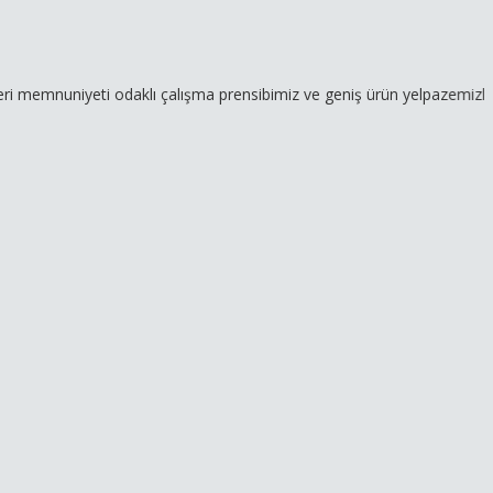
iyeti odaklı çalışma prensibimiz ve geniş ürün yelpazemizle hizmetin