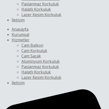
Paslanmaz Korkuluk
Halatlı Korkuluk
Lazer Kesim Korkuluk
İletişim
Anasayfa
Kurumsal
Hizmetler
Cam Balkon
Cam Korkuluk
Cam Saçak
Alüminyum Korkuluk
Paslanmaz Korkuluk
Halatlı Korkuluk
Lazer Kesim Korkuluk
İletişim