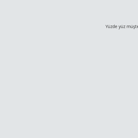
Yüzde yüz müşteri memnun