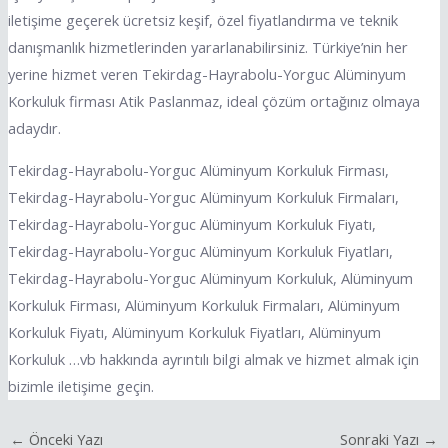
iletişime geçerek ücretsiz keşif, özel fiyatlandırma ve teknik
danışmanlık hizmetlerinden yararlanabilirsiniz. Türkiye’nin her
yerine hizmet veren Tekirdag-Hayrabolu-Yorguc Alüminyum
Korkuluk firması Atik Paslanmaz, ideal çözüm ortağınız olmaya
adaydır.
Tekirdag-Hayrabolu-Yorguc Alüminyum Korkuluk Firması,
Tekirdag-Hayrabolu-Yorguc Alüminyum Korkuluk Firmaları,
Tekirdag-Hayrabolu-Yorguc Alüminyum Korkuluk Fiyatı,
Tekirdag-Hayrabolu-Yorguc Alüminyum Korkuluk Fiyatları,
Tekirdag-Hayrabolu-Yorguc Alüminyum Korkuluk, Alüminyum
Korkuluk Firması, Alüminyum Korkuluk Firmaları, Alüminyum
Korkuluk Fiyatı, Alüminyum Korkuluk Fiyatları, Alüminyum
Korkuluk …vb hakkında ayrıntılı bilgi almak ve hizmet almak için
bizimle iletişime geçin.
←
Önceki Yazı
Sonraki Yazı
→