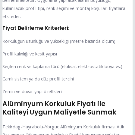
kullanılacak profil tipi, renk seçimi ve montaj koşulları fiyatlara
etki eder.
Fiyat Belirleme Kriterleri:
Korkuluğun uzunluğu ve yüksekliği (metre bazında ölçüm)
Profil kalınlığı ve kesit yapısı
Seçilen renk ve kaplama türü (eloksal, elektrostatik boya vs.)
Camlı sistem ya da düz profil tercihi
Zemin ve duvar yapı özellikleri
Alüminyum Korkuluk Fiyatı ile
Kaliteyi Uygun Maliyetle Sunmak
Tekirdag-Hayrabolu-Yorguc Alüminyum Korkuluk firması Atik
Paslanmaz, “Alüminyum Korkuluk Fiyatı” konusunda müşteri