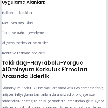
Uygulama Alanları:
Balkon korkulukları
Merdiven boşlukları
Teras ve bahçe çevreleme
Alışveriş merkezleri ve oteller
Konut ve rezidans projeleri
Tekirdag-Hayrabolu-Yorguc
Alüminyum Korkuluk Firmaları
Arasında Liderlik
“Alüminyum Korkuluk Firmaları” arasında Atik Paslanmaz’ın farkı;
müşteri ihtiyaçlarını tam anlamıyla analiz edip, projeye özel
mühendislik desteği ile en iyi çözümleri sunmasından gelir. Ayrıca
müşteri odaklı yaklaşımı ve zamanında teslimat politikası ile her