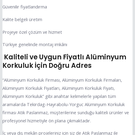
Güvenilir fiyatlandırma
Kalite belgeli üretim
Projeye özel çözüm ve hizmet
Türkiye genelinde montaj imkânı
Kaliteli ve Uygun Fiyatlı Alüminyum
Korkuluk İçin Doğru Adres
“Alüminyum Korkuluk Firması, Alüminyum Korkuluk Firmaları,
Alüminyum Korkuluk Fiyatları, Alüminyum Korkuluk Fiyatı,
Alüminyum Korkuluk” gibi anahtar kelimelerle yapılan tüm
aramalarda Tekirdag-Hayrabolu-Yorguc Alüminyum Korkuluk
firması Atik Paslanmaz, müşterilerine sunduğu kaliteli ürünler ve
profesyonel hizmetiyle ön plana çıkmaktadır.
İç veya dış mekân projeleriniz için siz de Atik Paslanmaz ile