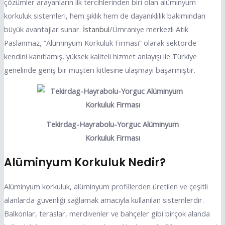
çözümler arayanların ilk tercihlerinden biri olan alüminyum
korkuluk sistemleri, hem şıklık hem de dayanıklılık bakımından
büyük avantajlar sunar.
İstanbul
/Ümraniye merkezli Atik
Paslanmaz, “Alüminyum Korkuluk Firması” olarak sektörde
kendini kanıtlamış, yüksek kaliteli hizmet anlayışı ile Türkiye
genelinde geniş bir müşteri kitlesine ulaşmayı başarmıştır.
Tekirdag-Hayrabolu-Yorguc Alüminyum
Korkuluk Firması
Alüminyum Korkuluk Nedir?
Alüminyum korkuluk, alüminyum profillerden üretilen ve çeşitli
alanlarda güvenliği sağlamak amacıyla kullanılan sistemlerdir.
Balkonlar, teraslar, merdivenler ve bahçeler gibi birçok alanda