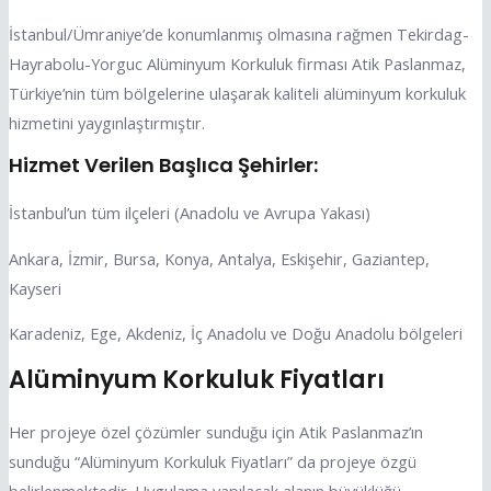
İstanbul/Ümraniye’de konumlanmış olmasına rağmen Tekirdag-
Hayrabolu-Yorguc Alüminyum Korkuluk firması Atik Paslanmaz,
Türkiye’nin tüm bölgelerine ulaşarak kaliteli alüminyum korkuluk
hizmetini yaygınlaştırmıştır.
Hizmet Verilen Başlıca Şehirler:
İstanbul’un tüm ilçeleri (Anadolu ve Avrupa Yakası)
Ankara, İzmir, Bursa, Konya, Antalya, Eskişehir, Gaziantep,
Kayseri
Karadeniz, Ege, Akdeniz, İç Anadolu ve Doğu Anadolu bölgeleri
Alüminyum Korkuluk Fiyatları
Her projeye özel çözümler sunduğu için Atik Paslanmaz’ın
sunduğu “Alüminyum Korkuluk Fiyatları” da projeye özgü
belirlenmektedir. Uygulama yapılacak alanın büyüklüğü,