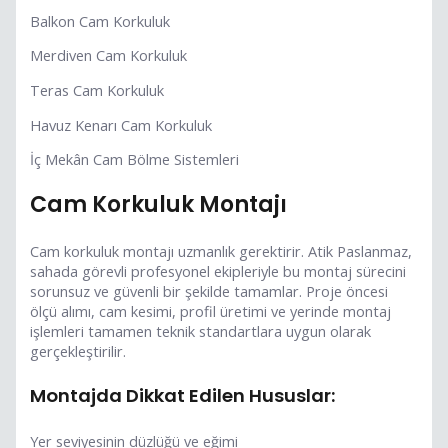
Balkon Cam Korkuluk
Merdiven Cam Korkuluk
Teras Cam Korkuluk
Havuz Kenarı Cam Korkuluk
İç Mekân Cam Bölme Sistemleri
Cam Korkuluk Montajı
Cam korkuluk montajı uzmanlık gerektirir. Atik Paslanmaz,
sahada görevli profesyonel ekipleriyle bu montaj sürecini
sorunsuz ve güvenli bir şekilde tamamlar. Proje öncesi
ölçü alımı, cam kesimi, profil üretimi ve yerinde montaj
işlemleri tamamen teknik standartlara uygun olarak
gerçekleştirilir.
Montajda Dikkat Edilen Hususlar:
Yer seviyesinin düzlüğü ve eğimi