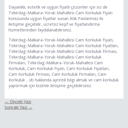
Dayanıklı, estetik ve uygun fiyatlı çözümler için siz de
Tekirdag-Malkara-Yoruk-Mahallesi Cam Korkuluk Fiyatı
konusunda uygun fiyatlar sunan Atik Paslanmaz ile
iletişime geçebilir, ücretsiz keşif ve fiyatlandırma
hizmetlerinden faydalanabilirsiniz.
Tekirdag-Malkara-Yoruk-Mahallesi Cam Korkuluk Fiyatı,
Tekirdag-Malkara-Yoruk-Mahallesi Cam Korkuluk Fiyatları,
Tekirdag-Malkara-Yoruk-Mahallesi Cam Korkuluk Firması,
Tekirdag-Malkara-Yoruk-Mahallesi Cam Korkuluk
Firmaları, Tekirdag-Malkara-Yoruk-Mahallesi Cam
Korkuluk, Cam Korkuluk Fiyatı, Cam Korkuluk Fiyatları,
Cam Korkuluk Firması, Cam Korkuluk Firmaları, Cam
Korkuluk …vb hakkında ayrıntılı bilgi almak ve cam korkuluk
yaptırmak için bizimle iletişime geçebilirsiniz.
←
Önceki Yazı
Sonraki Yazı
→