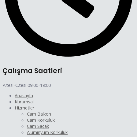
Çalışma Saatleri
P.tesi-C.tesi 09:00-19:00
Anasayfa
Kurumsal
Hizmetler
Cam Balkon
Cam Korkuluk
Cam Saçak
Alüminyum Korkuluk