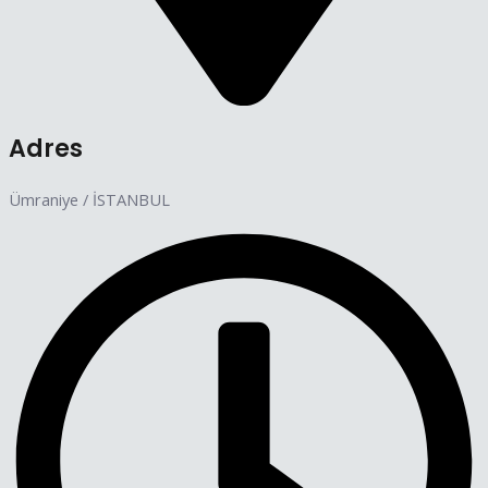
Adres
Ümraniye / İSTANBUL