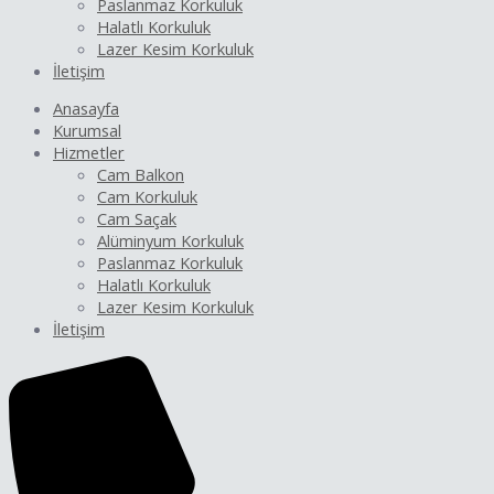
Paslanmaz Korkuluk
Halatlı Korkuluk
Lazer Kesim Korkuluk
İletişim
Anasayfa
Kurumsal
Hizmetler
Cam Balkon
Cam Korkuluk
Cam Saçak
Alüminyum Korkuluk
Paslanmaz Korkuluk
Halatlı Korkuluk
Lazer Kesim Korkuluk
İletişim