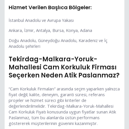
Hizmet Verilen Başlıca Bölgeler:
İstanbul Anadolu ve Avrupa Yakası
Ankara, İzmir, Antalya, Bursa, Konya, Adana
Doğu Anadolu, Güneydoğu Anadolu, Karadeniz ve İç
Anadolu şehirleri
Tekirdag-Malkara-Yoruk-
Mahallesi Cam Korkuluk Firması
Seçerken Neden Atik Paslanmaz?
“Cam Korkuluk Firmaları” arasında seçim yaparken yalnızca
fiyat değil; kalite, deneyim, garanti süresi, referans
projeler ve hizmet süreci gibi kriterler de
değerlendirilmelidir. Tekirdag-Malkara-Yoruk-Mahallesi
Cam Korkuluk Fiyatı konusunda uygun fiyatlar sunan Atik
Paslanmaz, tüm bu alanlarda üstün performans
göstererek müşterilerinin güvenini kazanmıştır.