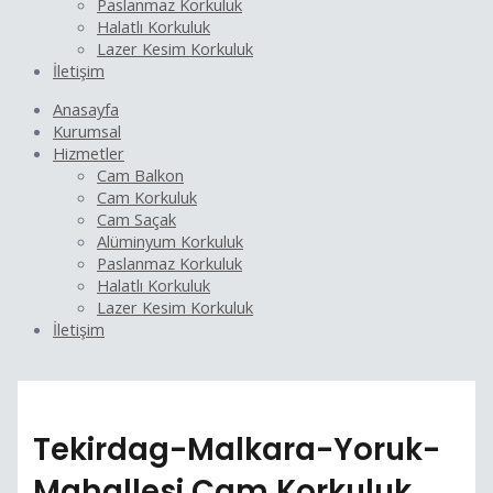
Paslanmaz Korkuluk
Halatlı Korkuluk
Lazer Kesim Korkuluk
İletişim
Anasayfa
Kurumsal
Hizmetler
Cam Balkon
Cam Korkuluk
Cam Saçak
Alüminyum Korkuluk
Paslanmaz Korkuluk
Halatlı Korkuluk
Lazer Kesim Korkuluk
İletişim
Tekirdag-Malkara-Yoruk-
Mahallesi Cam Korkuluk