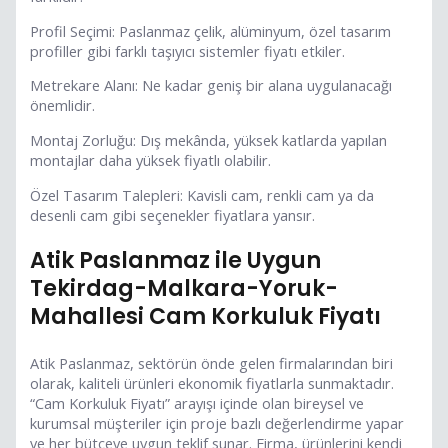
Profil Seçimi: Paslanmaz çelik, alüminyum, özel tasarım
profiller gibi farklı taşıyıcı sistemler fiyatı etkiler.
Metrekare Alanı: Ne kadar geniş bir alana uygulanacağı
önemlidir.
Montaj Zorluğu: Dış mekânda, yüksek katlarda yapılan
montajlar daha yüksek fiyatlı olabilir.
Özel Tasarım Talepleri: Kavisli cam, renkli cam ya da
desenli cam gibi seçenekler fiyatlara yansır.
Atik Paslanmaz ile Uygun
Tekirdag-Malkara-Yoruk-
Mahallesi Cam Korkuluk Fiyatı
Atik Paslanmaz, sektörün önde gelen firmalarından biri
olarak, kaliteli ürünleri ekonomik fiyatlarla sunmaktadır.
“Cam Korkuluk Fiyatı” arayışı içinde olan bireysel ve
kurumsal müşteriler için proje bazlı değerlendirme yapar
ve her bütçeye uygun teklif sunar. Firma, ürünlerini kendi