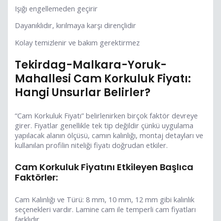
Işığı engellemeden geçirir
Dayanıklıdır, kırılmaya karşı dirençlidir
Kolay temizlenir ve bakım gerektirmez
Tekirdag-Malkara-Yoruk-
Mahallesi Cam Korkuluk Fiyatı:
Hangi Unsurlar Belirler?
“Cam Korkuluk Fiyatı” belirlenirken birçok faktör devreye
girer. Fiyatlar genellikle tek tip değildir çünkü uygulama
yapılacak alanın ölçüsü, camın kalınlığı, montaj detayları ve
kullanılan profilin niteliği fiyatı doğrudan etkiler.
Cam Korkuluk Fiyatını Etkileyen Başlıca
Faktörler:
Cam Kalınlığı ve Türü: 8 mm, 10 mm, 12 mm gibi kalınlık
seçenekleri vardır. Lamine cam ile temperli cam fiyatları
farklıdır.