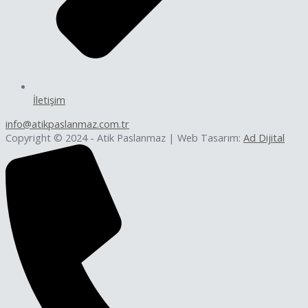
İletişim
info@atikpaslanmaz.com.tr
Copyright © 2024 - Atik Paslanmaz | Web Tasarım:
Ad Dijital