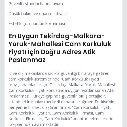
Güvenlik standartlarına uyum
Düşük bakım ve onarım ihtiyacı
Estetik görünümün korunması
En Uygun Tekirdag-Malkara-
Yoruk-Mahallesi Cam Korkuluk
Fiyatı İçin Doğru Adres Atik
Paslanmaz
İç ve dış mekânlarda şıklıkla güvenliği bir araya getiren
cam korkuluk sistemlerinde “Cam Korkuluk Fiyatı”
arayışında olanlar için Tekirdag-Malkara-Yoruk-Mahallesi
Cam Korkuluk Fiyatı konusunda uygun fiyatlar sunan Atik
Paslanmaz, Türkiye çapında güvenilir bir iş ortağıdır.
İstanbul/Ümraniye merkezli olmasına rağmen Türkiye’nin
her yerine hizmet ulaştıran firma, “Cam Korkuluk Fiyatı,
Cam Korkuluk Fiyatları, Cam Korkuluk Firması, Cam
Korkuluk Firmaları, Cam Korkuluk” anahtar kelimelerinde
rakiplerinden ayrılmaktadır.