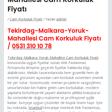
Fiyatı
/
Cam Korkuluk Fiyatı
/ Yazan
admin
Tekirdag-Malkara-Yoruk-
Mahallesi Cam Korkuluk Fiyatı
/
0531 310 10 78
Tekirdag-Malkara-Yoruk-Mahallesi Cam Korkuluk Fiyatı
konusunda uygun fiyatlar sunan Atik Paslanmaz
firmamızla iletişime geçerek fiyatlar hakkında bilgi
alabilirsiniz. Mekân tasarımlarında hem güvenlik hem de
estetik görünüm açısından cam korkuluk sistemleri önemli
bir yer tutar. Günümüzde, mimari projelerin vazgeçilmez
unsurlarından biri haline gelen cam korkuluklar, modern
yapılarla bütünleşerek yaşam alanlarını şıklıkla buluşturur.
Bu sistemlerde doğru malzeme ve profesyonel işçilik
kadar, bütçeye uygun çözümler de büyük önem taşır. İşte
bu noktada,
İstanbul
/Ümraniye merkezli Atik Paslanmaz,