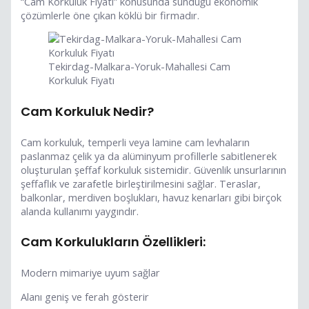
“Cam Korkuluk Fiyatı” konusunda sunduğu ekonomik
çözümlerle öne çıkan köklü bir firmadır.
Tekirdag-Malkara-Yoruk-Mahallesi Cam
Korkuluk Fiyatı
Cam Korkuluk Nedir?
Cam korkuluk, temperli veya lamine cam levhaların
paslanmaz çelik ya da alüminyum profillerle sabitlenerek
oluşturulan şeffaf korkuluk sistemidir. Güvenlik unsurlarının
şeffaflık ve zarafetle birleştirilmesini sağlar. Teraslar,
balkonlar, merdiven boşlukları, havuz kenarları gibi birçok
alanda kullanımı yaygındır.
Cam Korkulukların Özellikleri:
Modern mimariye uyum sağlar
Alanı geniş ve ferah gösterir