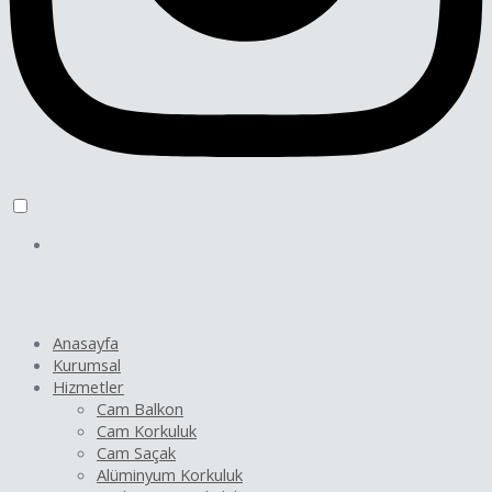
Anasayfa
Kurumsal
Hizmetler
Cam Balkon
Cam Korkuluk
Cam Saçak
Alüminyum Korkuluk