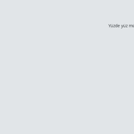
Yüzde yüz müşteri mem