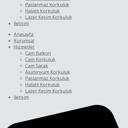
Paslanmaz Korkuluk
Halatlı Korkuluk
Lazer Kesim Korkuluk
İletişim
Anasayfa
Kurumsal
Hizmetler
Cam Balkon
Cam Korkuluk
Cam Saçak
Alüminyum Korkuluk
Paslanmaz Korkuluk
Halatlı Korkuluk
Lazer Kesim Korkuluk
İletişim