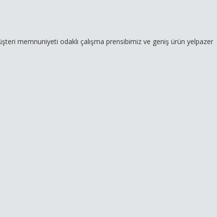
nuniyeti odaklı çalışma prensibimiz ve geniş ürün yelpazemizle hizme