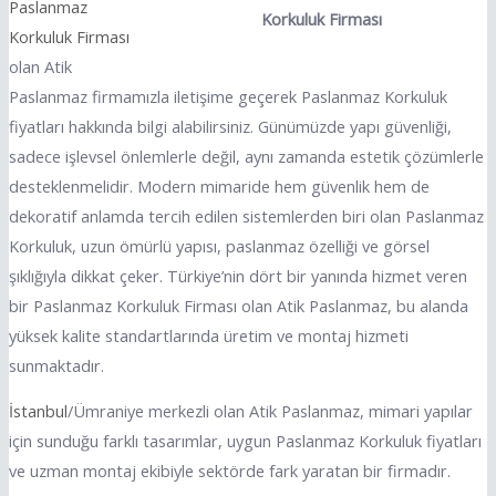
Paslanmaz
Korkuluk Firması
Korkuluk Firması
olan Atik
Paslanmaz firmamızla iletişime geçerek Paslanmaz Korkuluk
fiyatları hakkında bilgi alabilirsiniz. Günümüzde yapı güvenliği,
sadece işlevsel önlemlerle değil, aynı zamanda estetik çözümlerle
desteklenmelidir. Modern mimaride hem güvenlik hem de
dekoratif anlamda tercih edilen sistemlerden biri olan Paslanmaz
Korkuluk, uzun ömürlü yapısı, paslanmaz özelliği ve görsel
şıklığıyla dikkat çeker. Türkiye’nin dört bir yanında hizmet veren
bir Paslanmaz Korkuluk Firması olan Atik Paslanmaz, bu alanda
yüksek kalite standartlarında üretim ve montaj hizmeti
sunmaktadır.
İstanbul
/Ümraniye merkezli olan Atik Paslanmaz, mimari yapılar
için sunduğu farklı tasarımlar, uygun Paslanmaz Korkuluk fiyatları
ve uzman montaj ekibiyle sektörde fark yaratan bir firmadır.