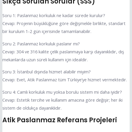
Sıkça Sorulan Sorular (SSS)
Soru 1: Paslanmaz korkuluk ne kadar sürede kurulur?
Cevap: Projenin büyüklüğüne göre değişmekle birlikte, standart
bir kurulum 1-2 gün içerisinde tamamlanabilir.
Soru 2: Paslanmaz korkuluk paslanır mı?
Cevap: 304 ve 316 kalite çelik paslanmaya karşı dayanıklıdır, dış
mekanlarda uzun süreli kullanım için idealdir.
Soru 3: İstanbul dışında hizmet alabilir miyim?
Cevap: Evet, Atik Paslanmaz tüm Türkiye’ye hizmet vermektedir.
Soru 4: Camlı korkuluk mu yoksa borulu sistem mi daha iyidir?
Cevap: Estetik tercihe ve kullanım amacına göre değişir; her iki
sistem de oldukça dayanıklıdır.
Atik Paslanmaz Referans Projeleri