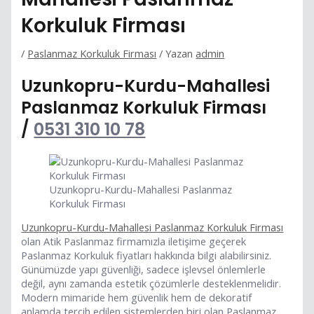
Korkuluk Firması
/
Paslanmaz Korkuluk Firması
/ Yazan
admin
Uzunkopru-Kurdu-Mahallesi
Paslanmaz Korkuluk Firması
/
0531 310 10 78
Uzunkopru-Kurdu-Mahallesi Paslanmaz
Korkuluk Firması
Uzunkopru-Kurdu-Mahallesi Paslanmaz Korkuluk Firması
olan Atik Paslanmaz firmamızla iletişime geçerek
Paslanmaz Korkuluk fiyatları hakkında bilgi alabilirsiniz.
Günümüzde yapı güvenliği, sadece işlevsel önlemlerle
değil, aynı zamanda estetik çözümlerle desteklenmelidir.
Modern mimaride hem güvenlik hem de dekoratif
anlamda tercih edilen sistemlerden biri olan Paslanmaz