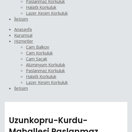
Paslanmaz Korkuluk
Halatlı Korkuluk
Lazer Kesim Korkuluk
İletişim
Anasayfa
Kurumsal
Hizmetler
Cam Balkon
Cam Korkuluk
Cam Saçak
Alüminyum Korkuluk
Paslanmaz Korkuluk
Halatlı Korkuluk
Lazer Kesim Korkuluk
İletişim
Uzunkopru-Kurdu-
Mahallesi Paslanmaz