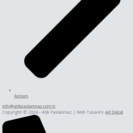
İletişim
info@atikpaslanmaz.com.tr
Copyright © 2024 - Atik Paslanmaz | Web Tasarım:
Ad Dijital