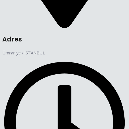
Adres
Ümraniye / İSTANBUL