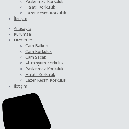
Paslanmaz Korkuluk
Halatlı Korkuluk
Lazer Kesim Korkuluk
İletişim
Anasayfa
Kurumsal
Hizmetler
Cam Balkon
Cam Korkuluk
Cam Saçak
Alüminyum Korkuluk
Paslanmaz Korkuluk
Halatlı Korkuluk
Lazer Kesim Korkuluk
İletişim