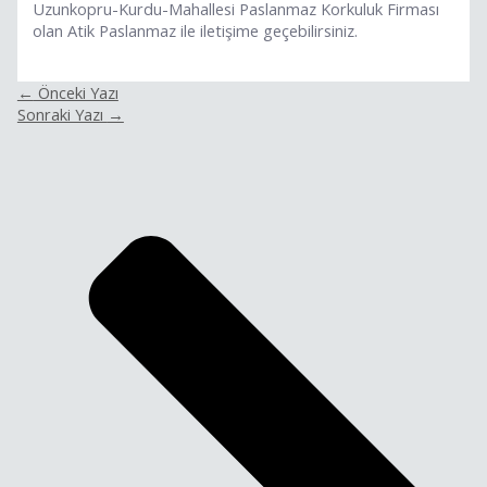
Uzunkopru-Kurdu-Mahallesi Paslanmaz Korkuluk Firması
olan Atik Paslanmaz ile iletişime geçebilirsiniz.
←
Önceki Yazı
Sonraki Yazı
→