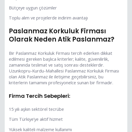
Bütçeye uygun çözümler
Toplu alım ve projelerde indirim avantajı
Paslanmaz Korkuluk Firması
Olarak Neden Atik Paslanmaz?
Bir Paslanmaz Korkuluk Firması tercih ederken dikkat
edilmesi gereken başlıca kriterler; kalite, güvenilirlik,
zamanında teslimat ve satış sonrası desteklerdir.
Uzunkopru-Kurdu-Mahallesi Paslanmaz Korkuluk Firması
olan Atik Paslanmaz ile iletişime geçebilirsiniz, bu
kriterlerin tamamını profesyonelce sunan bir firmadır.
Firma Tercih Sebepleri:
15 yılı aşkın sektörel tecrübe
Tüm Türkiye’ye aktif hizmet
Yüksek kaliteli malzeme kullanımı