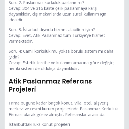
Soru 2: Paslanmaz korkuluk paslanır mı?
Cevap: 304 ve 316 kalite çelik paslanmaya karşı
dayanıklıdır, dış mekanlarda uzun süreli kullanım için
idealdir.
Soru 3: İstanbul dışında hizmet alabilir miyim?
Cevap: Evet, Atik Paslanmaz tüm Türkiye’ye hizmet
vermektedir.
Soru 4: Camlı korkuluk mu yoksa borulu sistem mi daha
iyidir?
Cevap: Estetik tercihe ve kullanım amacına göre değişir;
her iki sistem de oldukça dayanıklıdır.
Atik Paslanmaz Referans
Projeleri
Firma bugüne kadar birçok konut, villa, otel, alışveriş
merkezi ve resmi kurum projelerinde Paslanmaz Korkuluk
Firması olarak görev almıştır. Referanslar arasında:
İstanbul’daki lüks konut projeleri