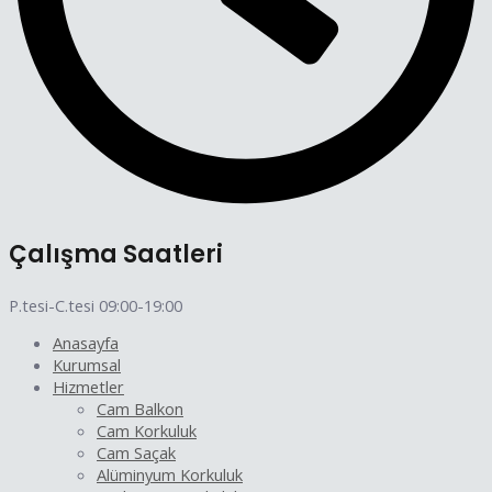
Çalışma Saatleri
P.tesi-C.tesi 09:00-19:00
Anasayfa
Kurumsal
Hizmetler
Cam Balkon
Cam Korkuluk
Cam Saçak
Alüminyum Korkuluk