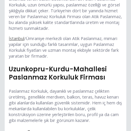
Korkuluk, uzun ömürlü yapısı, paslanmaz özelliği ve görsel
şıklığıyla dikkat çeker. Türkiye’nin dört bir yanında hizmet
veren bir Paslanmaz Korkuluk Firması olan Atik Paslanmaz,
bu alanda yüksek kalite standartlarında üretim ve montaj
hizmeti sunmaktadır.
İstanbul
/Ümraniye merkezli olan Atik Paslanmaz, mimari
yapılar için sunduğu farklı tasarımlar, uygun Paslanmaz
Korkuluk fiyatları ve uzman montaj ekibiyle sektörde fark
yaratan bir firmadır.
Uzunkopru-Kurdu-Mahallesi
Paslanmaz Korkuluk Firması
Paslanmaz Korkuluk, dayanıklı ve paslanmaz çelikten
üretilmiş, genellikle merdiven, balkon, teras, havuz kenarı
gibi alanlarda kullanılan güvenlik sistemidir. Hem iç hem dış
mekanlarda kullanılabilen bu korkuluklar, çelik
konstrüksiyon üzerine yerleştirilen boru, profil ya da cam
gibi malzemelerle şık bir görünüm kazanır.