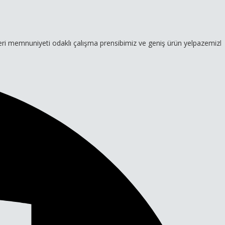
yeti odaklı çalışma prensibimiz ve geniş ürün yelpazemizle hizmetini