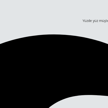
Yüzde yüz müşteri memnuni