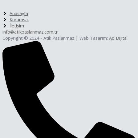
Anasayfa
Kurumsal
İletişim
info@atikpaslanmaz.com.tr
Copyright © 2024 - Atik Paslanmaz | Web Tasarım:
Ad Dijital