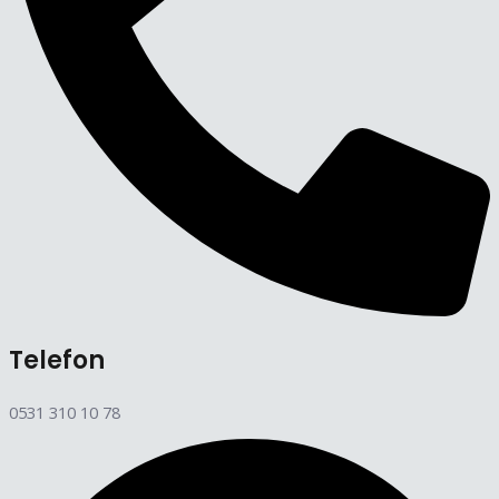
Telefon
0531 310 10 78