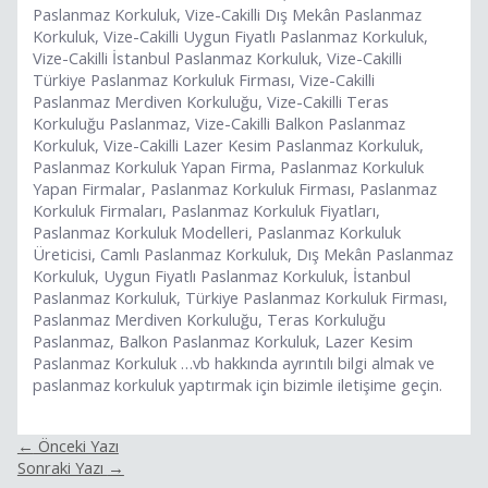
Paslanmaz Korkuluk, Vize-Cakilli Dış Mekân Paslanmaz
Korkuluk, Vize-Cakilli Uygun Fiyatlı Paslanmaz Korkuluk,
Vize-Cakilli İstanbul Paslanmaz Korkuluk, Vize-Cakilli
Türkiye Paslanmaz Korkuluk Firması, Vize-Cakilli
Paslanmaz Merdiven Korkuluğu, Vize-Cakilli Teras
Korkuluğu Paslanmaz, Vize-Cakilli Balkon Paslanmaz
Korkuluk, Vize-Cakilli Lazer Kesim Paslanmaz Korkuluk,
Paslanmaz Korkuluk Yapan Firma, Paslanmaz Korkuluk
Yapan Firmalar, Paslanmaz Korkuluk Firması, Paslanmaz
Korkuluk Firmaları, Paslanmaz Korkuluk Fiyatları,
Paslanmaz Korkuluk Modelleri, Paslanmaz Korkuluk
Üreticisi, Camlı Paslanmaz Korkuluk, Dış Mekân Paslanmaz
Korkuluk, Uygun Fiyatlı Paslanmaz Korkuluk, İstanbul
Paslanmaz Korkuluk, Türkiye Paslanmaz Korkuluk Firması,
Paslanmaz Merdiven Korkuluğu, Teras Korkuluğu
Paslanmaz, Balkon Paslanmaz Korkuluk, Lazer Kesim
Paslanmaz Korkuluk …vb hakkında ayrıntılı bilgi almak ve
paslanmaz korkuluk yaptırmak için bizimle iletişime geçin.
←
Önceki Yazı
Sonraki Yazı
→