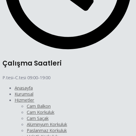
Çalışma Saatleri
P.tesi-C.tesi 09:00-19:00
Anasayfa
Kurumsal
Hizmetler
Cam Balkon
Cam Korkuluk
Cam Saçak
Alüminyum Korkuluk
Paslanmaz Korkuluk