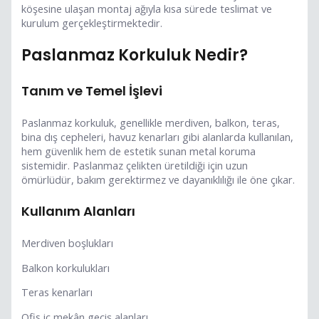
köşesine ulaşan montaj ağıyla kısa sürede teslimat ve
kurulum gerçekleştirmektedir.
Paslanmaz Korkuluk Nedir?
Tanım ve Temel İşlevi
Paslanmaz korkuluk, genellikle merdiven, balkon, teras,
bina dış cepheleri, havuz kenarları gibi alanlarda kullanılan,
hem güvenlik hem de estetik sunan metal koruma
sistemidir. Paslanmaz çelikten üretildiği için uzun
ömürlüdür, bakım gerektirmez ve dayanıklılığı ile öne çıkar.
Kullanım Alanları
Merdiven boşlukları
Balkon korkulukları
Teras kenarları
Ofis iç mekân geçiş alanları