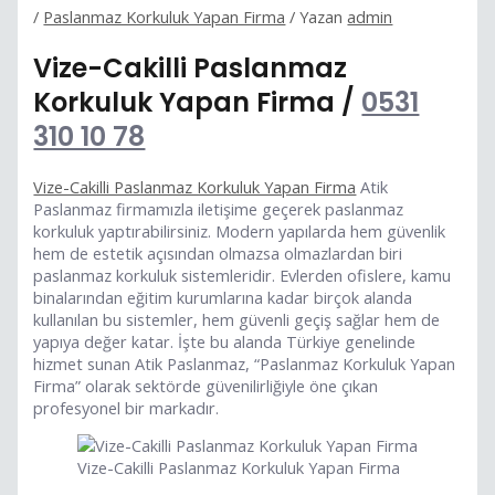
/
Paslanmaz Korkuluk Yapan Firma
/ Yazan
admin
Vize-Cakilli Paslanmaz
Korkuluk Yapan Firma /
0531
310 10 78
Vize-Cakilli Paslanmaz Korkuluk Yapan Firma
Atik
Paslanmaz firmamızla iletişime geçerek paslanmaz
korkuluk yaptırabilirsiniz. Modern yapılarda hem güvenlik
hem de estetik açısından olmazsa olmazlardan biri
paslanmaz korkuluk sistemleridir. Evlerden ofislere, kamu
binalarından eğitim kurumlarına kadar birçok alanda
kullanılan bu sistemler, hem güvenli geçiş sağlar hem de
yapıya değer katar. İşte bu alanda Türkiye genelinde
hizmet sunan Atik Paslanmaz, “Paslanmaz Korkuluk Yapan
Firma” olarak sektörde güvenilirliğiyle öne çıkan
profesyonel bir markadır.
Vize-Cakilli Paslanmaz Korkuluk Yapan Firma