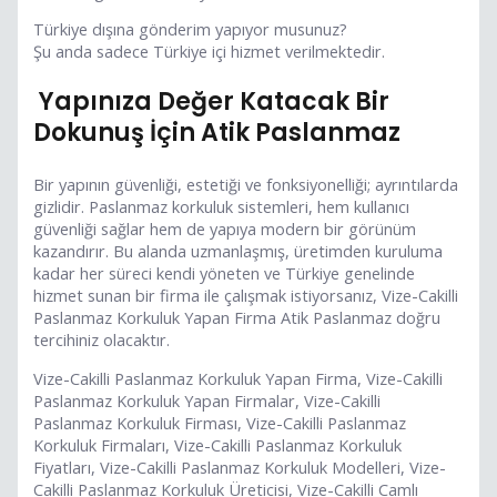
Türkiye dışına gönderim yapıyor musunuz?
Şu anda sadece Türkiye içi hizmet verilmektedir.
Yapınıza Değer Katacak Bir
Dokunuş İçin Atik Paslanmaz
Bir yapının güvenliği, estetiği ve fonksiyonelliği; ayrıntılarda
gizlidir. Paslanmaz korkuluk sistemleri, hem kullanıcı
güvenliği sağlar hem de yapıya modern bir görünüm
kazandırır. Bu alanda uzmanlaşmış, üretimden kuruluma
kadar her süreci kendi yöneten ve Türkiye genelinde
hizmet sunan bir firma ile çalışmak istiyorsanız, Vize-Cakilli
Paslanmaz Korkuluk Yapan Firma Atik Paslanmaz doğru
tercihiniz olacaktır.
Vize-Cakilli Paslanmaz Korkuluk Yapan Firma, Vize-Cakilli
Paslanmaz Korkuluk Yapan Firmalar, Vize-Cakilli
Paslanmaz Korkuluk Firması, Vize-Cakilli Paslanmaz
Korkuluk Firmaları, Vize-Cakilli Paslanmaz Korkuluk
Fiyatları, Vize-Cakilli Paslanmaz Korkuluk Modelleri, Vize-
Cakilli Paslanmaz Korkuluk Üreticisi, Vize-Cakilli Camlı