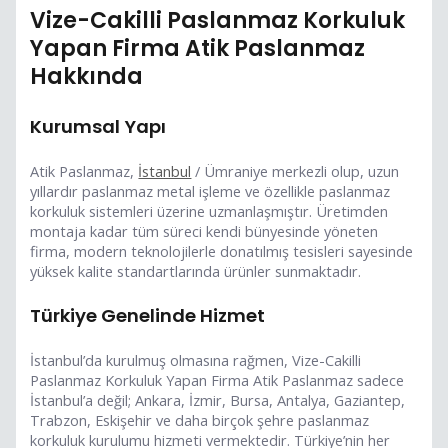
Vize-Cakilli Paslanmaz Korkuluk
Yapan Firma Atik Paslanmaz
Hakkında
Kurumsal Yapı
Atik Paslanmaz,
İstanbul
/ Ümraniye merkezli olup, uzun
yıllardır paslanmaz metal işleme ve özellikle paslanmaz
korkuluk sistemleri üzerine uzmanlaşmıştır. Üretimden
montaja kadar tüm süreci kendi bünyesinde yöneten
firma, modern teknolojilerle donatılmış tesisleri sayesinde
yüksek kalite standartlarında ürünler sunmaktadır.
Türkiye Genelinde Hizmet
İstanbul’da kurulmuş olmasına rağmen, Vize-Cakilli
Paslanmaz Korkuluk Yapan Firma Atik Paslanmaz sadece
İstanbul’a değil; Ankara, İzmir, Bursa, Antalya, Gaziantep,
Trabzon, Eskişehir ve daha birçok şehre paslanmaz
korkuluk kurulumu hizmeti vermektedir. Türkiye’nin her