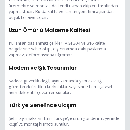
üretmekte ve montajı da kendi uzman ekipleri tarafından
yapmaktadır. Bu da kalite ve zaman yönetimi açısından
büyük bir avantajdır.
Uzun Ömürlü Malzeme Kalitesi
Kullanılan paslanmaz çelikler, AISI 304 ve 316 kalite
belgelerine sahip olup, dış ortamda dahi paslanma
yapmaz, deformasyona uğramaz.
Modern ve Şık Tasarımlar
Sadece güvenlik değil, aynı zamanda yapı estetiği
gözetilerek üretilen korkuluklar sayesinde hem işlevsel
hem dekoratif çözümler sunulur.
Türkiye Genelinde Ulaşım
Şehir ayırmaksızın tüm Türkiye’ye ürün gönderimi, yerinde
keşif ve montaj hizmeti sunulur.