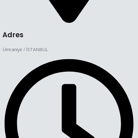
Adres
Ümraniye / İSTANBUL