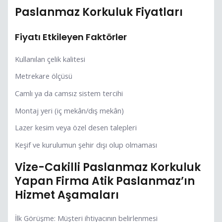
Paslanmaz Korkuluk Fiyatları
Fiyatı Etkileyen Faktörler
Kullanılan çelik kalitesi
Metrekare ölçüsü
Camlı ya da camsız sistem tercihi
Montaj yeri (iç mekân/dış mekân)
Lazer kesim veya özel desen talepleri
Keşif ve kurulumun şehir dışı olup olmaması
Vize-Cakilli Paslanmaz Korkuluk
Yapan Firma Atik Paslanmaz’ın
Hizmet Aşamaları
İlk Görüşme: Müşteri ihtiyacının belirlenmesi