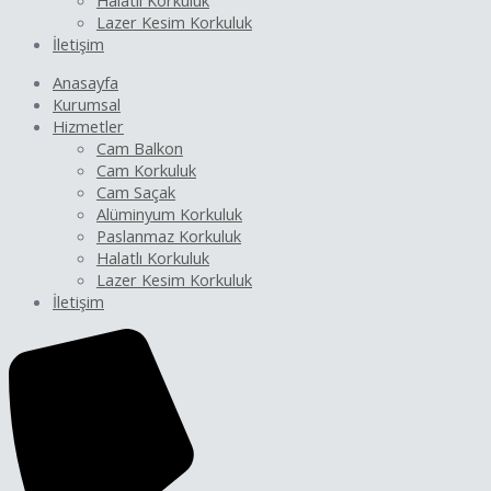
Halatlı Korkuluk
Lazer Kesim Korkuluk
İletişim
Anasayfa
Kurumsal
Hizmetler
Cam Balkon
Cam Korkuluk
Cam Saçak
Alüminyum Korkuluk
Paslanmaz Korkuluk
Halatlı Korkuluk
Lazer Kesim Korkuluk
İletişim