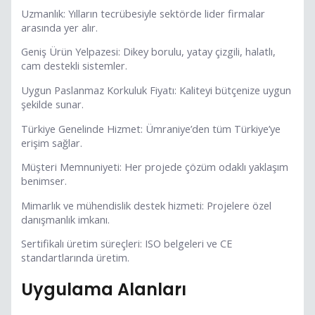
Uzmanlık: Yılların tecrübesiyle sektörde lider firmalar
arasında yer alır.
Geniş Ürün Yelpazesi: Dikey borulu, yatay çizgili, halatlı,
cam destekli sistemler.
Uygun Paslanmaz Korkuluk Fiyatı: Kaliteyi bütçenize uygun
şekilde sunar.
Türkiye Genelinde Hizmet: Ümraniye’den tüm Türkiye’ye
erişim sağlar.
Müşteri Memnuniyeti: Her projede çözüm odaklı yaklaşım
benimser.
Mimarlık ve mühendislik destek hizmeti: Projelere özel
danışmanlık imkanı.
Sertifikalı üretim süreçleri: ISO belgeleri ve CE
standartlarında üretim.
Uygulama Alanları