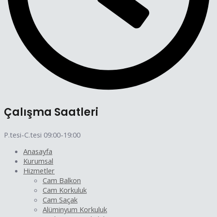
Çalışma Saatleri
P.tesi-C.tesi 09:00-19:00
Anasayfa
Kurumsal
Hizmetler
Cam Balkon
Cam Korkuluk
Cam Saçak
Alüminyum Korkuluk