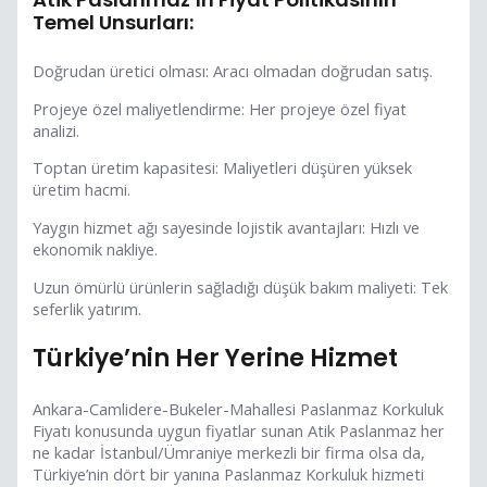
Temel Unsurları:
Doğrudan üretici olması: Aracı olmadan doğrudan satış.
Projeye özel maliyetlendirme: Her projeye özel fiyat
analizi.
Toptan üretim kapasitesi: Maliyetleri düşüren yüksek
üretim hacmi.
Yaygın hizmet ağı sayesinde lojistik avantajları: Hızlı ve
ekonomik nakliye.
Uzun ömürlü ürünlerin sağladığı düşük bakım maliyeti: Tek
seferlik yatırım.
Türkiye’nin Her Yerine Hizmet
Ankara-Camlidere-Bukeler-Mahallesi Paslanmaz Korkuluk
Fiyatı konusunda uygun fiyatlar sunan Atik Paslanmaz her
ne kadar İstanbul/Ümraniye merkezli bir firma olsa da,
Türkiye’nin dört bir yanına Paslanmaz Korkuluk hizmeti