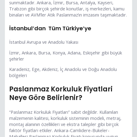
sunmaktadır. Ankara, İzmir, Bursa, Antalya, Kayseri,
Trabzon gibi birçok şehirde konutlar, iş merkezleri, kamu
binaları ve AVM’ler Atik Paslanmaz’ın imzasını taşımaktadır.
İstanbul’dan Tüm Türkiye’ye
İstanbul Avrupa ve Anadolu Yakası
İzmir, Ankara, Bursa, Konya, Adana, Eskişehir gibi büyük
şehirler
Karadeniz, Ege, Akdeniz, İç Anadolu ve Doğu Anadolu
bölgeleri
Paslanmaz Korkuluk Fiyatlari
Neye Göre Belirlenir?
“Paslanmaz Korkuluk Fiyatları” sabit değildir. Kullanılan
malzemenin kalitesi, korkuluk sisteminin modeli, metraj,
montaj alanının özellikleri ve ekstra talepler gibi birçok
faktör fiyatları etkiler. Ankara-Camlidere-Bukeler-
Mahallesi Paslanmaz Korkuluk Fiyatı konusunda uygun