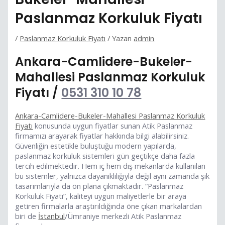
Paslanmaz Korkuluk Fiyatı
/
Paslanmaz Korkuluk Fiyatı
/ Yazan
admin
Ankara-Camlidere-Bukeler-
Mahallesi Paslanmaz Korkuluk
Fiyatı /
0531 310 10 78
Ankara-Camlidere-Bukeler-Mahallesi Paslanmaz Korkuluk
Fiyatı
konusunda uygun fiyatlar sunan Atik Paslanmaz
firmamızı arayarak fiyatlar hakkında bilgi alabilirsiniz.
Güvenliğin estetikle buluştuğu modern yapılarda,
paslanmaz korkuluk sistemleri gün geçtikçe daha fazla
tercih edilmektedir. Hem iç hem dış mekanlarda kullanılan
bu sistemler, yalnızca dayanıklılığıyla değil aynı zamanda şık
tasarımlarıyla da ön plana çıkmaktadır. “Paslanmaz
Korkuluk Fiyatı”, kaliteyi uygun maliyetlerle bir araya
getiren firmalarla araştırıldığında öne çıkan markalardan
biri de
İstanbul
/Ümraniye merkezli Atik Paslanmaz