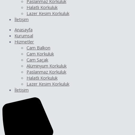
Paslanmaz Korkuluk
Halatlı Korkuluk
Lazer Kesim Korkuluk
İletişim
Anasayfa
Kurumsal
Hizmetler
Cam Balkon
Cam Korkuluk
Cam Saçak
Alüminyum Korkuluk
Paslanmaz Korkuluk
Halatlı Korkuluk
Lazer Kesim Korkuluk
İletişim