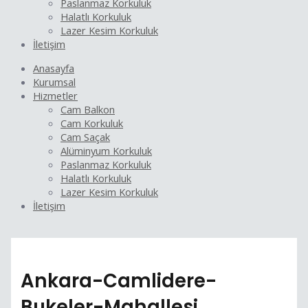
Paslanmaz Korkuluk
Halatlı Korkuluk
Lazer Kesim Korkuluk
İletişim
Anasayfa
Kurumsal
Hizmetler
Cam Balkon
Cam Korkuluk
Cam Saçak
Alüminyum Korkuluk
Paslanmaz Korkuluk
Halatlı Korkuluk
Lazer Kesim Korkuluk
İletişim
Ankara-Camlidere-
Bukeler-Mahallesi