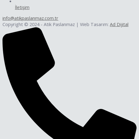
İletişim
info@atikpaslanmaz.com.tr
Copyright © 2024 - Atik Paslanmaz | Web Tasarım:
Ad Dijital