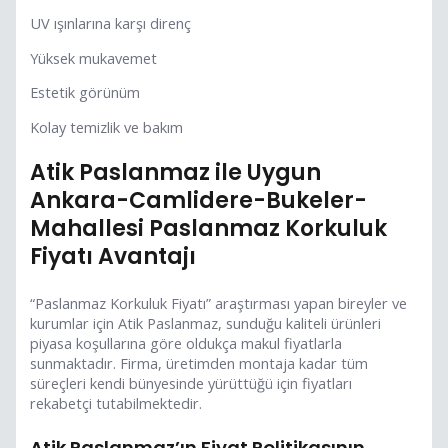
UV ışınlarına karşı direnç
Yüksek mukavemet
Estetik görünüm
Kolay temizlik ve bakım
Atik Paslanmaz ile Uygun
Ankara-Camlidere-Bukeler-
Mahallesi Paslanmaz Korkuluk
Fiyatı Avantajı
“Paslanmaz Korkuluk Fiyatı” araştırması yapan bireyler ve
kurumlar için Atik Paslanmaz, sunduğu kaliteli ürünleri
piyasa koşullarına göre oldukça makul fiyatlarla
sunmaktadır. Firma, üretimden montaja kadar tüm
süreçleri kendi bünyesinde yürüttüğü için fiyatları
rekabetçi tutabilmektedir.
Atik Paslanmaz’ın Fiyat Politikasının