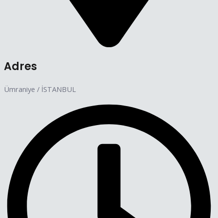
Adres
Ümraniye / İSTANBUL